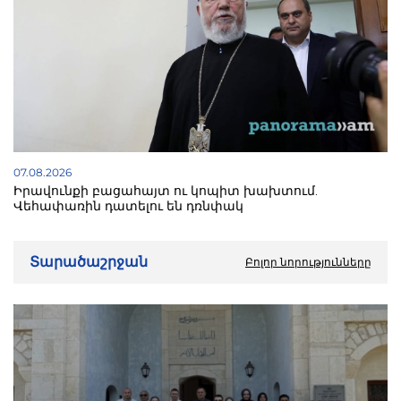
07.08.2026
Իրավունքի բացահայտ ու կոպիտ խախտում.
Վեհափառին դատելու են դռնփակ
Տարածաշրջան
Բոլոր նորությունները