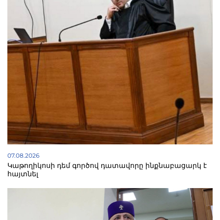
07.08.2026
Կաթողիկոսի դեմ գործով դատավորը ինքնաբացարկ է
հայտնել