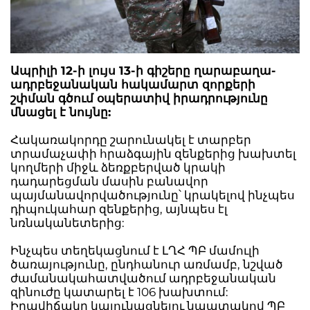
Ապրիլի 12-ի լույս 13-ի գիշերը ղարաբաղա-
ադրբեջանական հակամարտ զորքերի
շփման գծում օպերատիվ իրադրությունը
մնացել է նույնը:
Հակառակորդը շարունակել է տարբեր
տրամաչափի հրաձգային զենքերից խախտել
կողմերի միջև ձեռքբերված կրակի
դադարեցման մասին բանավոր
պայմանավորվածությունը՝ կրակելով ինչպես
դիպուկահար զենքերից, այնպես էլ
նռնականետերից:
Ինչպես տեղեկացնում է ԼՂՀ ՊԲ մամուլի
ծառայությունը, ընդհանուր առմամբ, նշված
ժամանակահատվածում ադրբեջանական
զինուժը կատարել է 106 խախտում:
Իրավիճակը կայունացնելու նպատակով ՊԲ