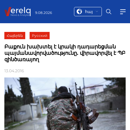
հայ
9.08.2026
Հայերեն
Русский
Բաքուն խախտել է կրակի դադարեցման
պայմանավորվածությունը. վիրավորվել է ՊԲ
զինծառայող
13.04.2016