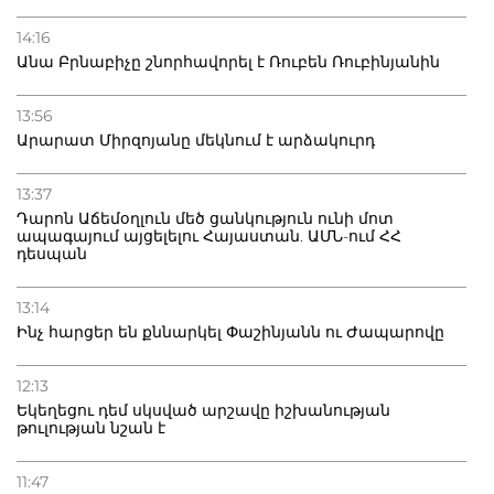
14:16
Անա Բրնաբիչը շնորհավորել է Ռուբեն Ռուբինյանին
13:56
Արարատ Միրզոյանը մեկնում է արձակուրդ
13:37
Դարոն Աճեմօղլուն մեծ ցանկություն ունի մոտ
ապագայում այցելելու Հայաստան. ԱՄՆ-ում ՀՀ
դեսպան
13:14
Ինչ հարցեր են քննարկել Փաշինյանն ու Ժապարովը
12:13
Եկեղեցու դեմ սկսված արշավը իշխանության
թուլության նշան է
11:47