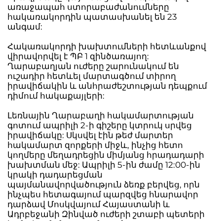
առաջապահ ստորաբաժանումները
հակառակորդին պատասխանել են 23
անգամ:
Հակառակորդի խախտումների հետևանքով
վիրավորվել է ՊԲ 1 զինծառայող:
Ղարաբաղյան ուժերը շարունակում են
ուշադիր հետևել մարտագծում տիրող
իրավիճակին և անհրաժեշտության դեպքում
դիմում հակաքայլերի:
Լեռնային Ղարաբաղի հակամարտության
գոտում ապրիլի 2-ի գիշերը կտրուկ սրվեց
իրավիճակը: Սկսվել էին թեժ մարտեր
հակամարտ զորքերի միջև, ինչից հետո
կողմերը մեղադրեցին միմյանց հրադադարի
խախտման մեջ: Ապրիլի 5-ին ժամը 12:00-ին
կրակի դադարեցման
պայմանավորվածություն ձեռք բերվեց, որն
ինչպես հետագայում պարզվեց հնարավոր
դարձավ Մոսկվայում Հայաստանի և
Ադրբեջանի Զինված ուժերի շտաբի պետերի