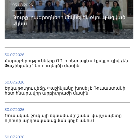
05.08.2026
Թուրք լրագրողները մեկնել են օկուպացված
Ակնա
30.07.2026
Հարաբերությունները ՌԴ-ի հետ այլևս էքսկլյուզիվ չեն.
Փաշինյանը` նոր ուղեգծի մասին
30.07.2026
Երկաթուղու վեճը. Փաշինյանը խոսել է Ռուսաստանի
հետ հնարավոր արբիտրաժի մասին
30.07.2026
Ռուսական շուկայի ճգնաժամը՝ շանս. վարչապետը
ոլորտի արդիականացման կոչ է անում
30.07.2026