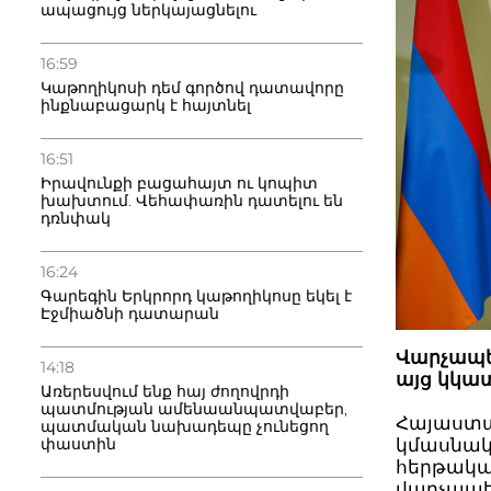
ապացույց ներկայացնելու
16:59
Կաթողիկոսի դեմ գործով դատավորը
ինքնաբացարկ է հայտնել
16:51
Իրավունքի բացահայտ ու կոպիտ
խախտում. Վեհափառին դատելու են
դռնփակ
16:24
Գարեգին Երկրորդ կաթողիկոսը եկել է
Էջմիածնի դատարան
Վարչապե
14:18
այց կկա
Առերեսվում ենք հայ ժողովրդի
պատմության ամենաանպատվաբեր,
Հայաստա
պատմական նախադեպը չունեցող
փաստին
կմասնակ
հերթակա
վարչապե