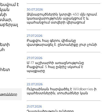
սվում է
ական
30.07.2026
Ձկնաբույծներին կտրվի 450 մլն դրամ.
անի
կառավարությունն աջակցում է և
ամար,
պահանջում ստվերի վերացում
աբերյալ
27.07.2026
Բաքվու հայ գերու վիճակը
պետի
վատթարացել է. ընտանիքը լուր չունի
ահ
27.07.2026
Մ-17 աշխարհի առաջնությունը
Բաքվում. 5 հայ ըմբիշ սկսում է
 հետ
պայքարը
22.07.2026
Ուկրաինան հարվածել է Wildberries-ի
պահեստներին, տուժածներ կան
ւթյունները
21.07.2026
Դատվածություն ունեցող