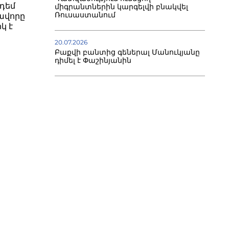
դեմ
միգրանտներին կարգելվի բնակվել
Ռուսաստանում
ավորը
կ է
20.07.2026
Բաքվի բանտից գեներալ Մանուկյանը
դիմել է Փաշինյանին