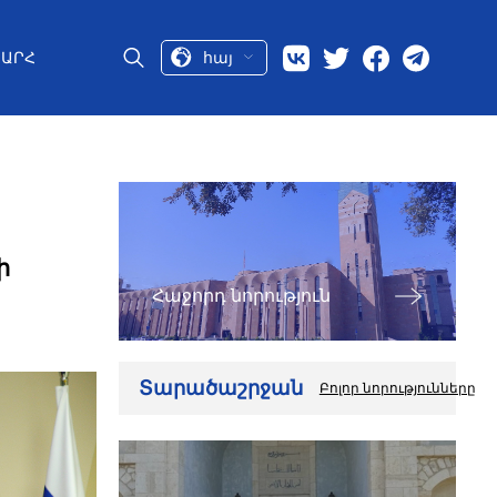
հայ
ԱՐՀ
ի
Հաջորդ նորություն
Տարածաշրջան
Բոլոր նորությունները