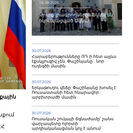
05.08.2026
Թուրք լրագրողները մեկնել են
օկուպացված Ակնա
30.07.2026
Հարաբերությունները ՌԴ-ի հետ այլևս
էքսկլյուզիվ չեն. Փաշինյանը` նոր
ուղեգծի մասին
30.07.2026
Երկաթուղու վեճը. Փաշինյանը խոսել է
Ռուսաստանի հետ հնարավոր
քային
արբիտրաժի մասին
30.07.2026
աքում
Ռուսական շուկայի ճգնաժամը՝ շանս.
վարչապետը ոլորտի
ՀՀ
արդիականացման կոչ է անում