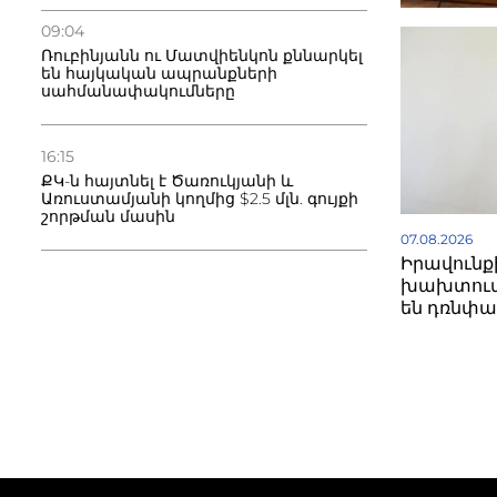
09:04
Ռուբինյանն ու Մատվիենկոն քննարկել
են հայկական ապրանքների
սահմանափակումները
16:15
ՔԿ-ն հայտնել է Ծառուկյանի և
Առուստամյանի կողմից $2.5 մլն. գույքի
շորթման մասին
07.08.2026
Իրավունք
խախտում
են դռնփա