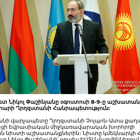
տ Նիկոլ Փաշինյանը օգոստոսի 8-9-ը աշխատան
տարի Ղրղզստանի Հանրապետություն:
նի վարչապետը Ղրղզստանի Չոլպոն-Ատա քաղ
ցի Եվրասիական միջկառավարական խորհրդի
ն նիստի աշխատանքներին։ Նիստը կմեկնարկի 
տ Նիկոլ Փաշինյանի՝ որպես ԵԱՏՄ մարմիններում