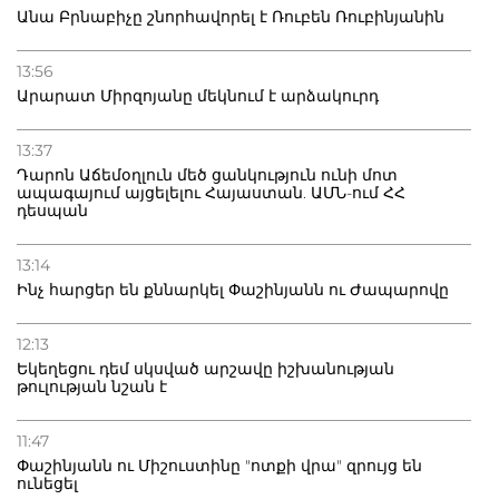
Անա Բրնաբիչը շնորհավորել է Ռուբեն Ռուբինյանին
13:56
Արարատ Միրզոյանը մեկնում է արձակուրդ
13:37
Դարոն Աճեմօղլուն մեծ ցանկություն ունի մոտ
ապագայում այցելելու Հայաստան. ԱՄՆ-ում ՀՀ
դեսպան
13:14
Ինչ հարցեր են քննարկել Փաշինյանն ու Ժապարովը
12:13
Եկեղեցու դեմ սկսված արշավը իշխանության
թուլության նշան է
11:47
Փաշինյանն ու Միշուստինը "ոտքի վրա" զրույց են
ունեցել