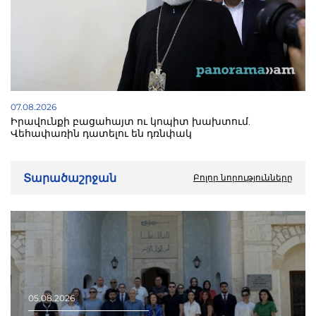
07.08.2026
Իրավունքի բացահայտ ու կոպիտ խախտում.
Վեհափառին դատելու են դռնփակ
Տարածաշրջան
Բոլոր նորությունները
05.08.2026