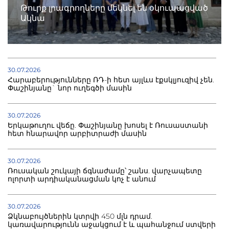
Թուրք լրագրողները մեկնել են օկուպացված
Ակնա
30.07.2026
Հարաբերությունները ՌԴ-ի հետ այլևս էքսկլյուզիվ չեն.
Փաշինյանը` նոր ուղեգծի մասին
30.07.2026
Երկաթուղու վեճը. Փաշինյանը խոսել է Ռուսաստանի
հետ հնարավոր արբիտրաժի մասին
30.07.2026
Ռուսական շուկայի ճգնաժամը՝ շանս. վարչապետը
ոլորտի արդիականացման կոչ է անում
30.07.2026
Ձկնաբույծներին կտրվի 450 մլն դրամ.
կառավարությունն աջակցում է և պահանջում ստվերի