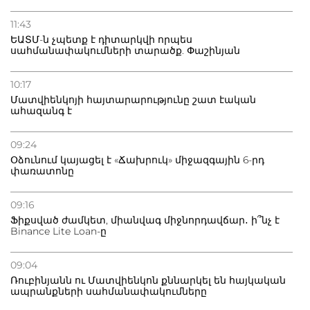
11:43
ԵԱՏՄ-ն չպետք է դիտարկվի որպես
սահմանափակումների տարածք. Փաշինյան
10:17
Մատվիենկոյի հայտարարությունը շատ էական
ահազանգ է
09:24
Օձունում կայացել է «Ճախրուկ» միջազգային 6-րդ
փառատոնը
09:16
Ֆիքսված ժամկետ, միանվագ միջնորդավճար․ ի՞նչ է
Binance Lite Loan-ը
09:04
Ռուբինյանն ու Մատվիենկոն քննարկել են հայկական
ապրանքների սահմանափակումները