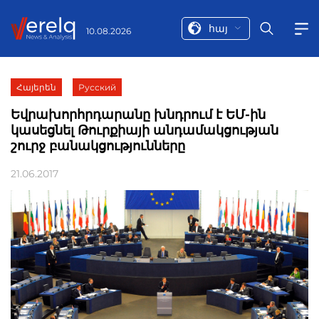
հայ
10.08.2026
Հայերեն
Русский
Եվրախորհրդարանը խնդրում է ԵՄ-ին
կասեցնել Թուրքիայի անդամակցության
շուրջ բանակցությունները
21.06.2017