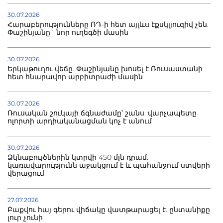
30.07.2026
Հարաբերությունները ՌԴ-ի հետ այլևս էքսկլյուզիվ չեն.
Փաշինյանը` նոր ուղեգծի մասին
30.07.2026
Երկաթուղու վեճը. Փաշինյանը խոսել է Ռուսաստանի
հետ հնարավոր արբիտրաժի մասին
30.07.2026
Ռուսական շուկայի ճգնաժամը՝ շանս. վարչապետը
ոլորտի արդիականացման կոչ է անում
30.07.2026
Ձկնաբույծներին կտրվի 450 մլն դրամ.
կառավարությունն աջակցում է և պահանջում ստվերի
վերացում
27.07.2026
Բաքվու հայ գերու վիճակը վատթարացել է. ընտանիքը
լուր չունի