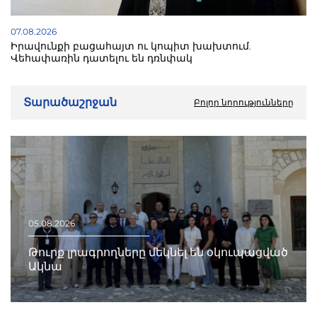
07.08.2026
Իրավունքի բացահայտ ու կոպիտ խախտում.
Վեհափառին դատելու են դռնփակ
Տարածաշրջան
Բոլոր նորությունները
05.08.2026
Թուրք լրագրողները մեկնել են օկուպացված
Ակնա