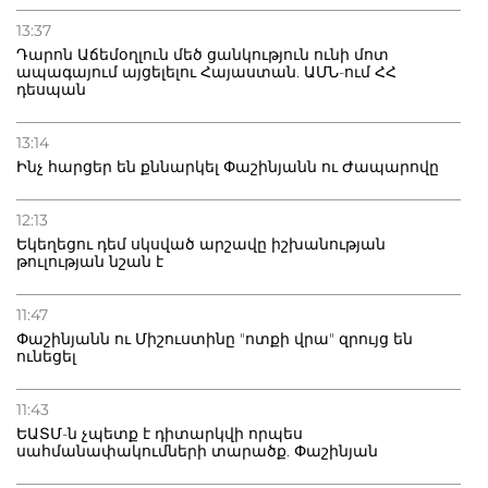
13:37
Դարոն Աճեմօղլուն մեծ ցանկություն ունի մոտ
ապագայում այցելելու Հայաստան. ԱՄՆ-ում ՀՀ
դեսպան
13:14
Ինչ հարցեր են քննարկել Փաշինյանն ու Ժապարովը
12:13
Եկեղեցու դեմ սկսված արշավը իշխանության
թուլության նշան է
11:47
Փաշինյանն ու Միշուստինը "ոտքի վրա" զրույց են
ունեցել
11:43
ԵԱՏՄ-ն չպետք է դիտարկվի որպես
սահմանափակումների տարածք. Փաշինյան