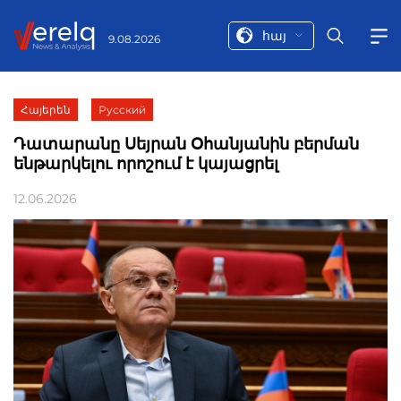
հայ
9.08.2026
Հայերեն
Русский
Դատարանը Սեյրան Օհանյանին բերման
ենթարկելու որոշում է կայացրել
12.06.2026