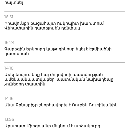
հայտնել
16:51
Իրավունքի բացահայտ ու կոպիտ խախտում.
Վեհափառին դատելու են դռնփակ
16:24
Գարեգին Երկրորդ կաթողիկոսը եկել է Էջմիածնի
դատարան
14:18
Առերեսվում ենք հայ ժողովրդի պատմության
ամենաանպատվաբեր, պատմական նախադեպը
չունեցող փաստին
14:16
Անա Բրնաբիչը շնորհավորել է Ռուբեն Ռուբինյանին
13:56
Արարատ Միրզոյանը մեկնում է արձակուրդ