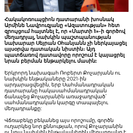
Հակակոռուպցիոն դատարանի խոսնակ
Արմինե Նավրուզյանը «Ազատության» հետ
զրույցում հայտնել է, որ «Մարտի 1»-ի գործով
մեղադրյալ, նախկին պաշտպանության
նախարար Սեյրան Օհանյանն չի ներկայացել
այսօրվա դատական նիստին։ Այդ
պատճառով դատավորը որոշում է կայացրել
նրան բերման ենթարկելու մասին:
Երկրորդ նախագահ Ռոբերտ Քոչարյանն ու
նախկին ենթակաները 2021-ին
արդարացվեցին, երբ Սահմանադրական
դատարանը հակասահմանադրական
ճանաչեց Քոչարյանին առաջադրված՝
սահմանադրական կարգը տապալելու
մեղադրանքը:
Վճռաբեկը բեկանեց այս որոշումը, գործն
ուղարկեց նոր քննության, որով Քոչարյանին
ու նրա նախկին ենթականերին մեղադրանք է