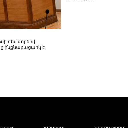
սի դեմ գործով
ը ինքնաբացարկ է