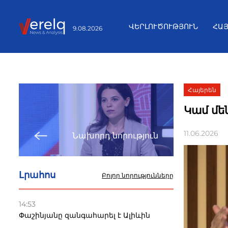
ՎԵՐԼՈՒԾՈՒԹՅՈՒՆ
ՀԱ
9.08.2026
Հայերեն
Կամ մեն
11.06.2026
Նախորդ նորություն
Լրահոս
Բոլոր նորությունները
14:53
Փաշինյանը զանգահարել է Ալիևին