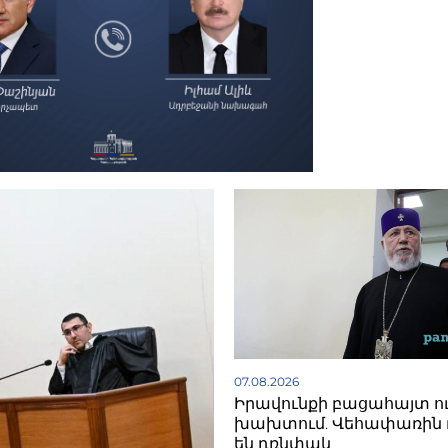
07.08.2026
Իրավունքի բացահայտ ո
խախտում. Վեհափառին 
են դռնփակ