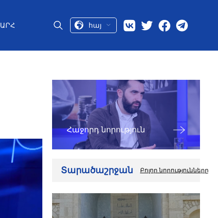
հայ
ԱՐՀ
Հաջորդ նորություն
Տարածաշրջան
Բոլոր նորությունները