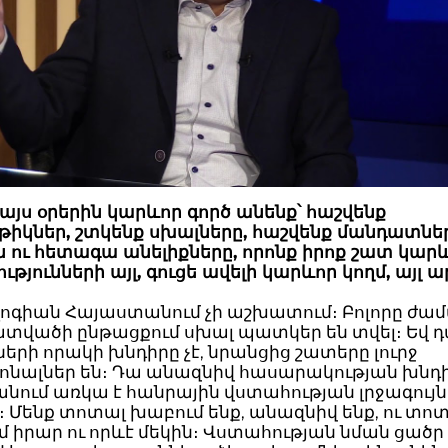
 այս օրերին կարևոր գործ անենք՝ հաշվենք
թիկներ, շտկենք սխալները, հաշվենք մանդատնե
 ու հետագա անելիքները, որոնք իրոք շատ կարև
ւթյունների այլ, գուցե ավելի կարևոր կողմ, այլ ար
ոլոգիան Հայաստանում չի աշխատում։ Բոլորը ժա
ատվածի ընթացքում սխալ պատկեր են տվել։ Եվ 
ների որակի խնդիրը չէ, նրանցից շատերը լուրջ
ոնալներ են։ Դա անազնիվ հասարակության խնդի
նում առկա է հանրային վստահության լրջագույն
 Մենք տոտալ խաբում ենք, անազնիվ ենք, ու տոտ
 իրար ու որևէ մեկին։ Վստահության նման ցածր