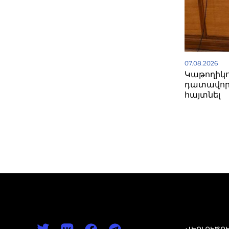
07.08.2026
Կաթողիկո
դատավոր
հայտնել