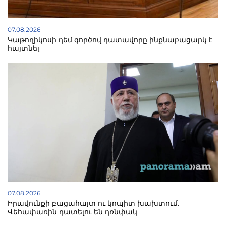
07.08.2026
Կաթողիկոսի դեմ գործով դատավորը ինքնաբացարկ է
հայտնել
07.08.2026
Իրավունքի բացահայտ ու կոպիտ խախտում.
Վեհափառին դատելու են դռնփակ