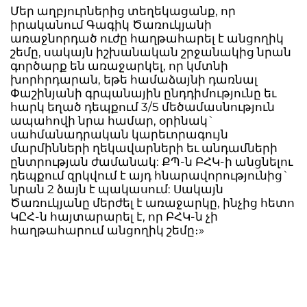
Մեր աղբյուրներից տեղեկացանք, որ
իրականում Գագիկ Ծառուկյանի
առաջնորդած ուժը հաղթահարել է անցողիկ
շեմը, սակայն իշխանական շրջանակից նրան
գործարք են առաջարկել, որ կմտնի
խորհրդարան, եթե համաձայնի դառնալ
Փաշինյանի գրպանային ընդդիմությունը եւ
հարկ եղած դեպքում 3/5 մեծամասնություն
ապահովի նրա համար, օրինակ`
սահմանադրական կարեւորագույն
մարմինների ղեկավարների եւ անդամների
ընտրության ժամանակ: ՔՊ-ն ԲՀԿ-ի անցնելու
դեպքում զրկվում է այդ հնարավորությունից`
նրան 2 ձայն է պակասում: Սակայն
Ծառուկյանը մերժել է առաջարկը, ինչից հետո
ԿԸՀ-ն հայտարարել է, որ ԲՀԿ-ն չի
հաղթահարում անցողիկ շեմը։»