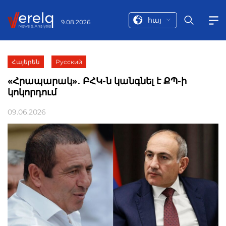
հայ
9.08.2026
Հայերեն
Русский
«Հրապարակ»․ ԲՀԿ-ն կանգնել է ՔՊ-ի
կոկորդում
09.06.2026