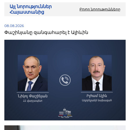
Այլ նորություններ
Բոլոր նորությունները
Հայաստանից
08.08.2026
Փաշինյանը զանգահարել է Ալիևին