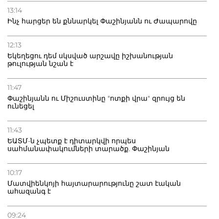
13:14
Ինչ հարցեր են քննարկել Փաշինյանն ու Ժապարովը
12:13
Եկեղեցու դեմ սկսված արշավը իշխանության
թուլության նշան է
11:47
Փաշինյանն ու Միշուստինը "ոտքի վրա" զրույց են
ունեցել
11:43
ԵԱՏՄ-ն չպետք է դիտարկվի որպես
սահմանափակումների տարածք. Փաշինյան
10:17
Մատվիենկոյի հայտարարությունը շատ էական
ահազանգ է
09:24