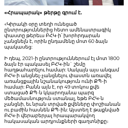
«Հրապարակ» թերթը գրում է.
«Կիրակի օրը տեղի ունեցած
ընտրություններից հետո ամենատրագիկ
փաստը թերեւս ԲՀԿ-ի՝ խորհրդարան
չանցնելն է, որին ընդամենը մոտ 60 ձայն
պակասեց:
Ի դեպ, 2021-ի ընտրություններում էլ մոտ 1800
ձայն էր պակասել ԲՀԿ-ին` շեմը
հաղթահարելու համար: Սակայն այս անգամ
ԲՀԿ-ի անցնել-չանցնելու փաստն առավել
առանցքային նշանակություն ունի ՔՊ-ի
համար: Բանն այն է, որ 49 տոկոս քվե
ստացած ՔՊ-ն կկարողանա պարզ
մեծամասնություն ստանալ, եթե ԲՀԿ-ն
չանցնի, եւ նրան տրված քվեները փոշիանան
ու բաժին հասնեն ՔՊ-ին: Այստեղ է թաքնված
ԲՀԿ-ի վերաբերյալ հրապարակվող
հակասական արդյունքների գաղտնիքը։