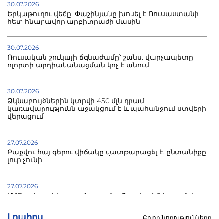
30.07.2026
Երկաթուղու վեճը. Փաշինյանը խոսել է Ռուսաստանի
հետ հնարավոր արբիտրաժի մասին
30.07.2026
Ռուսական շուկայի ճգնաժամը՝ շանս. վարչապետը
ոլորտի արդիականացման կոչ է անում
30.07.2026
Ձկնաբույծներին կտրվի 450 մլն դրամ.
կառավարությունն աջակցում է և պահանջում ստվերի
վերացում
27.07.2026
Բաքվու հայ գերու վիճակը վատթարացել է. ընտանիքը
լուր չունի
27.07.2026
Մ-17 աշխարհի առաջնությունը Բաքվում. 5 հայ ըմբիշ
սկսում է պայքարը
Լրահոս
Բոլոր նորությունները