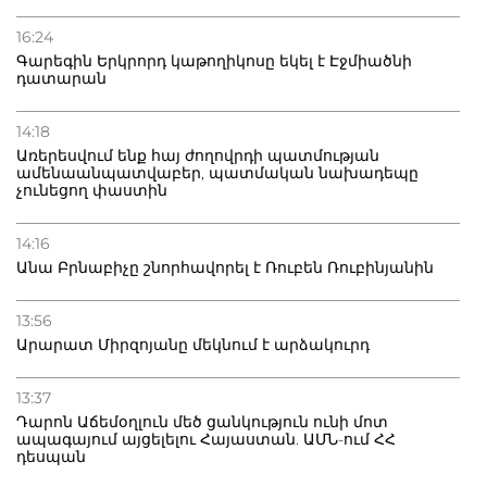
16:24
Գարեգին Երկրորդ կաթողիկոսը եկել է Էջմիածնի
դատարան
14:18
Առերեսվում ենք հայ ժողովրդի պատմության
ամենաանպատվաբեր, պատմական նախադեպը
չունեցող փաստին
14:16
Անա Բրնաբիչը շնորհավորել է Ռուբեն Ռուբինյանին
13:56
Արարատ Միրզոյանը մեկնում է արձակուրդ
13:37
Դարոն Աճեմօղլուն մեծ ցանկություն ունի մոտ
ապագայում այցելելու Հայաստան. ԱՄՆ-ում ՀՀ
դեսպան