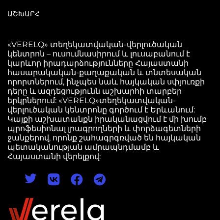
ԱՇԽԱՐՀ
«VERELQ» տեղեկատվական-վերլուծական
կենտրոն – ուսումնասիրում և լուսաբանում է
կարևոր իրադարձությունները Հայաստանի
հասարակական-քաղաքական և տնտեսական
որորտներում, ինչպես նաև հայկական սփյուռքի
դերը և ազդեցությունն աշխարհի տարբեր
երկրներում: «VERELQ»տեղեկատվական-
վերլուծական կենտրոնը գործում է Երևանում:
Կայքի աշխատանքն իրականացվում է մի խումբ
պրոֆեսիոնալ լրագրողների և փորձագետների
ջանքերով, որոնք շահագրգռված են հայկական
պետականության ամրապնդմամբ և
Հայաստանի վերելքով: