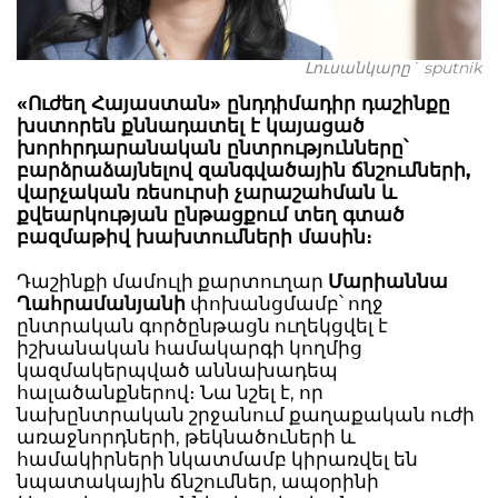
Լուսանկարը` sputnik
«Ուժեղ Հայաստան» ընդդիմադիր դաշինքը
խստորեն քննադատել է կայացած
խորհրդարանական ընտրությունները՝
բարձրաձայնելով զանգվածային ճնշումների,
վարչական ռեսուրսի չարաշահման և
քվեարկության ընթացքում տեղ գտած
բազմաթիվ խախտումների մասին։
Դաշինքի մամուլի քարտուղար
Մարիաննա
Ղահրամանյանի
փոխանցմամբ՝ ողջ
ընտրական գործընթացն ուղեկցվել է
իշխանական համակարգի կողմից
կազմակերպված աննախադեպ
հալածանքներով։ Նա նշել է, որ
նախընտրական շրջանում քաղաքական ուժի
առաջնորդների, թեկնածուների և
համակիրների նկատմամբ կիրառվել են
նպատակային ճնշումներ, ապօրինի