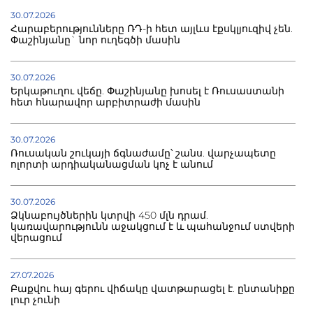
30.07.2026
Հարաբերությունները ՌԴ-ի հետ այլևս էքսկլյուզիվ չեն.
Փաշինյանը` նոր ուղեգծի մասին
30.07.2026
Երկաթուղու վեճը. Փաշինյանը խոսել է Ռուսաստանի
հետ հնարավոր արբիտրաժի մասին
30.07.2026
Ռուսական շուկայի ճգնաժամը՝ շանս. վարչապետը
ոլորտի արդիականացման կոչ է անում
30.07.2026
Ձկնաբույծներին կտրվի 450 մլն դրամ.
կառավարությունն աջակցում է և պահանջում ստվերի
վերացում
27.07.2026
Բաքվու հայ գերու վիճակը վատթարացել է. ընտանիքը
լուր չունի