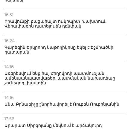
16:51
Իրավունքի բացահայտ ու կոպիտ խախտում.
Վեհափառին դատելու են դռնփակ
16:24
Գարեգին Երկրորդ կաթողիկոսը եկել է Էջմիածնի
դատարան
14:18
Առերեսվում ենք հայ ժողովրդի պատմության
ամենաանպատվաբեր, պատմական նախադեպը
չունեցող փաստին
14:16
Անա Բրնաբիչը շնորհավորել է Ռուբեն Ռուբինյանին
13:56
Արարատ Միրզոյանը մեկնում է արձակուրդ