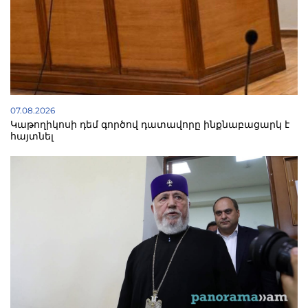
07.08.2026
Կաթողիկոսի դեմ գործով դատավորը ինքնաբացարկ է
հայտնել