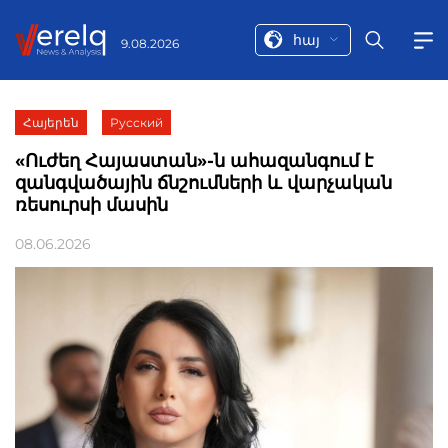
հայ
9.08.2026
Հայերեն
Русский
«Ուժեղ Հայաստան»-ն ահազանգում է
զանգվածային ճնշումների և վարչական
ռեսուրսի մասին
08.06.2026