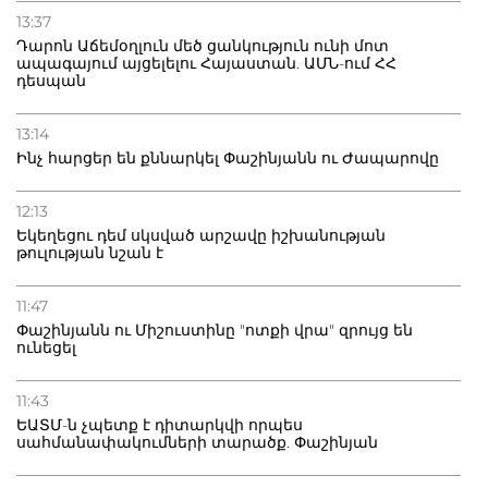
13:37
Դարոն Աճեմօղլուն մեծ ցանկություն ունի մոտ
ապագայում այցելելու Հայաստան. ԱՄՆ-ում ՀՀ
դեսպան
13:14
Ինչ հարցեր են քննարկել Փաշինյանն ու Ժապարովը
12:13
Եկեղեցու դեմ սկսված արշավը իշխանության
թուլության նշան է
11:47
Փաշինյանն ու Միշուստինը "ոտքի վրա" զրույց են
ունեցել
11:43
ԵԱՏՄ-ն չպետք է դիտարկվի որպես
սահմանափակումների տարածք. Փաշինյան