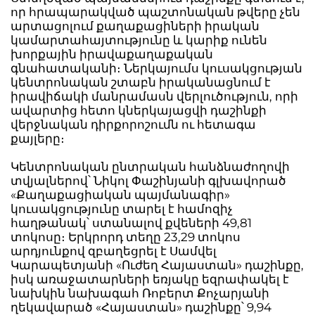
որ հրապարակված պաշտոնական թվերը չեն
արտացոլում քաղաքացիների իրական
կամարտահայտությունը և կարիք ունեն
խորքային իրավաքաղաքական
գնահատականի։ Ներկայումս կուսակցության
կենտրոնական շտաբն իրականացնում է
իրավիճակի մանրամասն վերլուծություն, որի
ավարտից հետո կներկայացվի դաշինքի
վերջնական դիրքորոշումն ու հետագա
քայլերը։
Կենտրոնական ընտրական հանձնաժողովի
տվյալներով՝ Նիկոլ Փաշինյանի գլխավորած
«Քաղաքացիական պայմանագիր»
կուսակցությունը տարել է համոզիչ
հաղթանակ՝ ստանալով քվեների 49,81
տոկոսը։ Երկրորդ տեղը 23,29 տոկոս
արդյունքով զբաղեցրել է Սամվել
Կարապետյանի «Ուժեղ Հայաստան» դաշինքը,
իսկ առաջատարների եռյակը եզրափակել է
նախկին նախագահ Ռոբերտ Քոչարյանի
ղեկավարած «Հայաստան» դաշինքը՝ 9,94