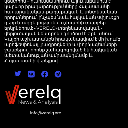
կենտրոն – ուսումնասիրում և լուսաբանում է
կարևոր իրադարձությունները Հայաստանի
հասարակական-քաղաքական և տնտեսական
որորտներում, ինչպես նաև հայկական սփյուռքի
դերը և ազդեցությունն աշխարհի տարբեր
երկրներում: «VERELQ»տեղեկատվական-
վերլուծական կենտրոնը գործում է Երևանում:
Կայքի աշխատանքն իրականացվում է մի խումբ
պրոֆեսիոնալ լրագրողների և փորձագետների
ջանքերով, որոնք շահագրգռված են հայկական
պետականության ամրապնդմամբ և
Հայաստանի վերելքով:
info@verelq.am