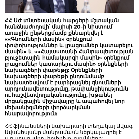
ՀՀ ԱԺ տնտեսական հարցերի մշտական
հանձնաժողովի՝ մայիսի 20-ի նիստում
առաջին ընթերցմամբ քննարկվել է
««Գնումների մասին» օրենքում
փոփոխություններ և լրացումներ կատարելու
մասին» և ««Հայաստանի Հանրապետության
բյուջետային համակարգի մասին» օրենքում
լրացումներ կատարելու մասին» օրենքների
նախագծերի փաթեթը: Օրենքների
նախագծերի փաթեթի ընդունմամբ
նախատեսվում է բարձրացնել գնումների
արդյունավետությունը, թափանցիկությունն
ու հաշվետվողականությունը, խթանել
մրցակցային միջավայրը և ապահովել նոր
մեխանիզմների փորձարկման
հնարավորություն:
ՀՀ ֆինանսների նախարարի տեղակալ Ավագ
Ավանեսյանը մանրամասն ներկայացրել է
առաջարկվող փոփոխությունները: