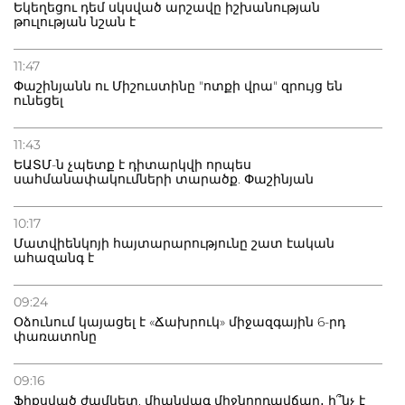
Եկեղեցու դեմ սկսված արշավը իշխանության
թուլության նշան է
11:47
Փաշինյանն ու Միշուստինը "ոտքի վրա" զրույց են
ունեցել
11:43
ԵԱՏՄ-ն չպետք է դիտարկվի որպես
սահմանափակումների տարածք. Փաշինյան
10:17
Մատվիենկոյի հայտարարությունը շատ էական
ահազանգ է
09:24
Օձունում կայացել է «Ճախրուկ» միջազգային 6-րդ
փառատոնը
09:16
Ֆիքսված ժամկետ, միանվագ միջնորդավճար․ ի՞նչ է