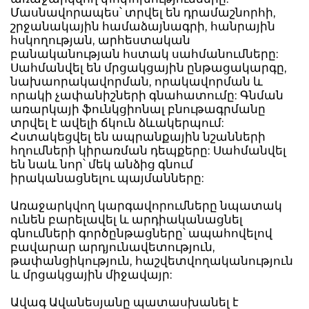
Մասնավորապես՝ տրվել են դրամաշնորհի,
շրջանակային համաձայնագրի, հանրային
հսկողության, արհեստական
բանականության հստակ սահմանումները:
Սահմանվել են մրցակցային ընթացակարգը,
նախաորակավորման, որակավորման և
որակի չափանիշների գնահատումը: Գնման
առարկայի ֆունկցիոնալ բնութագրմանը
տրվել է ավելի ճկուն ձևակերպում:
Հստակեցվել են ապրանքային նշանների
հղումների կիրառման դեպքերը: Սահմանվել
են նաև նոր՝ մեկ անձից գնում
իրականացնելու պայմանները:
Առաջարկվող կարգավորումները նպատակ
ունեն բարելավել և արդիականացնել
գնումների գործընթացները՝ ապահովելով
բավարար արդյունավետություն,
թափանցիկություն, հաշվետվողականություն
և մրցակցային միջավայր:
Ավագ Ավանեսյանը պատասխանել է