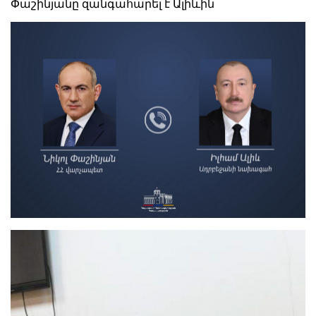
Փաշինյանը զանգահարել է Ալիևին