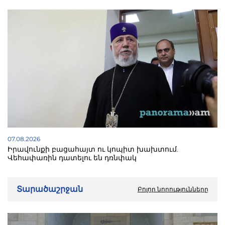
07.08.2026
Իրավունքի բացահայտ ու կոպիտ խախտում.
Վեհափառին դատելու են դռնփակ
Տարածաշրջան
Բոլոր նորությունները