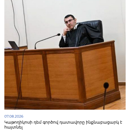
07.08.2026
Կաթողիկոսի դեմ գործով դատավորը ինքնաբացարկ է
հայտնել