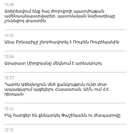
14:18
Առերեսվում ենք հայ ժողովրդի պատմության
ամենաանպատվաբեր, պատմական նախադեպը
չունեցող փաստին
14:16
Անա Բրնաբիչը շնորհավորել է Ռուբեն Ռուբինյանին
13:56
Արարատ Միրզոյանը մեկնում է արձակուրդ
13:37
Դարոն Աճեմօղլուն մեծ ցանկություն ունի մոտ
ապագայում այցելելու Հայաստան. ԱՄՆ-ում ՀՀ
դեսպան
13:14
Ինչ հարցեր են քննարկել Փաշինյանն ու Ժապարովը
12:13