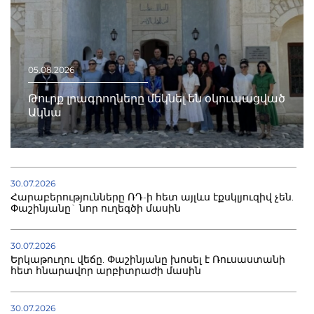
05.08.2026
Թուրք լրագրողները մեկնել են օկուպացված
Ակնա
30.07.2026
Հարաբերությունները ՌԴ-ի հետ այլևս էքսկլյուզիվ չեն.
Փաշինյանը` նոր ուղեգծի մասին
30.07.2026
Երկաթուղու վեճը. Փաշինյանը խոսել է Ռուսաստանի
հետ հնարավոր արբիտրաժի մասին
30.07.2026