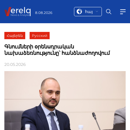
հայ
8.08.2026
Հայերեն
Русский
Գնումների օրենսդրական
նախաձեռնությունը՝ հանձնաժողովում
20.05.2026