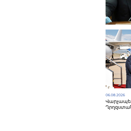
06.08.2026
Վարչապետ
Ղրղզստա