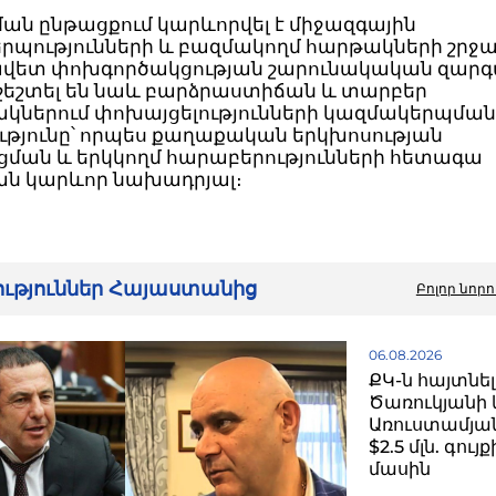
ան ընթացքում կարևորվել է միջազգային
րպությունների և բազմակողմ հարթակների շրջ
ավետ փոխգործակցության շարունակական զարգ
 շեշտել են նաև բարձրաստիճան և տարբեր
կներում փոխայցելությունների կազմակերպմա
ւթյունը՝ որպես քաղաքական երկխոսության
ման և երկկողմ հարաբերությունների հետագա
ն կարևոր նախադրյալ։
րություններ Հայաստանից
Բոլոր նորո
06.08.2026
ՔԿ-ն հայտնել
Ծառուկյանի 
Առուստամյան
$2.5 մլն. գու
մասին