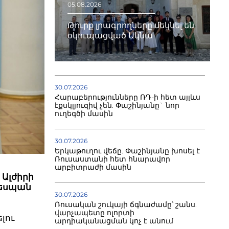
05.08.2026
Թուրք լրագրողները մեկնել են
օկուպացված Ակնա
30.07.2026
Հարաբերությունները ՌԴ-ի հետ այլևս
էքսկլյուզիվ չեն. Փաշինյանը` նոր
ուղեգծի մասին
30.07.2026
Երկաթուղու վեճը. Փաշինյանը խոսել է
Ռուսաստանի հետ հնարավոր
արբիտրաժի մասին
 Ալժիրի
դեսպան
30.07.2026
Ռուսական շուկայի ճգնաժամը՝ շանս.
վարչապետը ոլորտի
լու
արդիականացման կոչ է անում