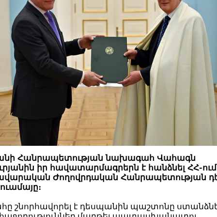
անի Հանրապետության նախագահ Վահագն
րյանին իր հավատարմագրերն է հանձնել ՀՀ-ում
ավարական Ժողովրդական Հանրապետության 
ուամայը։
ը շնորհավորել է դեսպանին պաշտոնը ստանձնե
 հաջողություններ մաղթել պատասխանատու