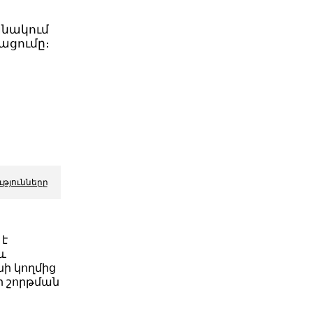
անակում
ացումը։
ն
ւթյունները
 է
և
ի կողմից
յքի շորթման