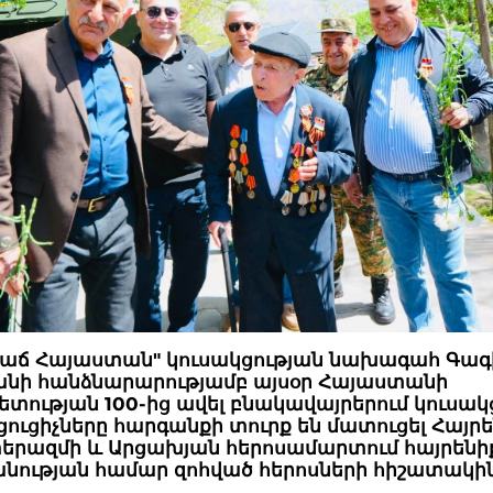
աճ Հայաստան" կուսակցության նախագահ Գագ
անի հանձնարարությամբ այսօր Հայաստանի
տության 100-ից ավել բնակավայրերում կուսակ
ցուցիչները հարգանքի տուրք են մատուցել Հայ
երազմի և Արցախյան հերոսամարտում հայրենի
ության համար զոհված հերոսների հիշատակին