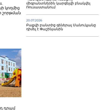
և
միգրանտներին կարգելվի բնակվել
Ռուսաստանում
ի կողմից
յքի շորթման
20.07.2026
Բաքվի բանտից գեներալ Մանուկյանը
դիմել է Փաշինյանին
րդ դրամ