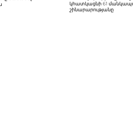
կհատկացնի 61 մանկա
ն
շինարարությանը