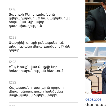
13:12
Տավուշի Բերդ համայնքին
կվերադարձվի 5.9 հա մակերեսով 3
հողամաս. Գլխավոր
դատախազություն
12:38
Ապօրինի գույքի բռնագանձում.
պետությանը վերադարձվել է 17 մլն
դոլար
12:25
Ի՞նչ է թաքնված Բաքվի նոր
հռետորաբանության հետևում
12:22
Հայաստանի խաղային ոլորտի
վերահսկողությունը հանձնվեց
մալթայական օպերատորին
06.08.2026
Վարչապետ