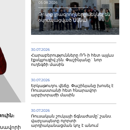
05.08.2026
Թուրք լրագրողները մեկնել են
օկուպացված Ակնա
30.07.2026
Հարաբերությունները ՌԴ-ի հետ այլևս
էքսկլյուզիվ չեն. Փաշինյանը` նոր
ուղեգծի մասին
30.07.2026
Երկաթուղու վեճը. Փաշինյանը խոսել է
Ռուսաստանի հետ հնարավոր
արբիտրաժի մասին
30.07.2026
ուին։
Ռուսական շուկայի ճգնաժամը՝ շանս.
վարչապետը ոլորտի
արդիականացման կոչ է անում
լխավորի