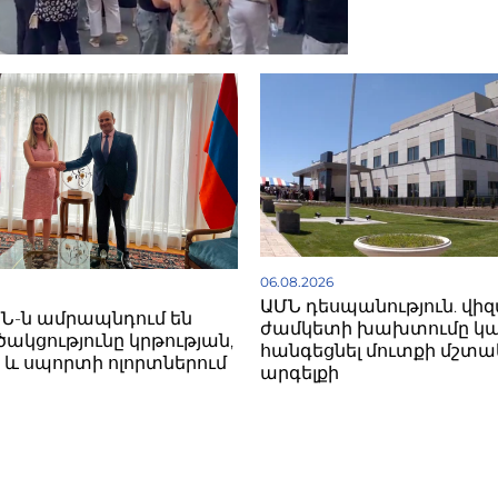
06.08.2026
ԱՄՆ դեսպանություն. վիզ
ՄՆ-ն ամրապնդում են
ժամկետի խախտումը կա
ակցությունը կրթության,
հանգեցնել մուտքի մշտ
ի և սպորտի ոլորտներում
արգելքի