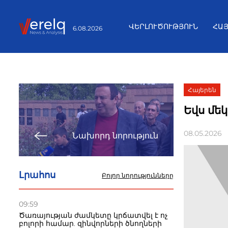
ՎԵՐԼՈՒԾՈՒԹՅՈՒՆ
ՀԱ
6.08.2026
Հայերեն
Եվս մե
08.05.2026
Նախորդ նորություն
Լրահոս
Բոլոր նորությունները
09:59
Ծառայության ժամկետը կրճատվել է ոչ
բոլորի համար. զինվորների ծնողների