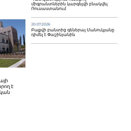
միգրանտներին կարգելվի բնակվել
Ռուսաստանում
20.07.2026
Բաքվի բանտից գեներալ Մանուկյանը
դիմել է Փաշինյանին
այի
րող է
ական