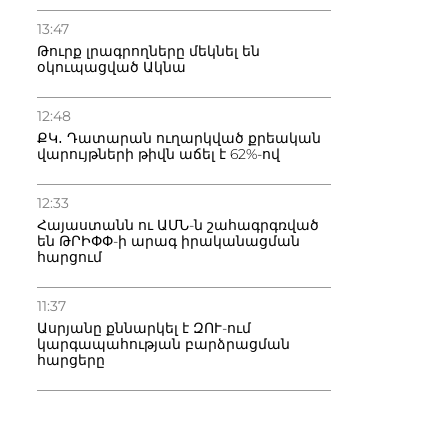
13:47
Թուրք լրագրողները մեկնել են
օկուպացված Ակնա
12:48
ՔԿ․ Դատարան ուղարկված քրեական
վարույթների թիվն աճել է 62%-ով
12:33
Հայաստանն ու ԱՄՆ-ն շահագրգռված
են ԹՐԻՓՓ-ի արագ իրականացման
հարցում
11:37
Ասրյանը քննարկել է ԶՈՒ-ում
կարգապահության բարձրացման
հարցերը