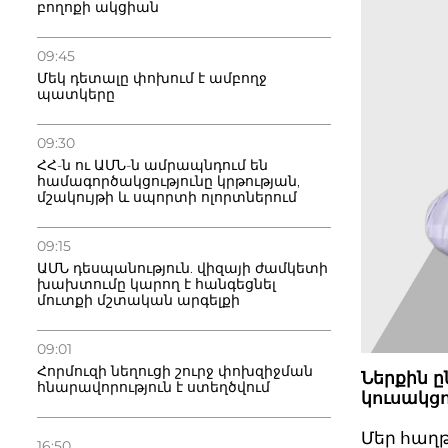
բողոքի ակցիան
09:45
Մեկ դետալը փոխում է ամբողջ
պատկերը
09:30
ՀՀ-ն ու ԱՄՆ-ն ամրապնդում են
համագործակցությունը կրթության,
մշակույթի և սպորտի ոլորտներում
09:15
ԱՄՆ դեսպանություն. վիզայի ժամկետի
խախտումը կարող է հանգեցնել
մուտքի մշտական արգելքի
09:01
Հորմուզի նեղուցի շուրջ փոխզիջման
Ներքին ը
հնարավորություն է ստեղծվում
կուսակցո
Մեր հաղթ
16:50