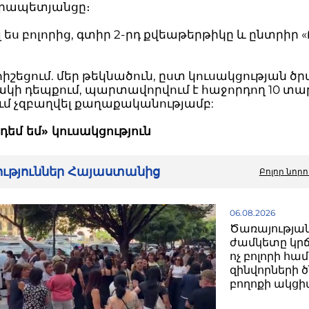
րապետյանցը։
լ ես բոլորից, գտիր 2-րդ քվեաթերթիկը և ընտրիր «
իշեցում. մեր թեկնածուն, ըստ կուսակցության ծր
կի դեպքում, պարտավորվում է հաջորդող 10 տա
ւմ չզբաղվել քաղաքականությամբ:
 դեմ եմ» կուսակցություն
րություններ Հայաստանից
Բոլոր նորո
06.08.2026
Ծառայությա
ժամկետը կրճ
ոչ բոլորի հա
զինվորների 
բողոքի ակց