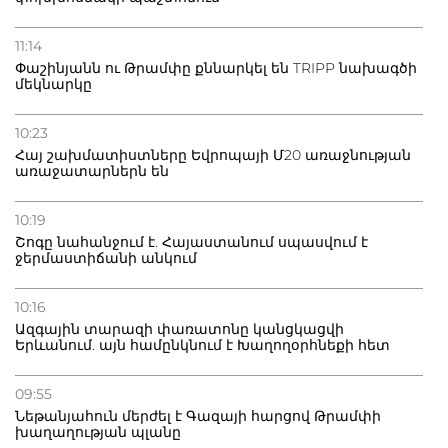
11:14
Փաշինյանն ու Թրամփը քննարկել են TRIPP նախագծի
մեկնարկը
10:23
Հայ շախմատիստները Եվրոպայի Մ20 առաջնության
առաջատարներն են
10:19
Շոգը նահանջում է. Հայաստանում սպասվում է
ջերմաստիճանի անկում
10:16
Ազգային տարազի փառատոնը կանցկացվի
Երևանում. այն համընկնում է Խաղողօրհնեքի հետ
09:55
Նեթանյահուն մերժել է Գազայի հարցով Թրամփի
խաղաղության պլանը