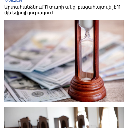
10.08.2026
Արտահանձնում 11 տարի անց. բացահայտվել է 11
մլն եվրոյի յուրացում