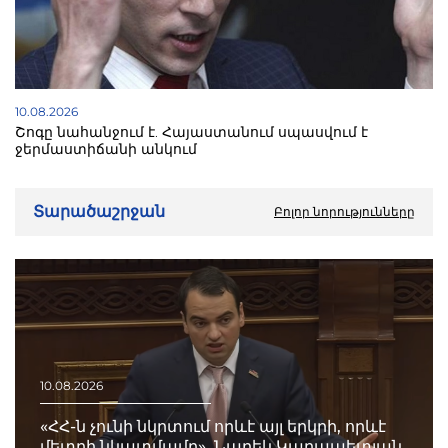
10.08.2026
Շոգը նահանջում է. Հայաստանում սպասվում է
ջերմաստիճանի անկում
Տարածաշրջան
Բոլոր նորությունները
10.08.2026
«ՀՀ-ն չունի նկրտում որևէ այլ երկրի, որևէ
մետրի նկատմամբ». Նարեկ Կարապետյան