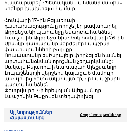
հայտարարել՝ «Պետական սահմանի մասին»
օրենքը խախտելու համար:
Հունվարի 17–ին Բելառուսի
դատախազությունը որոշել էր բավարարել
Ադրբեջանի պահանջը եւ արտահանձնել
Լապշինին Ադրբեջանին։ Իսկ հունվարի 26–ին
Մինսկի դատարանը մերժել էր Լապշինի
փաստաբանների բողոքը:
Ռուսաստանը եւ Իսրայելը փորձել են հասնել
արտահանձնման որոշման չեղարկմանը:
Սակայն Բելառուսի նախագահ
Ալեքսանդր
Լուկաշենկոյի
վերջերս կայացած մամուլի
ասուլիսից հետո ակնհայտ էր, որ Լապշինին
կարտահանձնեն:
Փետրվարի 7-ի երեկոյան Ալեքսանդր
Լապշինին Բաքու են տեղափոխել:
Այլ նորություններ
Բոլոր նորությունները
Հայաստանից