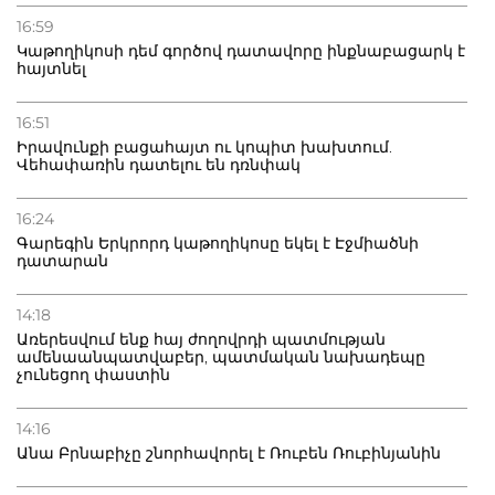
16:59
Կաթողիկոսի դեմ գործով դատավորը ինքնաբացարկ է
հայտնել
16:51
Իրավունքի բացահայտ ու կոպիտ խախտում.
Վեհափառին դատելու են դռնփակ
16:24
Գարեգին Երկրորդ կաթողիկոսը եկել է Էջմիածնի
դատարան
14:18
Առերեսվում ենք հայ ժողովրդի պատմության
ամենաանպատվաբեր, պատմական նախադեպը
չունեցող փաստին
14:16
Անա Բրնաբիչը շնորհավորել է Ռուբեն Ռուբինյանին