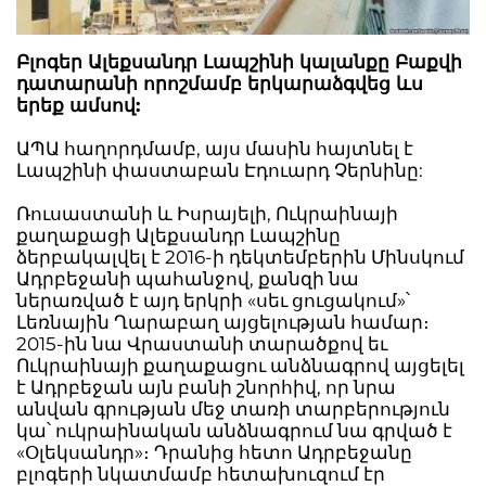
Բլոգեր Ալեքսանդր Լապշինի կալանքը Բաքվի
դատարանի որոշմամբ երկարաձգվեց ևս
երեք ամսով:
ԱՊԱ հաղորդմամբ, այս մասին հայտնել է
Լապշինի փաստաբան Էդուարդ Չերնինը:
Ռուսաստանի և Իսրայելի, Ուկրաինայի
քաղաքացի Ալեքսանդր Լապշինը
ձերբակալվել է 2016-ի դեկտեմբերին Մինսկում
Ադրբեջանի պահանջով, քանզի նա
ներառված է այդ երկրի «սեւ ցուցակում»՝
Լեռնային Ղարաբաղ այցելության համար։
2015-ին նա Վրաստանի տարածքով եւ
Ուկրաինայի քաղաքացու անձնագրով այցելել
է Ադրբեջան այն բանի շնորհիվ, որ նրա
անվան գրության մեջ տառի տարբերություն
կա՝ ուկրաինական անձնագրում նա գրված է
«Օլեկսանդր»։ Դրանից հետո Ադրբեջանը
բլոգերի նկատմամբ հետախուզում էր