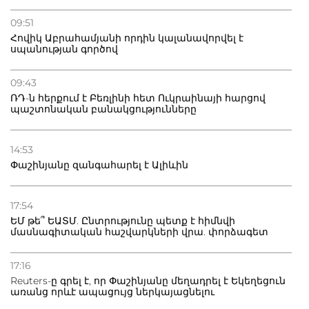
09:51
Հովիկ Աբրահամյանի որդին կալանավորվել է
սպանության գործով
09:43
ՌԴ-ն հերքում է Բեռլինի հետ Ուկրաինայի հարցով
պաշտոնական բանակցությունները
14:53
Փաշինյանը զանգահարել է Ալիևին
17:54
ԵՄ թե՞ ԵԱՏՄ. Ընտրությունը պետք է հիմնվի
մասնագիտական հաշվարկների վրա. փորձագետ
17:16
Reuters-ը գրել է, որ Փաշինյանը մեղադրել է Եկեղեցուն
առանց որևէ ապացույց ներկայացնելու