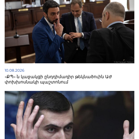
10.08.2026
«ՔՊ»-ն կաջակցի ընդդիմադիր թեկնածուին ԱԺ
փոխխոսնակի պաշտոնում