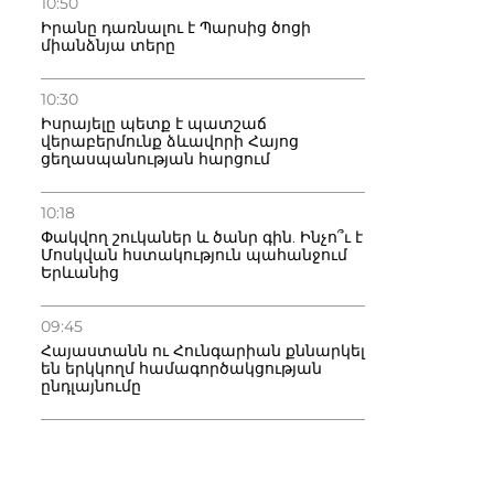
10:50
Իրանը դառնալու է Պարսից ծոցի
միանձնյա տերը
10:30
Իսրայելը պետք է պատշաճ
վերաբերմունք ձևավորի Հայոց
ցեղասպանության հարցում
10:18
Փակվող շուկաներ և ծանր գին. Ինչո՞ւ է
Մոսկվան հստակություն պահանջում
Երևանից
09:45
Հայաստանն ու Հունգարիան քննարկել
են երկկողմ համագործակցության
ընդլայնումը