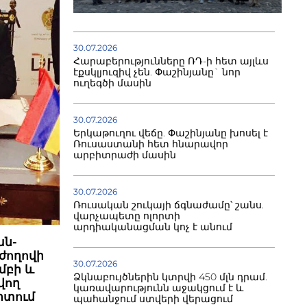
30.07.2026
Հարաբերությունները ՌԴ-ի հետ այլևս
էքսկլյուզիվ չեն. Փաշինյանը` նոր
ուղեգծի մասին
30.07.2026
Երկաթուղու վեճը. Փաշինյանը խոսել է
Ռուսաստանի հետ հնարավոր
արբիտրաժի մասին
30.07.2026
Ռուսական շուկայի ճգնաժամը՝ շանս.
վարչապետը ոլորտի
արդիականացման կոչ է անում
ան-
ժողովի
30.07.2026
մբի և
Ձկնաբույծներին կտրվի 450 մլն դրամ.
վող
կառավարությունն աջակցում է և
րտում
պահանջում ստվերի վերացում