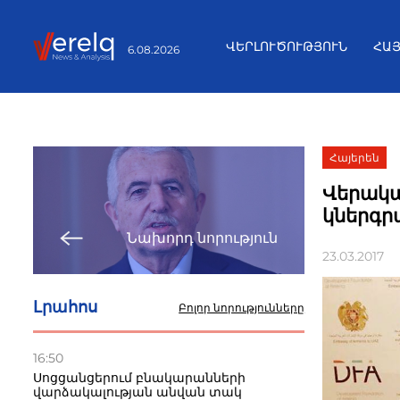
ՎԵՐԼՈՒԾՈՒԹՅՈՒՆ
ՀԱ
6.08.2026
Հայերեն
Վերակա
կներգր
Նախորդ նորություն
23.03.2017
Լրահոս
Բոլոր նորությունները
16:50
Սոցցանցերում բնակարանների
վարձակալության անվան տակ