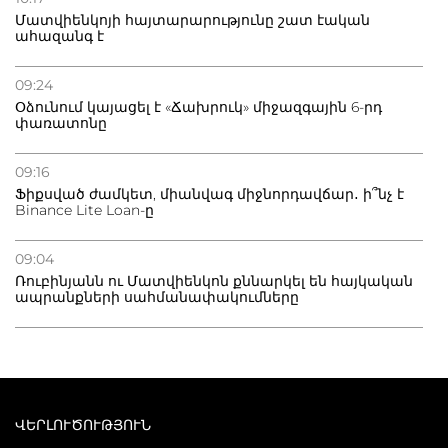
Մատվիենկոյի հայտարարությունը շատ էական
ահազանգ է
09:24
Օձունում կայացել է «Ճախրուկ» միջազգային 6-րդ
փառատոնը
09:16
Ֆիքսված ժամկետ, միանվագ միջնորդավճար․ ի՞նչ է
Binance Lite Loan-ը
09:04
Ռուբինյանն ու Մատվիենկոն քննարկել են հայկական
ապրանքների սահմանափակումները
ՎԵՐԼՈՒԾՈՒԹՅՈՒՆ