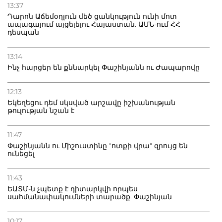
13:37
Դարոն Աճեմօղլուն մեծ ցանկություն ունի մոտ
ապագայում այցելելու Հայաստան. ԱՄՆ-ում ՀՀ
դեսպան
13:14
Ինչ հարցեր են քննարկել Փաշինյանն ու Ժապարովը
12:13
Եկեղեցու դեմ սկսված արշավը իշխանության
թուլության նշան է
11:47
Փաշինյանն ու Միշուստինը "ոտքի վրա" զրույց են
ունեցել
11:43
ԵԱՏՄ-ն չպետք է դիտարկվի որպես
սահմանափակումների տարածք. Փաշինյան
10:17