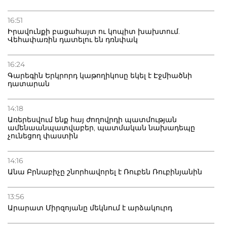
16:51
Իրավունքի բացահայտ ու կոպիտ խախտում.
Վեհափառին դատելու են դռնփակ
16:24
Գարեգին Երկրորդ կաթողիկոսը եկել է Էջմիածնի
դատարան
14:18
Առերեսվում ենք հայ ժողովրդի պատմության
ամենաանպատվաբեր, պատմական նախադեպը
չունեցող փաստին
14:16
Անա Բրնաբիչը շնորհավորել է Ռուբեն Ռուբինյանին
13:56
Արարատ Միրզոյանը մեկնում է արձակուրդ