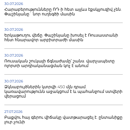
30.07.2026
Հարաբերությունները ՌԴ-ի հետ այլևս էքսկլյուզիվ չեն.
Փաշինյանը` նոր ուղեգծի մասին
30.07.2026
Երկաթուղու վեճը. Փաշինյանը խոսել է Ռուսաստանի
հետ հնարավոր արբիտրաժի մասին
30.07.2026
Ռուսական շուկայի ճգնաժամը՝ շանս. վարչապետը
ոլորտի արդիականացման կոչ է անում
30.07.2026
Ձկնաբույծներին կտրվի 450 մլն դրամ.
կառավարությունն աջակցում է և պահանջում ստվերի
վերացում
27.07.2026
Բաքվու հայ գերու վիճակը վատթարացել է. ընտանիքը
լուր չունի