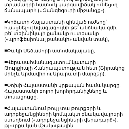
տրամադրի հատուկ կարգավիճակ ունեցող
ճանապարհ (« Զանգեզուրի միջանցք»),
◾️Կրճատի Հայաստանի զինված ուժերը՝
հասցնելով նվազագույնի թե՛ անձնակազմի,
թե՛ տեխնիկայի քանակը ու տեսակը
(«պրոֆեսիոնալ բանակի» անվան տակ),
◾️Փակի Մեծամորի ատոմակայանը,
◾️Վերասահմանազատում կատարի
Թուրքիայի Հանրապետության հետ (Շիրակից
մինչև Արմավիր ու Արարատի մարզեր),
◾️Փոխի Հայաստանի կրթական համակարգը,
Հայաստանի բոլոր խորհրդանիշները և
տոնացույցը,
◾️Հայաստանում թույլ տա թուրքերի և
ադրբեջանցիների կոմպակտ բնակավայրերի
ստեղծում («ադրբեջանցիների վերադարձ»),
թյուրքական մշակութային