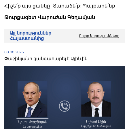
Հիշե՛ք այս ցանկը։ Տարածե՛ք։ Պայքարե՛նք։
Թուրքագետ Վարուժան Գեղամյան
Այլ նորություններ
Բոլոր նորությունները
Հայաստանից
08.08.2026
Փաշինյանը զանգահարել է Ալիևին