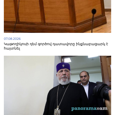
07.08.2026
Կաթողիկոսի դեմ գործով դատավորը ինքնաբացարկ է
հայտնել