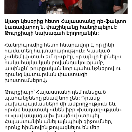
Այսօր կեսօրից հետո Հայաստանը դե-ֆակտո
կառավարող ն. փաշինյանը հանդիպելու է
Թուրքիայի նախագահ Էրդողանին։
Հանդիպումից հետո հնարավոր է, որ լինի
համատեղ հայտարարություն։ Կասկած
չունեմ (վստահ եմ՝ դուք էլ), որ այն լի է լինելու
հակահայկական բովանդակությամբ,
այսինքն՝ թուրքական նոր պահանջներով ու
դրանց կատարման փաստացի
խոստումներով։
Թուրքիայի՝ Հայաստանի դեմ ունեցած
պահանջները բնավ նոր չեն։ Դրանք
նախապայմանների մի ամբողջություն են,
որոնք նպատակ ունեն իբր «խաղաղության»
ու «լավ ապագայի» խայծով ստիպել
Հայաստանին անել այնպիսի զիջումներ,
որոնք հիմնովին թուլացնելու են մեր