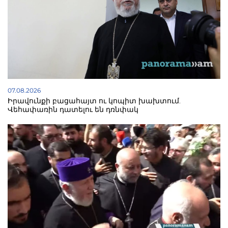
07.08.2026
Իրավունքի բացահայտ ու կոպիտ խախտում.
Վեհափառին դատելու են դռնփակ