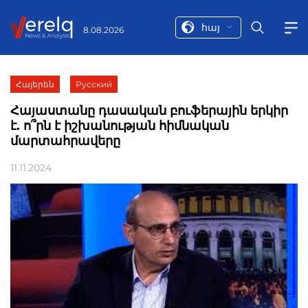
հայ
8.08.2026
Հայերեն
Русский
Հայաստանը դասական բուֆերային երկիր
է. ո՞րն է իշխանության հիմնական
մարտահրավերը
11.11.2024