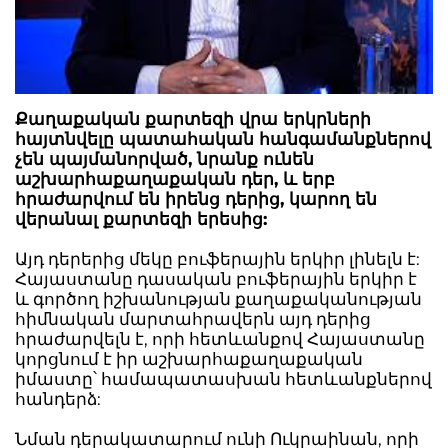
Քաղաքական քարտեզի վրա երկրների
հայտնվելը պատահական հանգամանքներով
չեն պայմանորված, նրանք ունեն
աշխարհաքաղաքական դեր, և երբ
հրաժարվում են իրենց դերից, կարող են
վերանալ քարտեզի երեսից:
Այդ դերերից մեկը բուֆերային երկիր լինելն է:
Հայաստանը դասական բուֆերային երկիր է
և գործող իշխանության քաղաքականության
հիմնական մարտահրավերն այդ դերից
հրաժարվելն է, որի հետևանքով Հայաստանը
կորցնում է իր աշխարհաքաղաքական
իմաստը՝ համապատասխան հետևանքներով
հանդերձ:
Նման դերակատարում ունի Ուկրաինան, որի