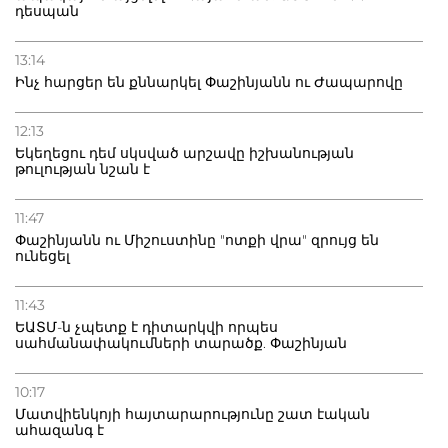
դեսպան
13:14
Ինչ հարցեր են քննարկել Փաշինյանն ու Ժապարովը
12:13
Եկեղեցու դեմ սկսված արշավը իշխանության
թուլության նշան է
11:47
Փաշինյանն ու Միշուստինը "ոտքի վրա" զրույց են
ունեցել
11:43
ԵԱՏՄ-ն չպետք է դիտարկվի որպես
սահմանափակումների տարածք. Փաշինյան
10:17
Մատվիենկոյի հայտարարությունը շատ էական
ահազանգ է