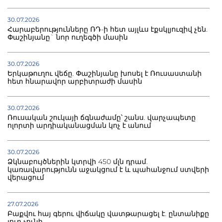
30.07.2026
Հարաբերությունները ՌԴ-ի հետ այլևս էքսկլյուզիվ չեն.
Փաշինյանը` նոր ուղեգծի մասին
30.07.2026
Երկաթուղու վեճը. Փաշինյանը խոսել է Ռուսաստանի
հետ հնարավոր արբիտրաժի մասին
30.07.2026
Ռուսական շուկայի ճգնաժամը՝ շանս. վարչապետը
ոլորտի արդիականացման կոչ է անում
30.07.2026
Ձկնաբույծներին կտրվի 450 մլն դրամ.
կառավարությունն աջակցում է և պահանջում ստվերի
վերացում
27.07.2026
Բաքվու հայ գերու վիճակը վատթարացել է. ընտանիքը
լուր չունի