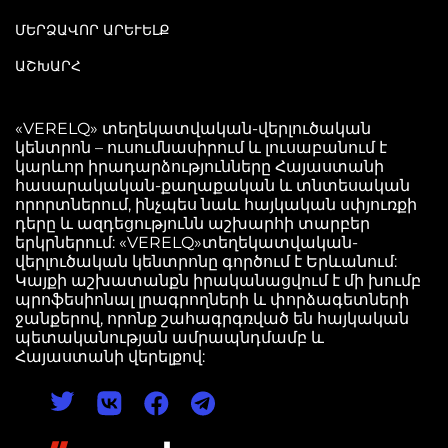
ՄԵՐՁԱՎՈՐ ԱՐԵՒԵԼՔ
ԱՇԽԱՐՀ
«VERELQ» տեղեկատվական-վերլուծական
կենտրոն – ուսումնասիրում և լուսաբանում է
կարևոր իրադարձությունները Հայաստանի
հասարակական-քաղաքական և տնտեսական
որորտներում, ինչպես նաև հայկական սփյուռքի
դերը և ազդեցությունն աշխարհի տարբեր
երկրներում: «VERELQ»տեղեկատվական-
վերլուծական կենտրոնը գործում է Երևանում:
Կայքի աշխատանքն իրականացվում է մի խումբ
պրոֆեսիոնալ լրագրողների և փորձագետների
ջանքերով, որոնք շահագրգռված են հայկական
պետականության ամրապնդմամբ և
Հայաստանի վերելքով: