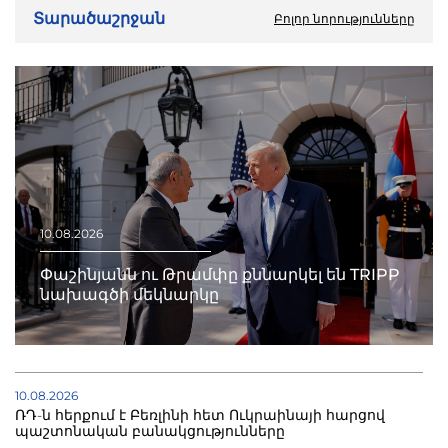
Տարածաշրջան
Բոլոր նորությունները
10.08.2026
Փաշինյանն ու Թրամփը քննարկել են TRIPP
նախագծի մեկնարկը
10.08.2026
ՌԴ-ն հերքում է Բեռլինի հետ Ուկրաինայի հարցով
պաշտոնական բանակցությունները