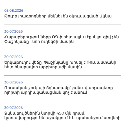
05.08.2026
Թուրք լրագրողները մեկնել են օկուպացված Ակնա
30.07.2026
Հարաբերությունները ՌԴ-ի հետ այլևս էքսկլյուզիվ չեն.
Փաշինյանը` նոր ուղեգծի մասին
30.07.2026
Երկաթուղու վեճը. Փաշինյանը խոսել է Ռուսաստանի
հետ հնարավոր արբիտրաժի մասին
30.07.2026
Ռուսական շուկայի ճգնաժամը՝ շանս. վարչապետը
ոլորտի արդիականացման կոչ է անում
30.07.2026
Ձկնաբույծներին կտրվի 450 մլն դրամ.
կառավարությունն աջակցում է և պահանջում ստվերի
վերացում