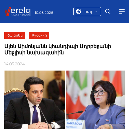
հայ
10.08.2026
Հայերեն
Русский
Ալեն Սիմոնյանն կհանդիպի Ադրբեջանի
Մեջլիսի նախագահին
14.05.2024