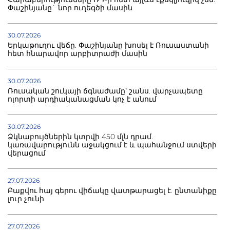
Փաշինյանը` նոր ուղեգծի մասին
30.07.2026
Երկաթուղու վեճը. Փաշինյանը խոսել է Ռուսաստանի
հետ հնարավոր արբիտրաժի մասին
30.07.2026
Ռուսական շուկայի ճգնաժամը՝ շանս. վարչապետը
ոլորտի արդիականացման կոչ է անում
30.07.2026
Ձկնաբույծներին կտրվի 450 մլն դրամ.
կառավարությունն աջակցում է և պահանջում ստվերի
վերացում
27.07.2026
Բաքվու հայ գերու վիճակը վատթարացել է. ընտանիքը
լուր չունի
27.07.2026