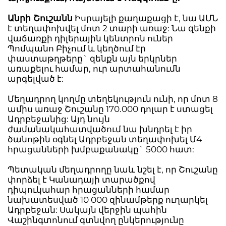
Անրի Շուշանն
Իսրայելի քաղաքացի է, նա ԱՄՆ
է տեղափոխվել մոտ 2 տարի առաջ: Նա զենքի
վաճառքի դիլերային կենտրոն ուներ
Պոմպանո Բիչում և կեղծում էր
փաստաթղթերը` զենքն այն երկրներ
առաքելու համար, ուր արտահանումն
արգելված է:
Մեղադրող կողմը տեղեկություն ունի, որ մոտ 8
ամիս առաջ Շուշանը 170.000 դոլար է ստացել
Ադրբեջանից: Այդ նույն
ժամանակահատվածում նա խնդրել է իր
ծանոթին օգնել Ադրբեջան տեղափոխել Մ4
հրացանների խմբաքանակը` 5000 հատ:
Պետական մեղադրողը նաև նշել է, որ Շուշանը
փորձել է Կանադայի տարածքով
դիպուկահար հրացանների համար
նախատեսված 10 000 զինամթերք ուղարկել
Ադրբեջան: Սակայն վերջին պահին
Վաշինգտոնում գտնվող ընկերությունը