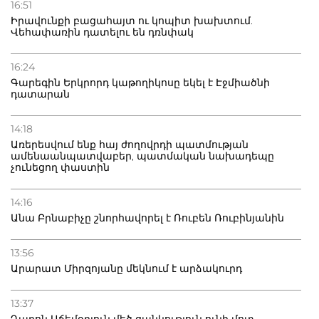
16:51
Իրավունքի բացահայտ ու կոպիտ խախտում.
Վեհափառին դատելու են դռնփակ
16:24
Գարեգին Երկրորդ կաթողիկոսը եկել է Էջմիածնի
դատարան
14:18
Առերեսվում ենք հայ ժողովրդի պատմության
ամենաանպատվաբեր, պատմական նախադեպը
չունեցող փաստին
14:16
Անա Բրնաբիչը շնորհավորել է Ռուբեն Ռուբինյանին
13:56
Արարատ Միրզոյանը մեկնում է արձակուրդ
13:37