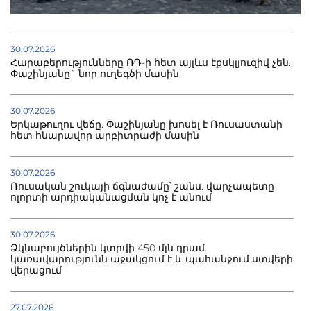
30.07.2026
Հարաբերությունները ՌԴ-ի հետ այլևս էքսկլյուզիվ չեն.
Փաշինյանը` նոր ուղեգծի մասին
30.07.2026
Երկաթուղու վեճը. Փաշինյանը խոսել է Ռուսաստանի
հետ հնարավոր արբիտրաժի մասին
30.07.2026
Ռուսական շուկայի ճգնաժամը՝ շանս. վարչապետը
ոլորտի արդիականացման կոչ է անում
30.07.2026
Ձկնաբույծներին կտրվի 450 մլն դրամ.
կառավարությունն աջակցում է և պահանջում ստվերի
վերացում
27.07.2026