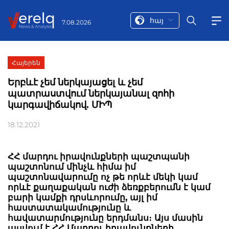
հայ
7.08.2026
Հայերեն
Երբևէ չեմ ներկայացել և չեմ
պատրաստվում ներկայանալ զոհի
կարգավիճակով. ՄԻՊ
18.12.2021
ՀՀ մարդու իրավունքների պաշտպանի
պաշտոնում մինչև հիմա իմ
պաշտոնավարումը ոչ թե որևէ մեկի կամ
որևէ քաղաքական ուժի ձեռքբերումն է կամ
բարի կամքի դրսևորումը, այլ իմ
հաստատակամությունը և
հավատարմությունը երդմանս։ Այս մասին
ասվում է ՀՀ Մարդու իրավունքների