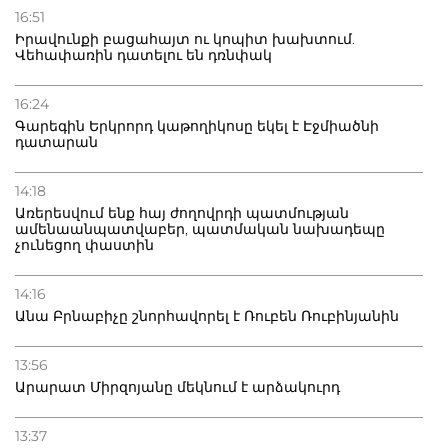
16:51
Իրավունքի բացահայտ ու կոպիտ խախտում.
Վեհափառին դատելու են դռնփակ
16:24
Գարեգին Երկրորդ կաթողիկոսը եկել է Էջմիածնի
դատարան
14:18
Առերեսվում ենք հայ ժողովրդի պատմության
ամենաանպատվաբեր, պատմական նախադեպը
չունեցող փաստին
14:16
Անա Բրնաբիչը շնորհավորել է Ռուբեն Ռուբինյանին
13:56
Արարատ Միրզոյանը մեկնում է արձակուրդ
13:37