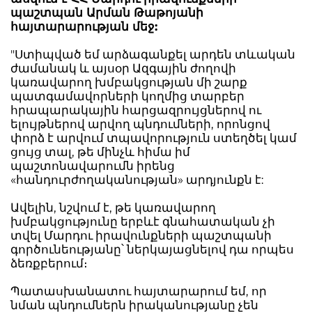
պաշտպան Արման Թաթոյանի
հայտարարության մեջ:
"Ստիպված եմ արձագանքել արդեն տևական
ժամանակ և այսօր Ազգային ժողովի
կառավարող խմբակցության մի շարք
պատգամավորների կողմից տարբեր
հրապարակային հարցազրույցներով ու
ելույթներով արվող պնդումների, որոնցով
փորձ է արվում տպավորություն ստեղծել կամ
ցույց տալ, թե մինչև հիմա իմ
պաշտոնավարումն իրենց
«հանդուրժողականության» արդյունքն է:
Ավելին, նշվում է, թե կառավարող
խմբակցությունը երբևէ գնահատական չի
տվել Մարդու իրավունքների պաշտպանի
գործունեությանը՝ ներկայացնելով դա որպես
ձեռքբերում։
Պատասխանատու հայտարարում եմ, որ
նման պնդումներն իրականությանը չեն