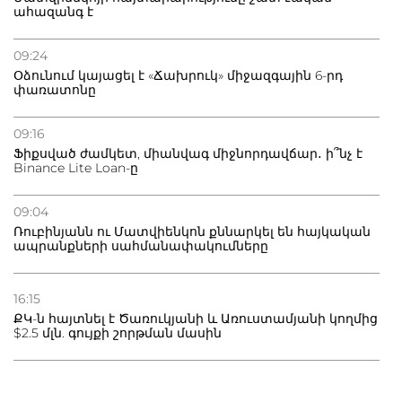
ահազանգ է
09:24
Օձունում կայացել է «Ճախրուկ» միջազգային 6-րդ
փառատոնը
09:16
Ֆիքսված ժամկետ, միանվագ միջնորդավճար․ ի՞նչ է
Binance Lite Loan-ը
09:04
Ռուբինյանն ու Մատվիենկոն քննարկել են հայկական
ապրանքների սահմանափակումները
16:15
ՔԿ-ն հայտնել է Ծառուկյանի և Առուստամյանի կողմից
$2.5 մլն. գույքի շորթման մասին