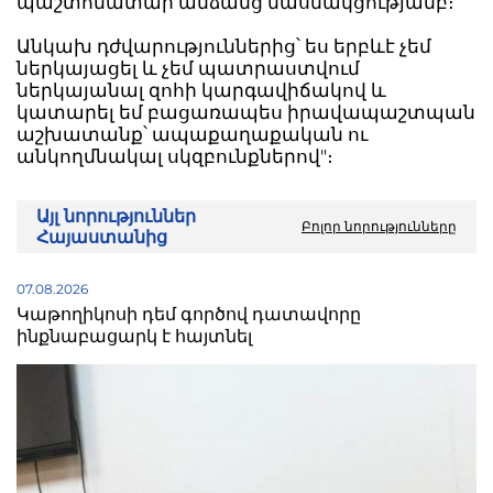
պաշտոնատար անձանց մասնակցությամբ։
Անկախ դժվարություններից՝ ես երբևէ չեմ
ներկայացել և չեմ պատրաստվում
ներկայանալ զոհի կարգավիճակով և
կատարել եմ բացառապես իրավապաշտպան
աշխատանք՝ ապաքաղաքական ու
անկողմնակալ սկզբունքներով"։
Այլ նորություններ
Բոլոր նորությունները
Հայաստանից
07.08.2026
Կաթողիկոսի դեմ գործով դատավորը
ինքնաբացարկ է հայտնել