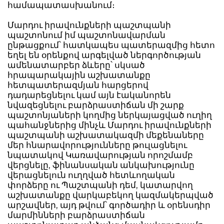
համապատասխանում։
Մարդու իրավունքների պաշտպանի
պաշտոնում իմ պաշտոնավարման
ընթացքում՝ հատկապես պատերազմից հետո
եղել են օրենքով արգելված ներգործության
ամենատարբեր ձևերը՝ սկսած
հրապարակային աշխատանքը
հետպատերազմյան հարցերով
դադարեցնելու կամ այն էականորեն
նվազեցնելու բարձրաստիճան մի շարք
պաշտոնյաների կողմից ներկայացված ուղիղ
պահանջներից մինչև Մարդու իրավունքների
պաշտպանի աշխատակազմի մեքենաները
մեր հնարավորությունները թուլացնելու
նպատակով Կառավարության որոշմամբ
վերցնելը, ֆինանսական անկախությունը
վերացնելուն ուղղված հետևողական
փորձերը ու Պաշտպանի դեմ, կատարվող
աշխատանքը վարկաբեկող կազմակերպված
արշավներ, այդ թվում՝ գործադիր և օրենսդիր
մարմինների բարձրաստիճան