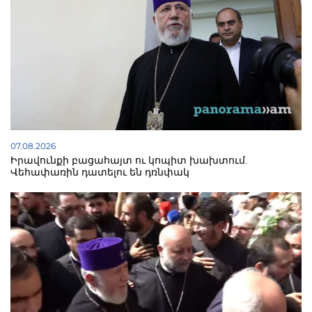
07.08.2026
Իրավունքի բացահայտ ու կոպիտ խախտում.
Վեհափառին դատելու են դռնփակ