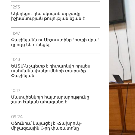
12:13
Եկեղեցու դեմ սկսված արշավը
իշխանության թուլության նշան է
11:47
Փաշինյանն ու Միշուստինը "ոտքի վրա"
զրույց են ունեցել
11:43
ԵԱՏՄ-ն չպետք է դիտարկվի որպես
սահմանափակումների տարածք.
Փաշինյան
10:17
Մատվիենկոյի հայտարարությունը
շատ էական ահազանգ է
09:24
Օձունում կայացել է «Ճախրուկ»
միջազգային 6-րդ փառատոնը