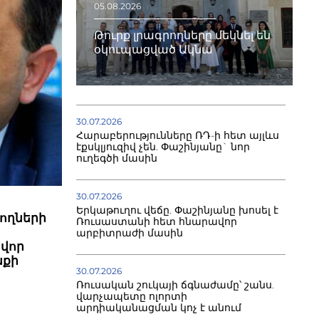
05.08.2026
Թուրք լրագրողները մեկնել են
օկուպացված Ակնա
30.07.2026
Հարաբերությունները ՌԴ-ի հետ այլևս
էքսկլյուզիվ չեն. Փաշինյանը` նոր
ուղեգծի մասին
30.07.2026
Երկաթուղու վեճը. Փաշինյանը խոսել է
ողների
Ռուսաստանի հետ հնարավոր
արբիտրաժի մասին
ավոր
նքի
30.07.2026
Ռուսական շուկայի ճգնաժամը՝ շանս.
վարչապետը ոլորտի
արդիականացման կոչ է անում