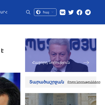
հայ
ԱՐՀ
 է
Հաջորդ նորություն
Տարածաշրջան
Բոլոր նորությունները