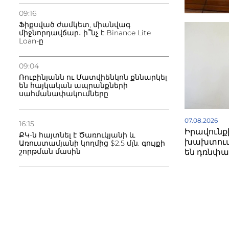
09:16
Ֆիքսված ժամկետ, միանվագ
միջնորդավճար․ ի՞նչ է Binance Lite
Loan-ը
09:04
Ռուբինյանն ու Մատվիենկոն քննարկել
են հայկական ապրանքների
սահմանափակումները
07.08.2026
16:15
Իրավունք
ՔԿ-ն հայտնել է Ծառուկյանի և
խախտում
Առուստամյանի կողմից $2.5 մլն. գույքի
շորթման մասին
են դռնփա