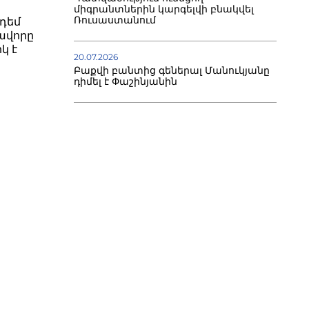
միգրանտներին կարգելվի բնակվել
Ռուսաստանում
դեմ
ավորը
կ է
20.07.2026
Բաքվի բանտից գեներալ Մանուկյանը
դիմել է Փաշինյանին