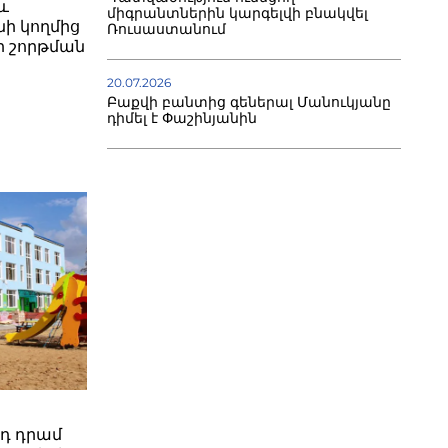
և
միգրանտներին կարգելվի բնակվել
ի կողմից
Ռուսաստանում
յքի շորթման
20.07.2026
Բաքվի բանտից գեներալ Մանուկյանը
դիմել է Փաշինյանին
րդ դրամ