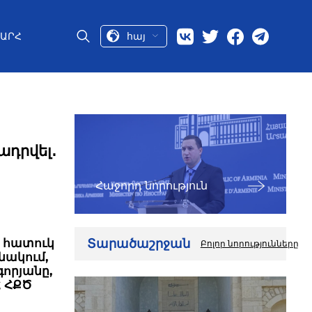
հայ
ԱՐՀ
ադրվել․
Հաջորդ նորություն
Տարածաշրջան
Հ հատուկ
Բոլոր նորությունները
նակում,
որյանը,
Հ ՀՔԾ