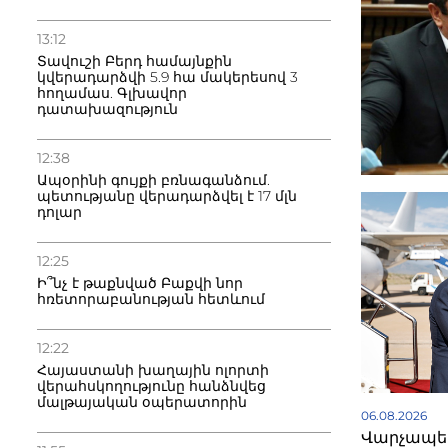
13:12
Տավուշի Բերդ համայնքին
կվերադարձվի 5.9 հա մակերեսով 3
հողամաս. Գլխավոր
դատախազություն
12:38
Ապօրինի գույքի բռնագանձում.
պետությանը վերադարձվել է 17 մլն
դոլար
12:25
Ի՞նչ է թաքնված Բաքվի նոր
հռետորաբանության հետևում
12:22
Հայաստանի խաղային ոլորտի
վերահսկողությունը հանձնվեց
մալթայական օպերատորին
06.08.2026
Վարչապետ