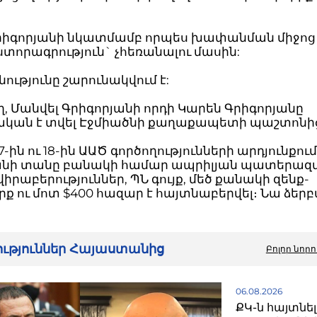
րիգորյանի նկատմամբ որպես խափանման միջոց 
ստորագրություն` չհեռանալու մասին:
ւթյունը շարունակվում է:
ղ, Մանվել Գրիգորյանի որդի Կարեն Գրիգորյանը
կան է տվել Էջմիածնի քաղաքապետի պաշտոնի
7-ին ու 18-ին ԱԱԾ գործողությունների արդյունքու
անի տանը բանակի համար ապրիլյան պատերազմ
իրաբերություններ, ՊՆ գույք, մեծ քանակի զենք-
ք ու մոտ $400 հազար է հայտնաբերվել։ Նա ձեր
րություններ Հայաստանից
Բոլոր նորո
06.08.2026
ՔԿ-ն հայտնել