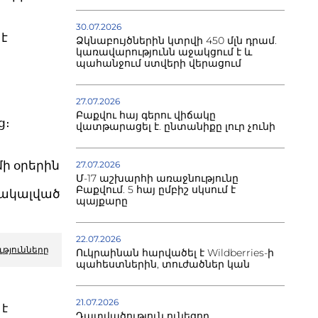
30.07.2026
է
Ձկնաբույծներին կտրվի 450 մլն դրամ.
կառավարությունն աջակցում է և
պահանջում ստվերի վերացում
27.07.2026
Բաքվու հայ գերու վիճակը
ց։
վատթարացել է. ընտանիքը լուր չունի
մ
ի օրերին
27.07.2026
Մ-17 աշխարհի առաջնությունը
Բաքվում. 5 հայ ըմբիշ սկսում է
բակալված
պայքարը
22.07.2026
ւթյունները
Ուկրաինան հարվածել է Wildberries-ի
պահեստներին, տուժածներ կան
21.07.2026
 է
Դատվածություն ունեցող