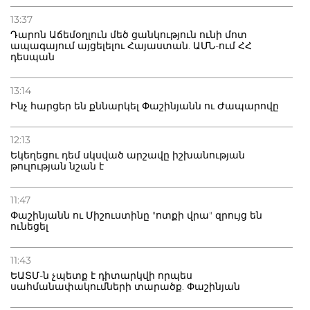
13:37
Դարոն Աճեմօղլուն մեծ ցանկություն ունի մոտ
ապագայում այցելելու Հայաստան. ԱՄՆ-ում ՀՀ
դեսպան
13:14
Ինչ հարցեր են քննարկել Փաշինյանն ու Ժապարովը
12:13
Եկեղեցու դեմ սկսված արշավը իշխանության
թուլության նշան է
11:47
Փաշինյանն ու Միշուստինը "ոտքի վրա" զրույց են
ունեցել
11:43
ԵԱՏՄ-ն չպետք է դիտարկվի որպես
սահմանափակումների տարածք. Փաշինյան