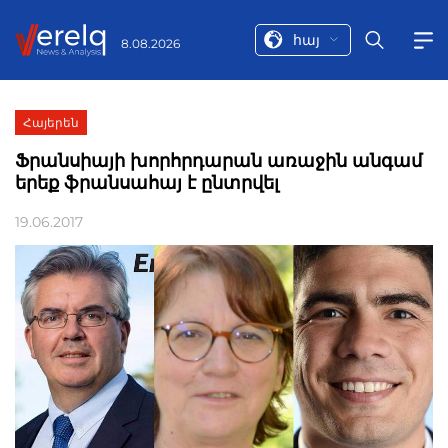
հայ
8.08.2026
Հայերեն
Ֆրանսիայի խորհրդարան առաջին անգամ
երեք ֆրանսահայ է ընտրվել
19.06.2017