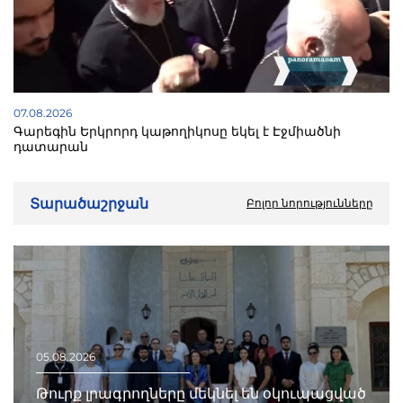
07.08.2026
Գարեգին Երկրորդ կաթողիկոսը եկել է Էջմիածնի
դատարան
Տարածաշրջան
Բոլոր նորությունները
05.08.2026
Թուրք լրագրողները մեկնել են օկուպացված