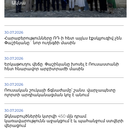
Ակնա
30.07.2026
Հարաբերությունները ՌԴ-ի հետ այլևս էքսկլյուզիվ չեն.
Փաշինյանը` նոր ուղեգծի մասին
30.07.2026
Երկաթուղու վեճը. Փաշինյանը խոսել է Ռուսաստանի
հետ հնարավոր արբիտրաժի մասին
30.07.2026
Ռուսական շուկայի ճգնաժամը՝ շանս. վարչապետը
ոլորտի արդիականացման կոչ է անում
30.07.2026
Ձկնաբույծներին կտրվի 450 մլն դրամ.
կառավարությունն աջակցում է և պահանջում ստվերի
վերացում