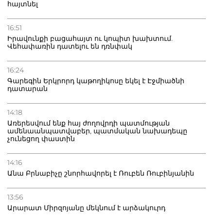
հայտնել
16:51
Իրավունքի բացահայտ ու կոպիտ խախտում.
Վեհափառին դատելու են դռնփակ
16:24
Գարեգին Երկրորդ կաթողիկոսը եկել է Էջմիածնի
դատարան
14:18
Առերեսվում ենք հայ ժողովրդի պատմության
ամենաանպատվաբեր, պատմական նախադեպը
չունեցող փաստին
14:16
Անա Բրնաբիչը շնորհավորել է Ռուբեն Ռուբինյանին
13:56
Արարատ Միրզոյանը մեկնում է արձակուրդ