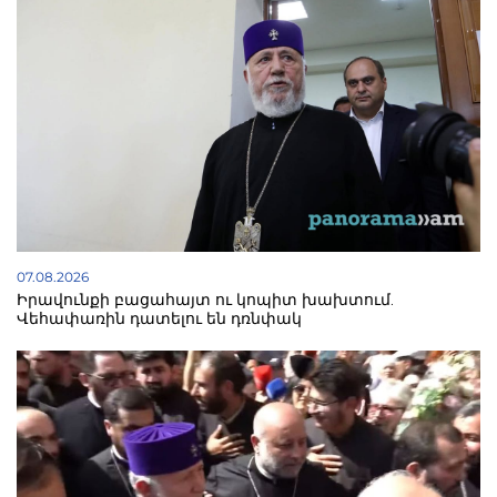
07.08.2026
Իրավունքի բացահայտ ու կոպիտ խախտում.
Վեհափառին դատելու են դռնփակ