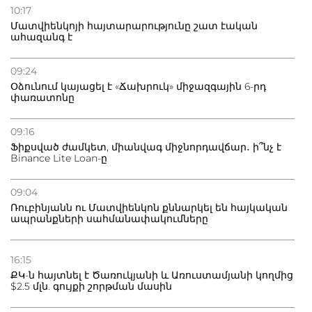
10:17
Մատվիենկոյի հայտարարությունը շատ էական
ահազանգ է
09:24
Օձունում կայացել է «Ճախրուկ» միջազգային 6-րդ
փառատոնը
09:16
Ֆիքսված ժամկետ, միանվագ միջնորդավճար․ ի՞նչ է
Binance Lite Loan-ը
09:04
Ռուբինյանն ու Մատվիենկոն քննարկել են հայկական
ապրանքների սահմանափակումները
16:15
ՔԿ-ն հայտնել է Ծառուկյանի և Առուստամյանի կողմից
$2.5 մլն. գույքի շորթման մասին