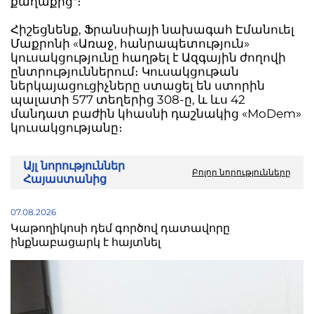
քաղաքից"։
Հիշեցնենք, Ֆրանսիայի նախագահ Էմանուել
Մաքրոնի «Առաջ, հանրապետություն»
կուսակցությունը հաղթել է Ազգային ժողովի
ընտրություններում։ Կուսակցութան
ներկայացուցիչները ստացել են ստորին
պալատի 577 տեղերից 308-ը, և ևս 42
մանդատ բաժին կհասնի դաշնակից «MoDem»
կուսակցությանը։
Այլ նորություններ
Բոլոր նորությունները
Հայաստանից
07.08.2026
Կաթողիկոսի դեմ գործով դատավորը
ինքնաբացարկ է հայտնել