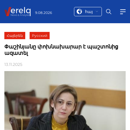
հայ
9.08.2026
Հայերեն
Русский
Փաշինյանը փոխնախարար է պաշտոնից
ազատել
13.11.2025