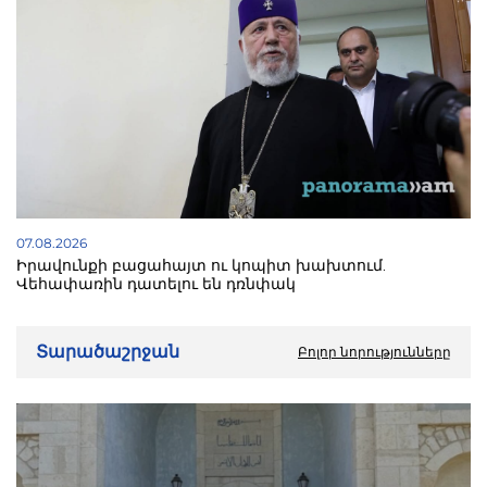
07.08.2026
Իրավունքի բացահայտ ու կոպիտ խախտում.
Վեհափառին դատելու են դռնփակ
Տարածաշրջան
Բոլոր նորությունները