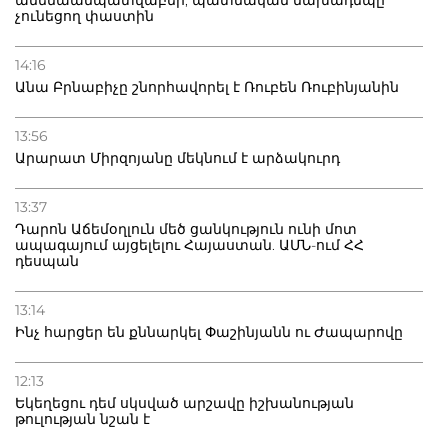
չունեցող փաստին
14:16
Անա Բրնաբիչը շնորհավորել է Ռուբեն Ռուբինյանին
13:56
Արարատ Միրզոյանը մեկնում է արձակուրդ
13:37
Դարոն Աճեմօղլուն մեծ ցանկություն ունի մոտ
ապագայում այցելելու Հայաստան. ԱՄՆ-ում ՀՀ
դեսպան
13:14
Ինչ հարցեր են քննարկել Փաշինյանն ու Ժապարովը
12:13
Եկեղեցու դեմ սկսված արշավը իշխանության
թուլության նշան է