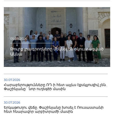
05.08.2026
Թուրք լրագրողները մեկնել են օկուպացված
Ակնա
30.07.2026
Հարաբերությունները ՌԴ-ի հետ այլևս էքսկլյուզիվ չեն.
Փաշինյանը` նոր ուղեգծի մասին
30.07.2026
Երկաթուղու վեճը. Փաշինյանը խոսել է Ռուսաստանի
հետ հնարավոր արբիտրաժի մասին