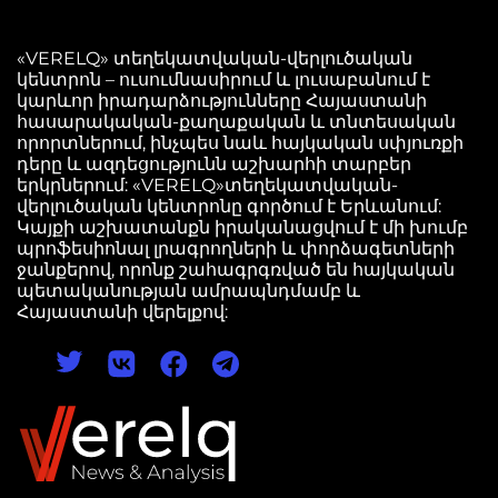
«VERELQ» տեղեկատվական-վերլուծական
կենտրոն – ուսումնասիրում և լուսաբանում է
կարևոր իրադարձությունները Հայաստանի
հասարակական-քաղաքական և տնտեսական
որորտներում, ինչպես նաև հայկական սփյուռքի
դերը և ազդեցությունն աշխարհի տարբեր
երկրներում: «VERELQ»տեղեկատվական-
վերլուծական կենտրոնը գործում է Երևանում:
Կայքի աշխատանքն իրականացվում է մի խումբ
պրոֆեսիոնալ լրագրողների և փորձագետների
ջանքերով, որոնք շահագրգռված են հայկական
պետականության ամրապնդմամբ և
Հայաստանի վերելքով: