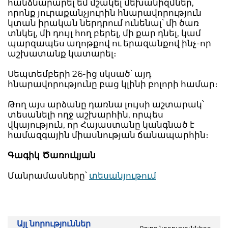
հանձնարարել եմ մշակել մեխանիզմներ,
որոնք յուրաքանչյուրին հնարավորություն
կտան իրական ներդրում ունենալ՝ մի ծառ
տնկել, մի դույլ հող բերել, մի քար դնել, կամ
պարզապես աղոթքով ու երազանքով ինչ-որ
աշխատանք կատարել։
Սեպտեմբերի 26-ից սկսած՝ այդ
հնարավորությունը բաց կլինի բոլորի համար։
Թող այս արձանը դառնա լույսի աշտարակ՝
տեսանելի ողջ աշխարհին, որպես
վկայություն, որ Հայաստանը կանգնած է
համազգային միասնության ճանապարհին։
Գագիկ Ծառուկյան
Մանրամասները՝
տեսանյութում
Այլ նորություններ