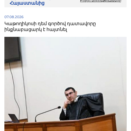
Բոլոր նորությունները
Հայաստանից
07.08.2026
Կաթողիկոսի դեմ գործով դատավորը
ինքնաբացարկ է հայտնել