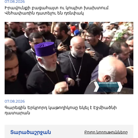
07.08.2026
Իրավունքի բացահայտ ու կոպիտ խախտում.
Վեհափառին դատելու են դռնփակ
07.08.2026
Գարեգին Երկրորդ կաթողիկոսը եկել է Էջմիածնի
դատարան
Տարածաշրջան
Բոլոր նորությունները