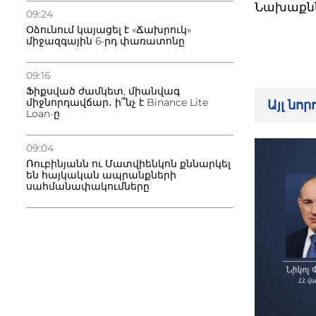
Նախաքննո
09:24
Օձունում կայացել է «Ճախրուկ»
միջազգային 6-րդ փառատոնը
09:16
Ֆիքսված ժամկետ, միանվագ
միջնորդավճար․ ի՞նչ է Binance Lite
Այլ նո
Loan-ը
09:04
Ռուբինյանն ու Մատվիենկոն քննարկել
են հայկական ապրանքների
սահմանափակումները