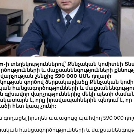
am-ի տեղեկություններով՝ Քննչական կոմիտեի Տ
ծությունների և մաքսանենգությունների քննութ
վարչության շենքից 590 000 ԱՄՆ դոլարի
ության գործով ձերբակալվածը Քննչական կոմ
ան հանցագործությունների և մաքսանենգությո
ան գլխավոր վարչություններից մեկի պետի ժամ
կատարն է, որը իրավապահներին պնդում է, որ
ծի հետ կապ չունի։
ն գողացել իրեղեն ապացույց պահվող 590.000 դո
սական հանցագործությունների և մաքսանենգութ