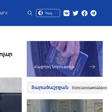
հայ
ԱՐՀ
ոլար
Հաջորդ նորություն
Տարածաշրջան
Բոլոր նորությունները