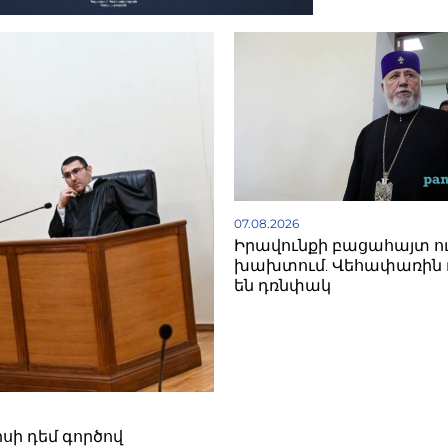
07.08.2026
Իրավունքի բացահայտ ո
խախտում. Վեհափառին 
են դռնփակ
սի դեմ գործով