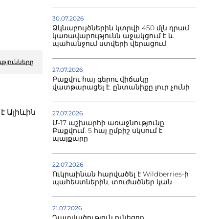
30.07.2026
Ձկնաբույծներին կտրվի 450 մլն դրամ.
կառավարությունն աջակցում է և
պահանջում ստվերի վերացում
ւթյունները
27.07.2026
Բաքվու հայ գերու վիճակը
վատթարացել է. ընտանիքը լուր չունի
է Ալիևին
27.07.2026
Մ-17 աշխարհի առաջնությունը
Բաքվում. 5 հայ ըմբիշ սկսում է
պայքարը
22.07.2026
Ուկրաինան հարվածել է Wildberries-ի
պահեստներին, տուժածներ կան
21.07.2026
Դատվածություն ունեցող