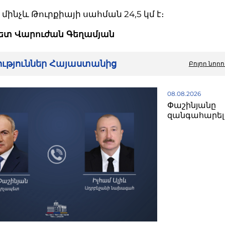
մինչև Թուրքիայի սահման 24,5 կմ է։
ետ Վարուժան Գեղամյան
րություններ Հայաստանից
Բոլոր նորո
08.08.2026
Փաշինյանը
զանգահարել 