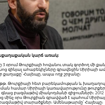
աքաղաքական կարճ առակ:
 3 օրում Թուրքիայի հովանու տակ գործող մի քա
ոց զինյալ ահաբեկիչները գրավեցին Սիրիայի ա
ր քաղաքը՝ Հալեպը, ապա ողջ շրջանը։
1 թթ. Թուրքիայի հետ բարեկամության և խաղաղո
ան համար Սիրիայի կառավարությունը թուրքե
գնաց բազմաթիվ միակողմանի զիջումների։ 2012
 մինչ օրս Թուրքիան գրավված է պահում Սիրիա
ի բազմաթիվ տարածքներ։ Ամենաթարմը՝ Հալեպը։