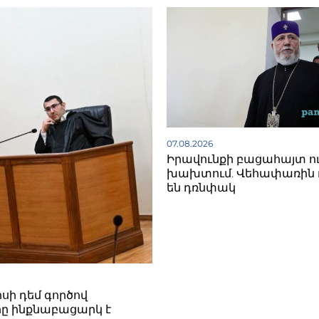
07.08.2026
Իրավունքի բացահայտ ո
խախտում. Վեհափառին 
են դռնփակ
սի դեմ գործով
ը ինքնաբացարկ է