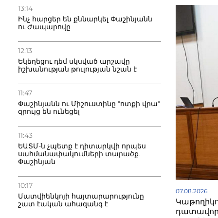
13:14
Ինչ հարցեր են քննարկել Փաշինյանն
ու Ժապարովը
12:13
Եկեղեցու դեմ սկսված արշավը
իշխանության թուլության նշան է
11:47
Փաշինյանն ու Միշուստինը "ոտքի վրա"
զրույց են ունեցել
11:43
ԵԱՏՄ-ն չպետք է դիտարկվի որպես
սահմանափակումների տարածք.
Փաշինյան
10:17
07.08.2026
Մատվիենկոյի հայտարարությունը
Կաթողիկո
շատ էական ահազանգ է
դատավոր