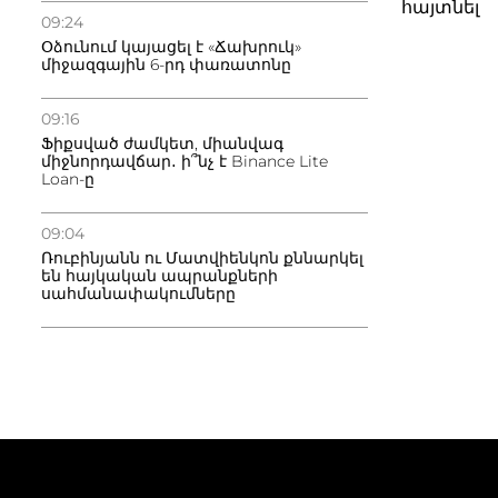
հայտնել
09:24
Օձունում կայացել է «Ճախրուկ»
միջազգային 6-րդ փառատոնը
09:16
Ֆիքսված ժամկետ, միանվագ
միջնորդավճար․ ի՞նչ է Binance Lite
Loan-ը
09:04
Ռուբինյանն ու Մատվիենկոն քննարկել
են հայկական ապրանքների
սահմանափակումները