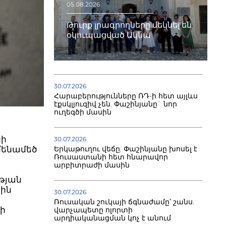
05.08.2026
Թուրք լրագրողները մեկնել են
օկուպացված Ակնա
30.07.2026
Հարաբերությունները ՌԴ-ի հետ այլևս
էքսկլյուզիվ չեն. Փաշինյանը` նոր
ուղեգծի մասին
նի
30.07.2026
Երկաթուղու վեճը. Փաշինյանը խոսել է
մենամեծ
Ռուսաստանի հետ հնարավոր
արբիտրաժի մասին
ւթյան
րին
30.07.2026
Ռուսական շուկայի ճգնաժամը՝ շանս.
յի
վարչապետը ոլորտի
արդիականացման կոչ է անում