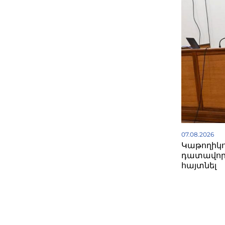
07.08.2026
Կաթողիկո
դատավոր
հայտնել