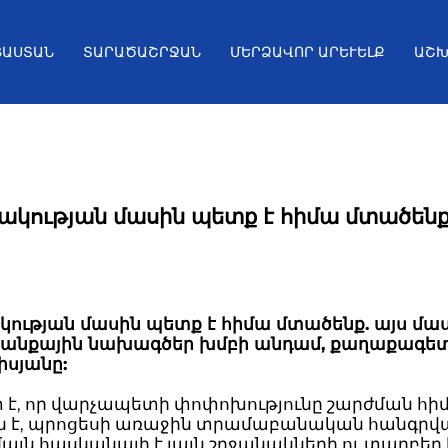
ՅԱՍՏԱՆ
ՏԱՐԱԾԱՇՐՋԱՆ
ՄԵՐՁԱՎՈՐ ԱՐԵՒԵԼՔ
ԱՇԽ
ակության մասին պետք է հիմա մտածեն
ության մասին պետք է հիմա մտածենք. այս մաս
տրանքային նախագծեր խմբի անդամ, քաղաքագե
իսյանը:
տ է, որ վարչապետի փոփոխությունը շարժման հ
 է, պրոցեսի առաջին տրամաբանական հանգրվա
յն հասկանալի է լայն շրջանակների ու տարբեր