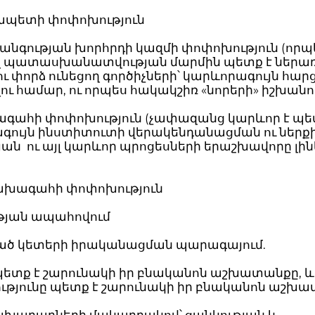
ապետի փոփոխություն
անգության խորհրդի կազմի փոփոխություն (որպ
վ պատասխանատվության մարմին պետք է ներա
ու փորձ ունեցող գործիչների՝ կարևորագույն հար
ու համար, ու որպես հակակշիռ «նորերի» իշխանո
գահի փոփոխություն (չափազանց կարևոր է պ
գույն ինստիտուտի վերակենդանացման ու ներք
ան ու այլ կարևոր պրոցեսների երաշխավորը լին
ախագահի փոփոխություն
ւթյան ապահովում
ված կետերի իրականացման պարագայում.
 պետք է շարունակի իր բնականոն աշխատանքը, և
ւթյունը պետք է շարունակի իր բնականոն աշխա