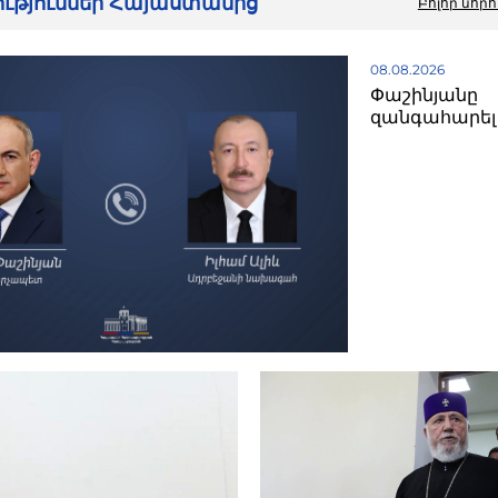
րություններ Հայաստանից
Բոլոր նորո
08.08.2026
Փաշինյանը
զանգահարել 