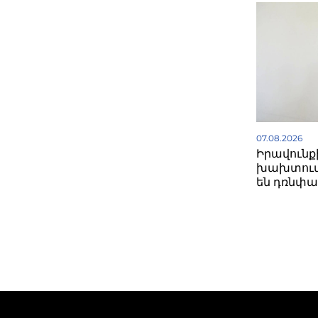
07.08.2026
Իրավունք
խախտում
են դռնփա