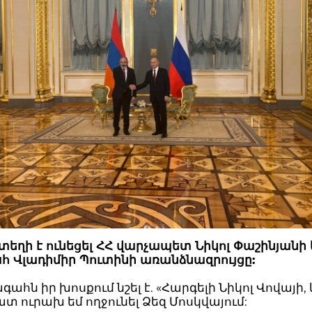
 տեղի է ունեցել ՀՀ վարչապետ Նիկոլ Փաշինյանի
 Վլադիմիր Պուտինի առանձնազրույցը:
ահն իր խոսքում նշել է. «Հարգելի Նիկոլ Վովայի, 
տ ուրախ եմ ողջունել Ձեզ Մոսկվայում: