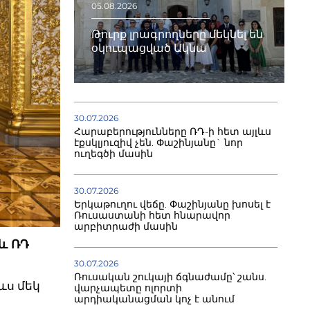
05.08.2026
Թուրք լրագրողները մեկնել են
օկուպացված Ակնա
30.07.2026
Հարաբերությունները ՌԴ-ի հետ այլևս
էքսկլյուզիվ չեն. Փաշինյանը` նոր
ուղեգծի մասին
30.07.2026
Երկաթուղու վեճը. Փաշինյանը խոսել է
Ռուսաստանի հետ հնարավոր
արբիտրաժի մասին
 և ՌԴ
30.07.2026
Ռուսական շուկայի ճգնաժամը՝ շանս.
ևս մեկ
վարչապետը ոլորտի
արդիականացման կոչ է անում