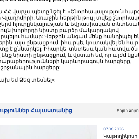
ն ՀՀ վարչապետը նշել է. «Շնորհակալություն հար
 Վլադիմիրի: Առաջին հերթին թույլ տվեք շնորհակ
 ջերմ հյուրընկալության և Եվրասիական տնտես
ույն խորհրդի նիստը բարձր մակարդակով
պելու համար: Վերջին անգամ մենք հանդիպել ե
րին, այս ընթացքում, իհարկե, կուտակվել են հար
ետք է քննարկել: Իհարկե, տնտեսական հատվածն
 ենք նիստի ընթացքում, և վստահ եմ, որ այժմ կք
հարաբերությունների կարևորագույն հարցերը,
րջանային հարցերը:
րախ եմ Ձեզ տեսնել»:
րություններ Հայաստանից
Բոլոր նորո
07.08.2026
Կաթողիկոսի 