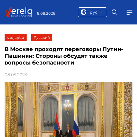
рус
8.08.2026
Հայերեն
Русский
В Москве проходят переговоры Путин-
Пашинян: Стороны обсудят также
вопросы безопасности
08.05.2024