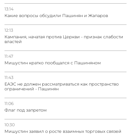
13:14
Какие вопросы обсудили Пашинян и Жапаров
12:13
Кампания, начатая против Церкви - признак слабости
властей
11:47
Мишустин кратко пообщался с Пашиняном
11:43
ЕАЭС не должен рассматриваться как пространство
ограничений - Пашинян
11:06
Флаг под запретом
10:30
Мишустин заявил о росте взаимных торговых связей