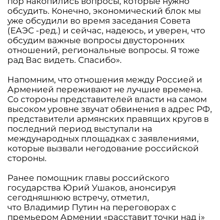
пор накопились вопросы, которые нужно
обсудить. Конечно, экономический блок мы
уже обсудили во время заседания Совета
(ЕАЭС -ред.) и сейчас, надеюсь, и уверен, что
обсудим важные вопросы двусторонних
отношений, региональные вопросы. Я тоже
рад Вас видеть. Спасибо».
Напомним, что отношения между Россией и
Арменией переживают не лучшие времена.
Со стороны представителей власти на самом
высоком уровне звучат обвинения в адрес РФ,
представители армянских правящих кругов в
последний период выступали на
международных площадках с заявлениями,
которые вызвали негодование российской
стороны.
Ранее помощник главы российского
государства Юрий Ушаков, анонсируя
сегодняшнюю встречу, отметил,
что Владимир Путин на переговорах с
премьером Армении «расставит точки над i»