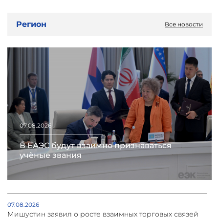
Регион
Все новости
07.08.2026
В ЕАЭС будут взаимно признаваться
учёные звания
07.08.2026
Мишустин заявил о росте взаимных торговых связей