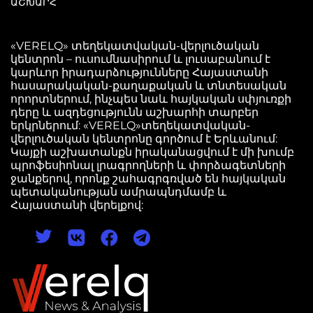
ԱՇԽԱՐՀ
«VERELQ» տեղեկատվական-վերլուծական
կենտրոն – ուսումնասիրում և լուսաբանում է
կարևոր իրադարձությունները Հայաստանի
հասարակական-քաղաքական և տնտեսական
որորտներում, ինչպես նաև հայկական սփյուռքի
դերը և ազդեցությունն աշխարհի տարբեր
երկրներում: «VERELQ»տեղեկատվական-
վերլուծական կենտրոնը գործում է Երևանում:
Կայքի աշխատանքն իրականացվում է մի խումբ
պրոֆեսիոնալ լրագրողների և փորձագետների
ջանքերով, որոնք շահագրգռված են հայկական
պետականության ամրապնդմամբ և
Հայաստանի վերելքով: