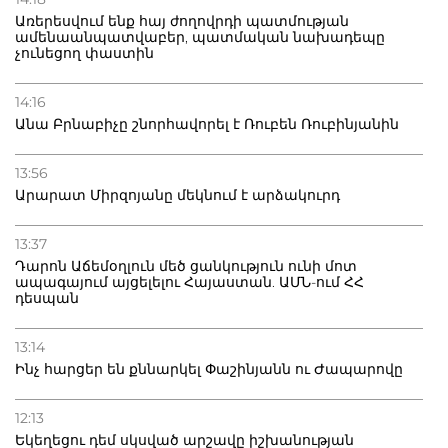
Առերեսվում ենք հայ ժողովրդի պատմության
ամենաանպատվաբեր, պատմական նախադեպը
չունեցող փաստին
14:16
Անա Բրնաբիչը շնորհավորել է Ռուբեն Ռուբինյանին
13:56
Արարատ Միրզոյանը մեկնում է արձակուրդ
13:37
Դարոն Աճեմօղլուն մեծ ցանկություն ունի մոտ
ապագայում այցելելու Հայաստան. ԱՄՆ-ում ՀՀ
դեսպան
13:14
Ինչ հարցեր են քննարկել Փաշինյանն ու Ժապարովը
12:13
Եկեղեցու դեմ սկսված արշավը իշխանության