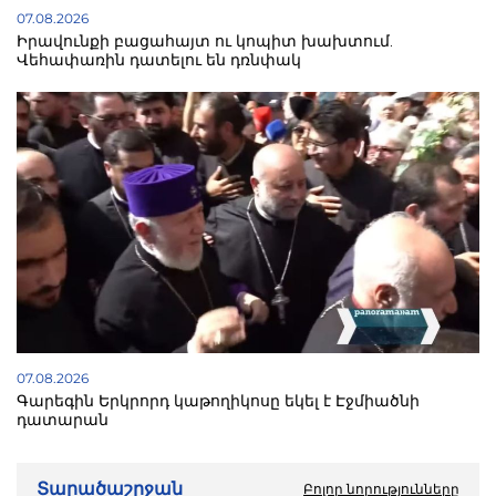
07.08.2026
Իրավունքի բացահայտ ու կոպիտ խախտում.
Վեհափառին դատելու են դռնփակ
07.08.2026
Գարեգին Երկրորդ կաթողիկոսը եկել է Էջմիածնի
դատարան
Տարածաշրջան
Բոլոր նորությունները