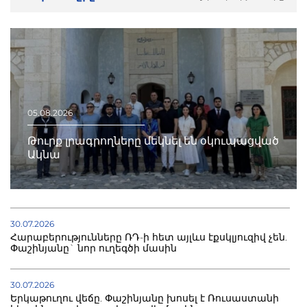
05.08.2026
Թուրք լրագրողները մեկնել են օկուպացված
Ակնա
30.07.2026
Հարաբերությունները ՌԴ-ի հետ այլևս էքսկլյուզիվ չեն.
Փաշինյանը` նոր ուղեգծի մասին
30.07.2026
Երկաթուղու վեճը. Փաշինյանը խոսել է Ռուսաստանի