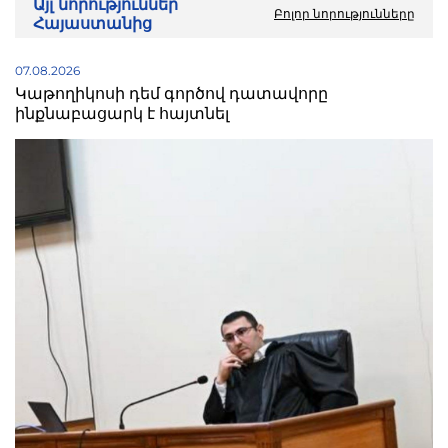
Այլ նորություններ
Բոլոր նորությունները
Հայաստանից
07.08.2026
Կաթողիկոսի դեմ գործով դատավորը
ինքնաբացարկ է հայտնել