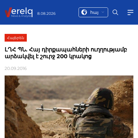
հայ
8.08.2026
Հայերեն
ԼՂՀ ՊՆ. Հայ դիրքապահների ուղղությամբ
արձակվել է շուրջ 200 կրակոց
20.09.2016