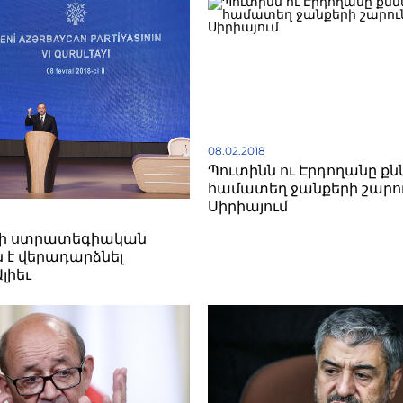
08.02.2018
Պուտինն ու Էրդողանը քն
համատեղ ջանքերի շարո
Սիրիայում
նի ստրատեգիական
է վերադարձնել
լիեւ