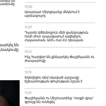
13:56
Արարատ Միրզոյանը մեկնում է
արձակուրդ
13:37
Դարոն Աճեմօղլուն մեծ ցանկություն
ունի մոտ ապագայում այցելելու
Հայաստան. ԱՄՆ-ում ՀՀ դեսպան
նարկել են
ւնակումը
13:14
Ինչ հարցեր են քննարկել Փաշինյանն ու
Ժապարովը
12:13
Եկեղեցու դեմ սկսված արշավը
իշխանության թուլության նշան է
11:47
Փաշինյանն ու Միշուստինը "ոտքի վրա"
զրույց են ունեցել