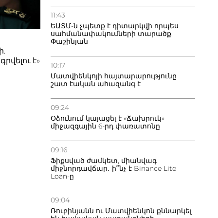
11:43
ԵԱՏՄ-ն չպետք է դիտարկվի որպես
սահմանափակումների տարածք.
Փաշինյան
ի.
րվելու է»
10:17
Մատվիենկոյի հայտարարությունը
շատ էական ահազանգ է
09:24
Օձունում կայացել է «Ճախրուկ»
միջազգային 6-րդ փառատոնը
09:16
Ֆիքսված ժամկետ, միանվագ
միջնորդավճար․ ի՞նչ է Binance Lite
Loan-ը
09:04
Ռուբինյանն ու Մատվիենկոն քննարկել