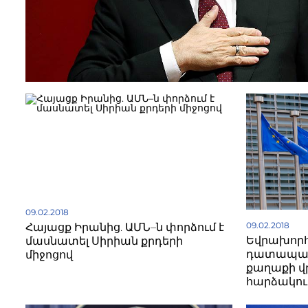
09.02.2018
09.02.2018
Հայացք Իրանից. ԱՄՆ–ն փորձում է
Եվրախոր
մասնատել Սիրիան քրդերի
դատապարտ
միջոցով
քաղաքի վ
հարձակու