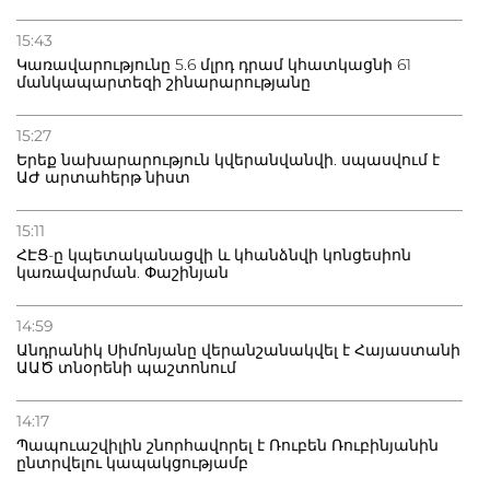
15:43
Կառավարությունը 5.6 մլրդ դրամ կհատկացնի 61
մանկապարտեզի շինարարությանը
15:27
Երեք նախարարություն կվերանվանվի. սպասվում է
ԱԺ արտահերթ նիստ
15:11
ՀԷՑ-ը կպետականացվի և կհանձնվի կոնցեսիոն
կառավարման. Փաշինյան
14:59
Անդրանիկ Սիմոնյանը վերանշանակվել է Հայաստանի
ԱԱԾ տնօրենի պաշտոնում
14:17
Պապուաշվիլին շնորհավորել է Ռուբեն Ռուբինյանին
ընտրվելու կապակցությամբ