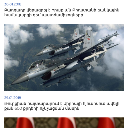
30.01.2018
Բաղդադը վերացրել է Իրաքյան Քրդստանի բանկային
համակարգի դեմ պատժամիջոցները
29.01.2018
Թուրքիան հայտարարում է Սիրիայի հյուսիսում ավելի
քան 600 քրդերի ոչնչացման մասին