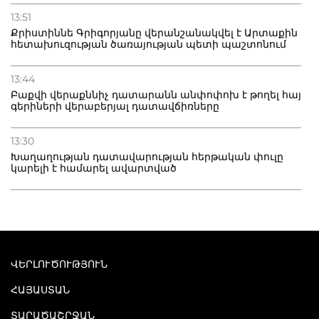
13:51
Քրիստիննե Գրիգորյանը վերանշանակվել է Արտաքին
հետախուզության ծառայության պետի պաշտոնում
13:44
Բաքվի վերաքննիչ դատարանն անփոփոխ է թողել հայ
գերիների վերաբերյալ դատավճիռները
13:30
Խաղաղության դատավարության հերթական փուլը
կարելի է համարել ավարտված
ՎԵՐԼՈՒԾՈՒԹՅՈՒՆ
ՀԱՅԱՍՏԱՆ
ՏԱՐԱԾԱՇՐՋԱՆ