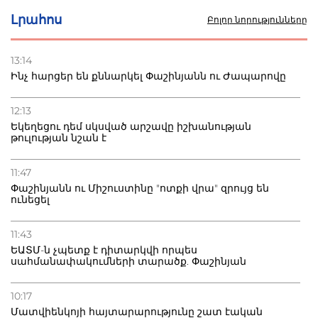
Լրահոս
Բոլոր նորությունները
13:14
Ինչ հարցեր են քննարկել Փաշինյանն ու Ժապարովը
12:13
Եկեղեցու դեմ սկսված արշավը իշխանության
թուլության նշան է
11:47
Փաշինյանն ու Միշուստինը "ոտքի վրա" զրույց են
ունեցել
11:43
ԵԱՏՄ-ն չպետք է դիտարկվի որպես
սահմանափակումների տարածք. Փաշինյան
10:17
Մատվիենկոյի հայտարարությունը շատ էական