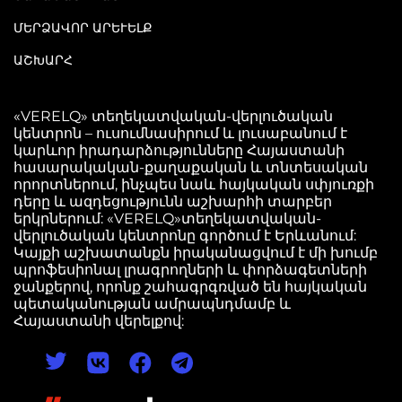
ՄԵՐՁԱՎՈՐ ԱՐԵՒԵԼՔ
ԱՇԽԱՐՀ
«VERELQ» տեղեկատվական-վերլուծական
կենտրոն – ուսումնասիրում և լուսաբանում է
կարևոր իրադարձությունները Հայաստանի
հասարակական-քաղաքական և տնտեսական
որորտներում, ինչպես նաև հայկական սփյուռքի
դերը և ազդեցությունն աշխարհի տարբեր
երկրներում: «VERELQ»տեղեկատվական-
վերլուծական կենտրոնը գործում է Երևանում:
Կայքի աշխատանքն իրականացվում է մի խումբ
պրոֆեսիոնալ լրագրողների և փորձագետների
ջանքերով, որոնք շահագրգռված են հայկական
պետականության ամրապնդմամբ և
Հայաստանի վերելքով: