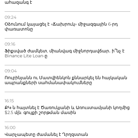
ահազանգ է
09:24
Օձունում կայացել է «Ճախրուկ» միջազգային 6-րդ
փառատոնը
09:16
Ֆիքսված ժամկետ, միանվագ միջնորդավճար․ ի՞նչ է
Binance Lite Loan-ը
09:04
Ռուբինյանն ու Մատվիենկոն քննարկել են հայկական
ապրանքների սահմանափակումները
16:15
ՔԿ-ն հայտնել է Ծառուկյանի և Առուստամյանի կողմից
$2.5 մլն. գույքի շորթման մասին
16:00
Վարչապետը ժամանել է Ղրղզստան