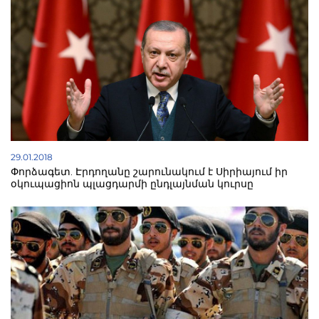
29.01.2018
Փորձագետ. Էրդողանը շարունակում է Սիրիայում իր
օկուպացիոն պլացդարմի ընդլայնման կուրսը