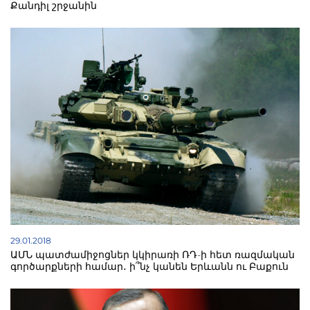
Քանդիլ շրջանին
29.01.2018
ԱՄՆ պատժամիջոցներ կկիրառի ՌԴ-ի հետ ռազմական
գործարքների համար․ ի՞նչ կանեն Երևանն ու Բաքուն