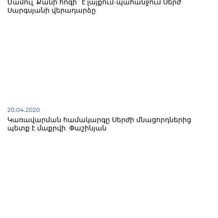
Մամուլ. Քանի հոգի՞ է լայքում-պահանջում Սերժ
Սարգսյանի վերադարձը
20.04.2020
Կառավարման համակարգը Սերժի մնացորդներից
պետք է մաքրվի. Փաշինյան