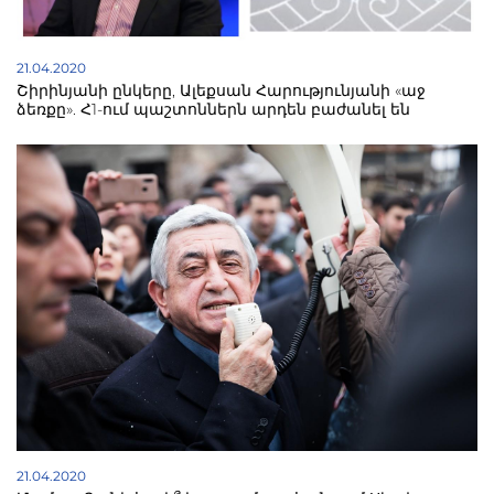
21.04.2020
Շիրինյանի ընկերը, Ալեքսան Հարությունյանի «աջ
ձեռքը». Հ1-ում պաշտոններն արդեն բաժանել են
21.04.2020