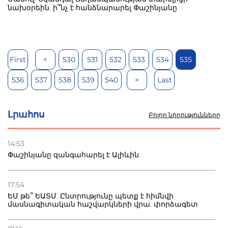
նախօրեին. ի՞նչ է հանձնարարել Փաշինյանը
First
<
530
531
532
533
534
535
536
537
538
539
540
>
Last
Լրահոս
Բոլոր նորությունները
14:53
Փաշինյանը զանգահարել է Ալիևին
17:54
ԵՄ թե՞ ԵԱՏՄ. Ընտրությունը պետք է հիմնվի
մասնագիտական հաշվարկների վրա. փորձագետ