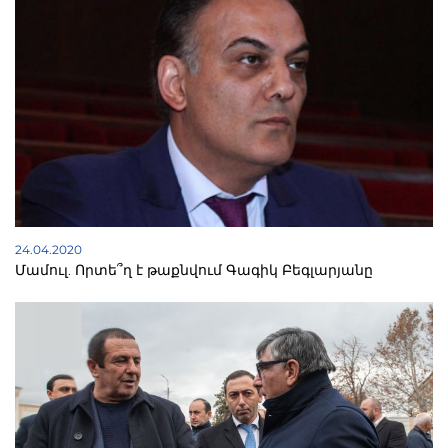
24.04.2020
Մամուլ. Որտե՞ղ է թաքնվում Գագիկ Բեգլարյանը