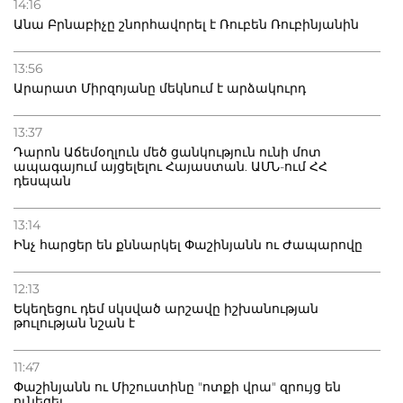
14:16
Անա Բրնաբիչը շնորհավորել է Ռուբեն Ռուբինյանին
13:56
Արարատ Միրզոյանը մեկնում է արձակուրդ
13:37
Դարոն Աճեմօղլուն մեծ ցանկություն ունի մոտ
ապագայում այցելելու Հայաստան. ԱՄՆ-ում ՀՀ
դեսպան
13:14
Ինչ հարցեր են քննարկել Փաշինյանն ու Ժապարովը
12:13
Եկեղեցու դեմ սկսված արշավը իշխանության
թուլության նշան է
11:47
Փաշինյանն ու Միշուստինը "ոտքի վրա" զրույց են
ունեցել