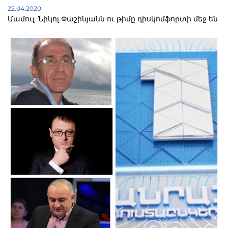
22.04.2020
Մամուլ. Նիկոլ Փաշինյանն ու թիմը դիսկոմֆորտի մեջ են