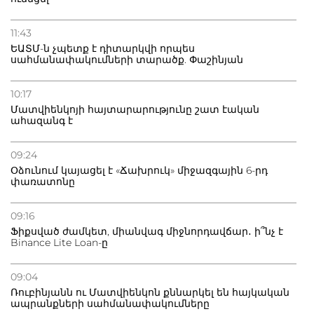
11:43
ԵԱՏՄ-ն չպետք է դիտարկվի որպես
սահմանափակումների տարածք. Փաշինյան
10:17
Մատվիենկոյի հայտարարությունը շատ էական
ահազանգ է
09:24
Օձունում կայացել է «Ճախրուկ» միջազգային 6-րդ
փառատոնը
09:16
Ֆիքսված ժամկետ, միանվագ միջնորդավճար․ ի՞նչ է
Binance Lite Loan-ը
09:04
Ռուբինյանն ու Մատվիենկոն քննարկել են հայկական
ապրանքների սահմանափակումները