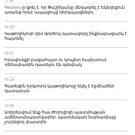
17:16
Reuters-ը գրել է, որ Փաշինյանը մեղադրել է Եկեղեցուն
առանց որևէ ապացույց ներկայացնելու
16:59
Կաթողիկոսի դեմ գործով դատավորը ինքնաբացարկ է
հայտնել
16:51
Իրավունքի բացահայտ ու կոպիտ խախտում.
Վեհափառին դատելու են դռնփակ
16:24
Գարեգին Երկրորդ կաթողիկոսը եկել է Էջմիածնի
դատարան
14:18
Առերեսվում ենք հայ ժողովրդի պատմության
ամենաանպատվաբեր, պատմական նախադեպը
չունեցող փաստին