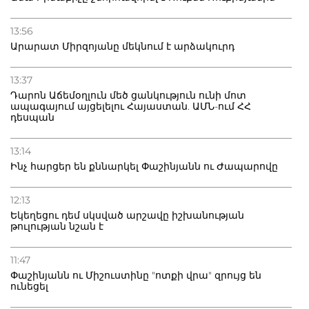
13:56
Արարատ Միրզոյանը մեկնում է արձակուրդ
13:37
Դարոն Աճեմօղլուն մեծ ցանկություն ունի մոտ
ապագայում այցելելու Հայաստան. ԱՄՆ-ում ՀՀ
դեսպան
13:14
Ինչ հարցեր են քննարկել Փաշինյանն ու Ժապարովը
12:13
Եկեղեցու դեմ սկսված արշավը իշխանության
թուլության նշան է
11:47
Փաշինյանն ու Միշուստինը "ոտքի վրա" զրույց են
ունեցել