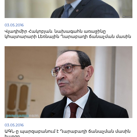
03.05.2016
Վլադիմիր Հակոբյան. նախագահն առաջինը
կհայտարարի Լեռնային Ղարաբաղի ճանաչման մասին
03.05.2016
ԱԳՆ-ը պարզաբանում է Ղարաբաղի ճանաչման մասին
հարցը