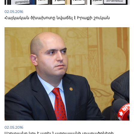
02.05.2016
Հայկական ծխախոտը նվաճել է Իրաքի շուկան
02.05.2016
Աշոտյանը կոչ է արել Նաղդալյանի տարածքների