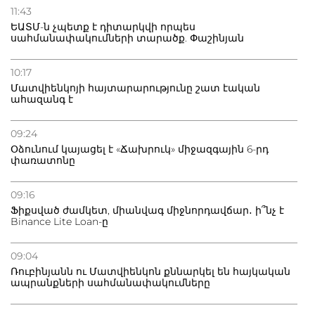
11:43
ԵԱՏՄ-ն չպետք է դիտարկվի որպես
սահմանափակումների տարածք. Փաշինյան
10:17
Մատվիենկոյի հայտարարությունը շատ էական
ահազանգ է
09:24
Օձունում կայացել է «Ճախրուկ» միջազգային 6-րդ
փառատոնը
09:16
Ֆիքսված ժամկետ, միանվագ միջնորդավճար․ ի՞նչ է
Binance Lite Loan-ը
09:04
Ռուբինյանն ու Մատվիենկոն քննարկել են հայկական
ապրանքների սահմանափակումները