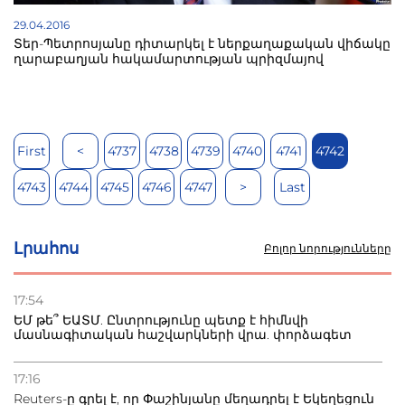
29.04.2016
Տեր-Պետրոսյանը դիտարկել է ներքաղաքական վիճակը
ղարաբաղյան հակամարտության պրիզմայով
First
<
4737
4738
4739
4740
4741
4742
4743
4744
4745
4746
4747
>
Last
Լրահոս
Բոլոր նորությունները
17:54
ԵՄ թե՞ ԵԱՏՄ. Ընտրությունը պետք է հիմնվի
մասնագիտական հաշվարկների վրա. փորձագետ
17:16
Reuters-ը գրել է, որ Փաշինյանը մեղադրել է Եկեղեցուն