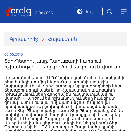
հայ
8.08.2026
Գլխավոր էջ
Հայաստան
03.05.2016
Տեր-Պետրոսյանը. Ղարաբաղի հարցում
իշխանությունները գործում են զուսպ և վստահ
Ստեփանակերտում ԼՂՀ նախագահ Բակո Սահակյանի
հետ հանդիպումից հետո Հայաստանի առաջին
նախագահ Լեւոն Տեր-Պետրոսյանը լրագրողների հետ
ճեպազրույցում ասել է, որ Հայաստանի և Արցախի
իշխանությունները գործում են հաստատակամ ու
վստահ: «Կարծում եմ իշխանությունները հանգիստ,
զուսպ անում են այն, ինչ պահանջում է այսօրվա
իրավիճակը»,- «Արցախպրես»-ի փոխանցմամբ ասել է
Լեւոն Տեր-Պետրոսյանը: Լեւոն Տեր-Պետրոսյանը, ՀՀ ԱԺ
նախկին նախագահ Բաբկեն Արարքցյանի հետ, երեկ
մեկնել է Լեռնային Ղարաբաղի Հանրապետություն:
Այսօր Ստեփանակերտում տեղի է ունեցել Լեւոն Տեր-
Պետրոսյանի եւ ԼՂՀ նախագահ Բակո Սահակյանի