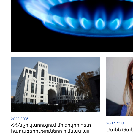
20.12.2018
20.12.2018
ՀՀ-ն չի կառուցում մի երկրի հետ
Մանե Թան
հարաբերություները ի վնաս այլ