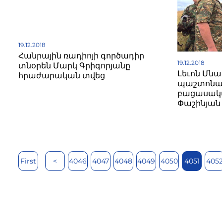
19.12.2018
Հանրային ռադիոյի գործադիր
19.12.2018
տնօրեն Մարկ Գրիգորյանը
Լեւոն Մն
հրաժարական տվեց
պաշտոնան
բացասակա
Փաշինյան
First
<
4046
4047
4048
4049
4050
4051
405