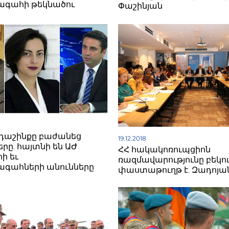
գահի թեկնածու
Փաշինյան
» դաշինքը բաժանեց
19.12.2018
րը. հայտնի են ԱԺ
ՀՀ հակակոռուպցիոն
ի եւ
ռազմավարությունը բեկո
գահների անունները
փաստաթուղթ է. Զադոյա