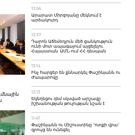
13:56
Արարատ Միրզոյանը մեկնում է
արձակուրդ
13:37
Դարոն Աճեմօղլուն մեծ ցանկություն
ունի մոտ ապագայում այցելելու
Հայաստան. ԱՄՆ-ում ՀՀ դեսպան
13:14
Ինչ հարցեր են քննարկել Փաշինյանն ու
Ժապարովը
12:13
ւմնային
Եկեղեցու դեմ սկսված արշավը
ն
իշխանության թուլության նշան է
11:47
Փաշինյանն ու Միշուստինը "ոտքի վրա"
զրույց են ունեցել