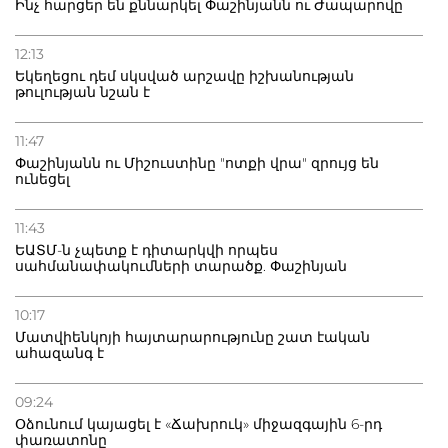
Ինչ հարցեր են քննարկել Փաշինյանն ու Ժապարովը
12:13
Եկեղեցու դեմ սկսված արշավը իշխանության
թուլության նշան է
11:47
Փաշինյանն ու Միշուստինը "ոտքի վրա" զրույց են
ունեցել
11:43
ԵԱՏՄ-ն չպետք է դիտարկվի որպես
սահմանափակումների տարածք. Փաշինյան
10:17
Մատվիենկոյի հայտարարությունը շատ էական
ահազանգ է
09:24
Օձունում կայացել է «Ճախրուկ» միջազգային 6-րդ
փառատոնը