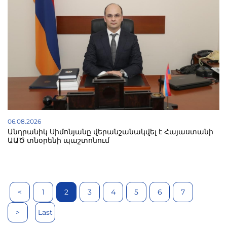
06.08.2026
Անդրանիկ Սիմոնյանը վերանշանակվել է Հայաստանի
ԱԱԾ տնօրենի պաշտոնում
<
1
2
3
4
5
6
7
>
Last