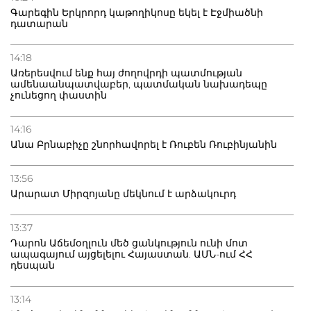
Գարեգին Երկրորդ կաթողիկոսը եկել է Էջմիածնի
դատարան
14:18
Առերեսվում ենք հայ ժողովրդի պատմության
ամենաանպատվաբեր, պատմական նախադեպը
չունեցող փաստին
14:16
Անա Բրնաբիչը շնորհավորել է Ռուբեն Ռուբինյանին
13:56
Արարատ Միրզոյանը մեկնում է արձակուրդ
13:37
Դարոն Աճեմօղլուն մեծ ցանկություն ունի մոտ
ապագայում այցելելու Հայաստան. ԱՄՆ-ում ՀՀ
դեսպան
13:14