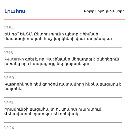
Լրահոս
Բոլոր նորությունները
17:54
ԵՄ թե՞ ԵԱՏՄ. Ընտրությունը պետք է հիմնվի
մասնագիտական հաշվարկների վրա. փորձագետ
17:16
Reuters-ը գրել է, որ Փաշինյանը մեղադրել է Եկեղեցուն
առանց որևէ ապացույց ներկայացնելու
16:59
Կաթողիկոսի դեմ գործով դատավորը ինքնաբացարկ է
հայտնել
16:51
Իրավունքի բացահայտ ու կոպիտ խախտում.
Վեհափառին դատելու են դռնփակ
16:24