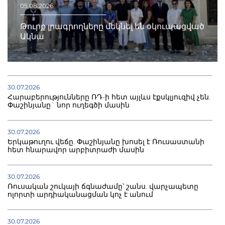
05.08.2026
Թուրք լրագրողները մեկնել են օկուպացված
Ակնա
30.07.2026
Հարաբերությունները ՌԴ-ի հետ այլևս էքսկլյուզիվ չեն.
Փաշինյանը` նոր ուղեգծի մասին
30.07.2026
Երկաթուղու վեճը. Փաշինյանը խոսել է Ռուսաստանի
հետ հնարավոր արբիտրաժի մասին
30.07.2026
Ռուսական շուկայի ճգնաժամը՝ շանս. վարչապետը
ոլորտի արդիականացման կոչ է անում
30.07.2026