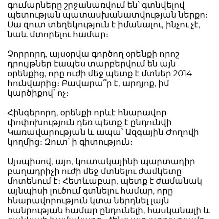
գումարները շրջանառվում են՝ գտնվելով
պետության պատասխանատվության ներքո։
Սա զուտ տեղեկություն է իմանալու, ինչու չէ,
նաև մտորելու համար։
Չորրորդ, այսօրվա գործող օրենքի որոշ
դրույթներ էապես տարբերվում են այն
օրենքից, որը ուժի մեջ պետք է մտներ 2014
հունվարից։ Բավարա՞ր է, արդյոք, իմ
կարծիքով՝ ոչ։
Հինգերորդ, օրենքի որևէ հնարավոր
փոփոխություն դեռ պետք է ընդունվի
Կառավարության և ապա՝ Ազգային Ժողովի
կողմից։ Զուտ՝ ի գիտություն։
Այսպիսով, այո, կուտակայինի պարտադիր
բաղադրիչի ուժի մեջ մտնելու ժամկետը
մոտենում է։ Հետևաբար, պետք է ժամանակ
այնպիսի լուծում գտնելու համար, որը
հնարավորություն կտա ներդնել լայն
հանրության համար ընդունելի, հասկանալի և