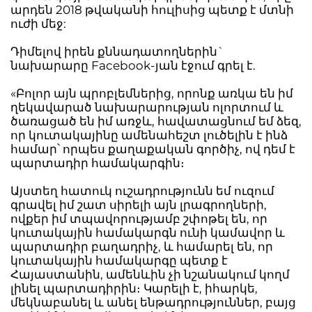
արդեն 2018 թվականի հուլիսից պետք է մտնի
ուժի մեջ:
Դիմելով իրեն քննադատողներին`
նախարարը Facebook-յան էջում գրել է.
«Բոլոր այն պրոբլեմներից, որոնք առկա են իմ
ղեկավարած նախարարության ոլորտում և
ծառացած են իմ առջև, հավատացնում եմ ձեզ,
որ կուտակայինը ամենահեշտ լուծելին է ինձ
համար՝ որպես քաղաքական գործիչ, ով դեմ է
պարտադիր համակարգին։
Այստեղ հատուկ ուշադրությունն եմ ուզում
գրավել իմ շատ սիրելի այն լրագրողների,
ովքեր իմ տպավորությամբ շփոթել են, որ
կուտակային համակարգն ունի կամավոր և
պարտադիր բաղադրիչ, և համարել են, որ
կուտակային համակարգը պետք է
Հայաստանին, ամենևին չի նշանակում կողմ
լինել պարտադիրին։ Կարելի է, իհարկե,
մեկնաբանել և անել ենթադրություններ, բայց