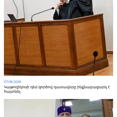
07.08.2026
Կաթողիկոսի դեմ գործով դատավորը ինքնաբացարկ է
հայտնել