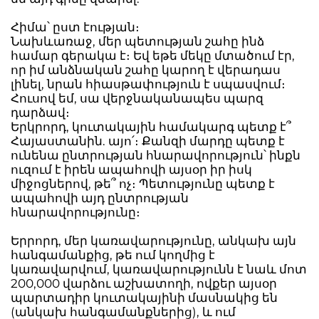
Հիմա՝ ըստ էության։
Նախևառաջ, մեր պետության շահը ինձ
համար գերակա է։ Եվ եթե մեկը մտածում էր,
որ իմ անձնական շահը կարող է վերադաս
լինել, նրան հիասթափություն է սպասվում։
Հուսով եմ, սա վերջնականապես պարզ
դարձավ։
Երկրորդ, կուտակային համակարգ պետք է՞
Հայաստանին. այո՛։ Քանզի մարդը պետք է
ունենա ընտրության հնարավորություն՝ ինքն
ուզում է իրեն ապահովի այսօր իր իսկ
միջոցներով, թե՞ ոչ։ Պետությունը պետք է
ապահովի այդ ընտրության
հնարավորությունը։
Երրորդ, մեր կառավարությունը, անկախ այն
հանգամանքից, թե ում կողմից է
կառավարվում, կառավարությունն է նաև մոտ
200,000 վարձու աշխատողի, ովքեր այսօր
պարտադիր կուտակայինի մասնակից են
(անկախ հանգամանքներից), և ում