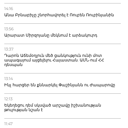
14:16
Անա Բրնաբիչը շնորհավորել է Ռուբեն Ռուբինյանին
13:56
Արարատ Միրզոյանը մեկնում է արձակուրդ
13:37
Դարոն Աճեմօղլուն մեծ ցանկություն ունի մոտ
ապագայում այցելելու Հայաստան. ԱՄՆ-ում ՀՀ
դեսպան
13:14
Ինչ հարցեր են քննարկել Փաշինյանն ու Ժապարովը
12:13
Եկեղեցու դեմ սկսված արշավը իշխանության
թուլության նշան է
11:47