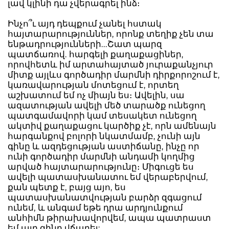
լավ կլինի դա չվերագրել ինձ։
Ինչո՞ւ այդ դեպքում չանել հստակ
հայտարարություններ, որոնք տեղիք չեն տա
ենթադրությունների...Շատ պարզ
պատճառով. հարգելի քաղաքացիներ,
որովհետև իմ արտահայտած յուրաքանչյուր
միտք այլևս գործադիր մարմնի դիրքորոշում է,
կառավարության մոտեցում է, որտեղ
աշխատում եմ ոչ միայն ես։ Ավելին, սա
ազատության ավելի մեծ տարածք ունեցող
պատգամավորի կամ տեսակետ ունեցող
ակտիվ քաղաքացու կարծիք չէ, որն ամենայն
հարգանքով բոլորի նկատմամբ, չունի այն
գինը և ազդեցության աստիճանը, ինչը որ
ունի գործադիր մարմնի անդամի կողմից
արված հայտարարությունը։ Միգուցե ես
ավելի պատասխանատու եմ վերաբերվում,
քան պետք է, բայց այո, ես
պատասխանատվության բարձր զգացում
ունեմ, և անգամ եթե դրա արդյունքում
անհիմն թիրախավորվեմ, ապա պատրաստ
եմ այդ գինը վճարել: