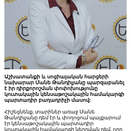
Աշխատանքի և սոցիալական հարցերի
նախարար Մանե Թանդիլյանը պարզաբանել
է իր դիրքորոշման փոփոխությունը
կուտակային կենսաթոշակային համակարգի
պարտադիր բաղադրիչի մասով:
Հիշեցնենք, տարիներ առաջ Մանե
Թանդիլյանը դեմ էր և փողոցում պայքարում
էր կենսաթոշակային պարտադիր
կուտակային համակարգի ներդման դեմ, որը