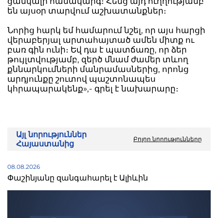
ցանկալի համակարգ։ Հենց այդ ուղղությամբ
են այսօր տարվում աշխատանքներ։
Նորից հարկ եմ համարում նշել, որ այս հարցի
վերաբերյալ արտահայտած ամեն միտք ու
բառ գին ունի։ Եվ դա է պատճառը, որ ձեր
թույլտվությամբ, զերծ մնամ ժամեր տևող
քննարկումների մանրամասներից, որոնց
արդյունքը շուտով պաշտոնապես
կհրապարակենք»,- գրել է նախարարը։
Այլ նորություններ
Բոլոր նորությունները
Հայաստանից
08.08.2026
Փաշինյանը զանգահարել է Ալիևին