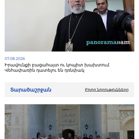
07.08.2026
Իրավունքի բացահայտ ու կոպիտ խախտում.
Վեհափառին դատելու են դռնփակ
Տարածաշրջան
Բոլոր նորությունները