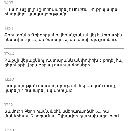
14:17
Պապուաշվիլին շնորհավորել է Ռուբեն Ռուբինյանին
ընտրվելու կապակցությամբ
13:51
Քրիստիննե Գրիգորյանը վերանշանակվել է Արտաքին
հետախուզության ծառայության պետի պաշտոնում
13:44
Բաքվի վերաքննիչ դատարանն անփոփոխ է թողել հայ
գերիների վերաբերյալ դատավճիռները
13:30
Խաղաղության դատավարության հերթական փուլը
կարելի է համարել ավարտված
13:12
Տավուշի Բերդ համայնքին կվերադարձվի 5.9 հա
մակերեսով 3 հողամաս. Գլխավոր դատախազություն
12:38