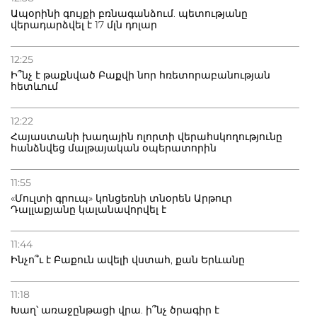
Ապօրինի գույքի բռնագանձում. պետությանը
վերադարձվել է 17 մլն դոլար
12:25
Ի՞նչ է թաքնված Բաքվի նոր հռետորաբանության
հետևում
12:22
Հայաստանի խաղային ոլորտի վերահսկողությունը
հանձնվեց մալթայական օպերատորին
11:55
«Մուլտի գրուպ» կոնցեռնի տնօրեն Արթուր
Դալլաքյանը կալանավորվել է
11:44
Ինչո՞ւ է Բաքուն ավելի վստահ, քան Երևանը
11:18
Խաղ՝ առաջընթացի վրա. ի՞նչ ծրագիր է