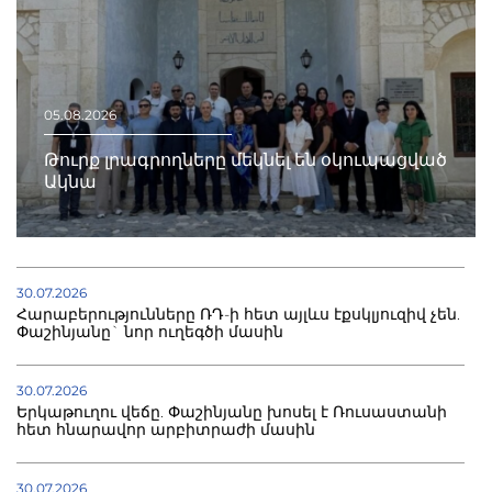
05.08.2026
Թուրք լրագրողները մեկնել են օկուպացված
Ակնա
30.07.2026
Հարաբերությունները ՌԴ-ի հետ այլևս էքսկլյուզիվ չեն.
Փաշինյանը` նոր ուղեգծի մասին
30.07.2026
Երկաթուղու վեճը. Փաշինյանը խոսել է Ռուսաստանի
հետ հնարավոր արբիտրաժի մասին
30.07.2026