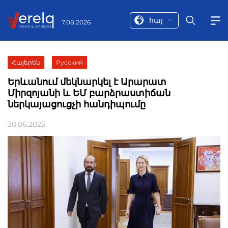
հայ
7.08.2026
Հայերեն
Русский
Երևանում մեկնարկել է Արարատ
Միրզոյանի և ԵՄ բարձրաստիճան
ներկայացուցչի հանդիպումը
30.06.2025