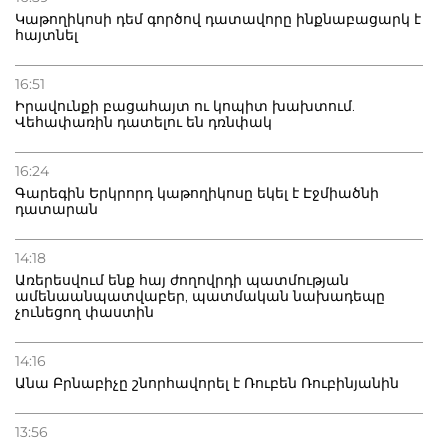
Փաշինյանին
Կաթողիկոսի դեմ գործով դատավորը ինքնաբացարկ է
հայտնել
16:51
Իրավունքի բացահայտ ու կոպիտ խախտում.
Վեհափառին դատելու են դռնփակ
16:24
Գարեգին Երկրորդ կաթողիկոսը եկել է Էջմիածնի
դատարան
14:18
Առերեսվում ենք հայ ժողովրդի պատմության
ամենաանպատվաբեր, պատմական նախադեպը
չունեցող փաստին
14:16
Անա Բրնաբիչը շնորհավորել է Ռուբեն Ռուբինյանին
13:56