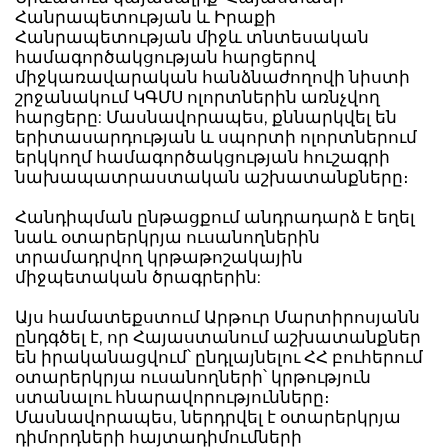
Հանրապետության և Իրաքի
Հանրապետության միջև տնտեսական
համագործակցության հարցերով
միջկառավարական հանձնաժողովի նիստի
շրջանակում ԿԳՄՍ ոլորտներին առնչվող
հարցերը: Մասնավորապես, քննարկվել են
երիտասարդության և սպորտի ոլորտներում
երկկողմ համագործակցության հուշագրի
նախապատրաստական աշխատանքները։
Հանդիպման ընթացքում անդրադարձ է եղել
նաև օտարերկրյա ուսանողներին
տրամադրվող կրթաթոշակային
միջպետական ծրագրերին:
Այս համատեքստում Արթուր Մարտիրոսյանն
ընդգծել է, որ Հայաստանում աշխատանքներ
են իրականացվում՝ ընդլայնելու ՀՀ բուհերում
օտարերկրյա ուսանողների՝ կրթություն
ստանալու հնարավորությունները։
Մասնավորապես, ներդրվել է օտարերկրյա
դիմորդների հայտադիմումների