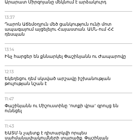
Արարատ Միրզոյանը մեկնում է արձակուրդ
13:37
Դարոն Աճեմօղլուն մեծ ցանկություն ունի մոտ
ապագայում այցելելու Հայաստան. ԱՄՆ-ում ՀՀ
դեսպան
13:14
Ինչ հարցեր են քննարկել Փաշինյանն ու Ժապարովը
12:13
Եկեղեցու դեմ սկսված արշավը իշխանության
թուլության նշան է
11:47
Փաշինյանն ու Միշուստինը "ոտքի վրա" զրույց են
ունեցել
11:43
ԵԱՏՄ-ն չպետք է դիտարկվի որպես
սահմանափակումների տարածք. Փաշինյան