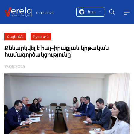
հայ
8.08.2026
Հայերեն
Русский
Քննարկվել է հայ–իրաքյան կրթական
համագործակցությունը
17.06.2025