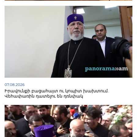
07.08.2026
Իրավունքի բացահայտ ու կոպիտ խախտում.
Վեհափառին դատելու են դռնփակ