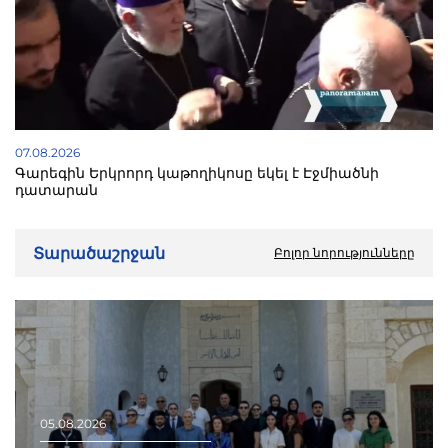
07.08.2026
Գարեգին Երկրորդ կաթողիկոսը եկել է Էջմիածնի
դատարան
Տարածաշրջան
Բոլոր նորությունները
05.08.2026