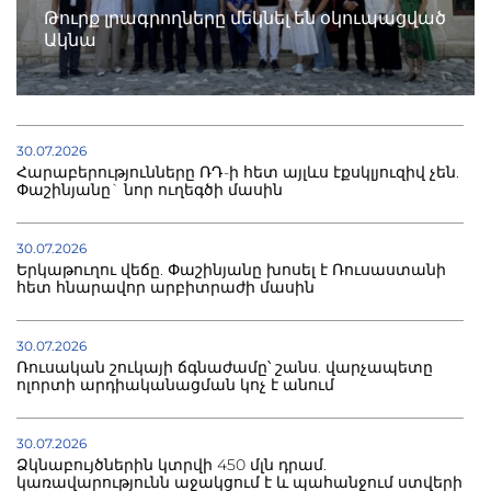
Թուրք լրագրողները մեկնել են օկուպացված
Ակնա
30.07.2026
Հարաբերությունները ՌԴ-ի հետ այլևս էքսկլյուզիվ չեն.
Փաշինյանը` նոր ուղեգծի մասին
30.07.2026
Երկաթուղու վեճը. Փաշինյանը խոսել է Ռուսաստանի
հետ հնարավոր արբիտրաժի մասին
30.07.2026
Ռուսական շուկայի ճգնաժամը՝ շանս. վարչապետը
ոլորտի արդիականացման կոչ է անում
30.07.2026
Ձկնաբույծներին կտրվի 450 մլն դրամ.
կառավարությունն աջակցում է և պահանջում ստվերի