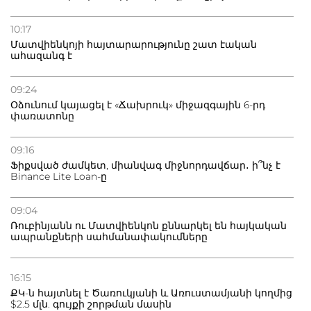
10:17
Մատվիենկոյի հայտարարությունը շատ էական
ահազանգ է
09:24
Օձունում կայացել է «Ճախրուկ» միջազգային 6-րդ
փառատոնը
09:16
Ֆիքսված ժամկետ, միանվագ միջնորդավճար․ ի՞նչ է
Binance Lite Loan-ը
09:04
Ռուբինյանն ու Մատվիենկոն քննարկել են հայկական
ապրանքների սահմանափակումները
16:15
ՔԿ-ն հայտնել է Ծառուկյանի և Առուստամյանի կողմից
$2.5 մլն. գույքի շորթման մասին