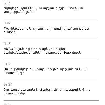
12:13
Եկեղեցու դեմ սկսված արշավը իշխանության
թուլության նշան է
11:47
Փաշինյանն ու Միշուստինը "ոտքի վրա" զրույց են
ունեցել
11:43
ԵԱՏՄ-ն չպետք է դիտարկվի որպես
սահմանափակումների տարածք. Փաշինյան
10:17
Մատվիենկոյի հայտարարությունը շատ էական
ահազանգ է
09:24
Օձունում կայացել է «Ճախրուկ» միջազգային 6-րդ
փառատոնը
09:16