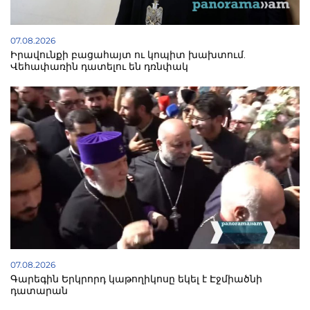
07.08.2026
Իրավունքի բացահայտ ու կոպիտ խախտում.
Վեհափառին դատելու են դռնփակ
07.08.2026
Գարեգին Երկրորդ կաթողիկոսը եկել է Էջմիածնի
դատարան