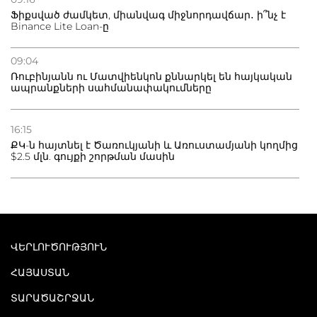
Ֆիքսված ժամկետ, միանվագ միջնորդավճար․ ի՞նչ է
Binance Lite Loan-ը
09:04
Ռուբինյանն ու Մատվիենկոն քննարկել են հայկական
ապրանքների սահմանափակումները
16:15
ՔԿ-ն հայտնել է Ծառուկյանի և Առուստամյանի կողմից
$2.5 մլն. գույքի շորթման մասին
ՎԵՐԼՈՒԾՈՒԹՅՈՒՆ
ՀԱՅԱՍՏԱՆ
ՏԱՐԱԾԱՇՐՋԱՆ