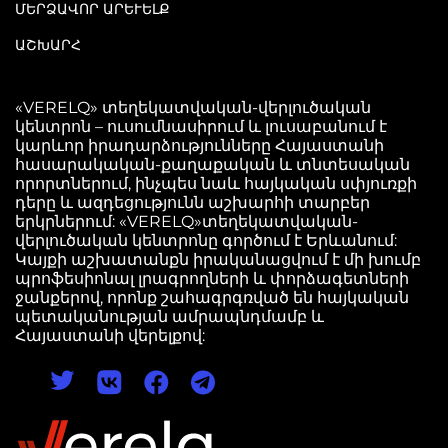
ՄԵՐՁԱՎՈՐ ԱՐԵՒԵԼՔ
ԱՇԽԱՐՀ
«VERELQ» տեղեկատվական-վերլուծական
կենտրոն – ուսումնասիրում և լուսաբանում է
կարևոր իրադարձությունները Հայաստանի
հասարակական-քաղաքական և տնտեսական
որորտներում, ինչպես նաև հայկական սփյուռքի
դերը և ազդեցությունն աշխարհի տարբեր
երկրներում: «VERELQ»տեղեկատվական-
վերլուծական կենտրոնը գործում է Երևանում:
Կայքի աշխատանքն իրականացվում է մի խումբ
պրոֆեսիոնալ լրագրողների և փորձագետների
ջանքերով, որոնք շահագրգռված են հայկական
պետականության ամրապնդմամբ և
Հայաստանի վերելքով: