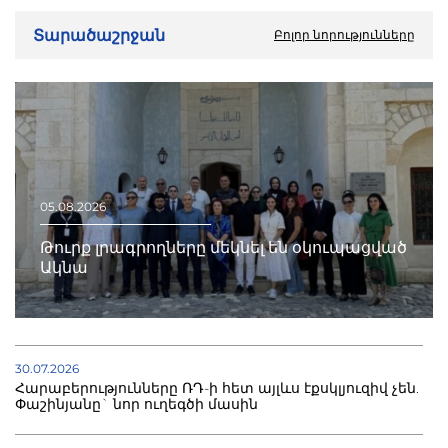
Տարածաշրջան
Բոլոր նորությունները
05.08.2026
Թուրք լրագրողները մեկնել են օկուպացված
Ակնա
30.07.2026
Հարաբերությունները ՌԴ-ի հետ այլևս էքսկլյուզիվ չեն.
Փաշինյանը` նոր ուղեգծի մասին