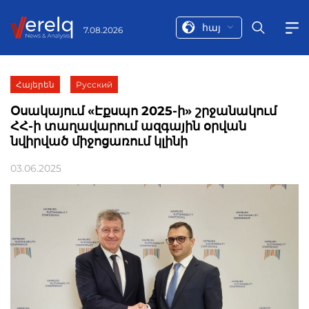
հայ
7.08.2026
Հայերեն
Русский
Օսակայում «Էքսպո 2025-ի» շրջանակում
ՀՀ-ի տաղավարում ազգային օրվան
նվիրված միջոցառում կլինի
03.06.2025