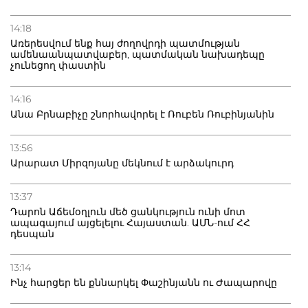
14:18
Առերեսվում ենք հայ ժողովրդի պատմության
ամենաանպատվաբեր, պատմական նախադեպը
չունեցող փաստին
14:16
Անա Բրնաբիչը շնորհավորել է Ռուբեն Ռուբինյանին
13:56
Արարատ Միրզոյանը մեկնում է արձակուրդ
13:37
Դարոն Աճեմօղլուն մեծ ցանկություն ունի մոտ
ապագայում այցելելու Հայաստան. ԱՄՆ-ում ՀՀ
դեսպան
13:14
Ինչ հարցեր են քննարկել Փաշինյանն ու Ժապարովը