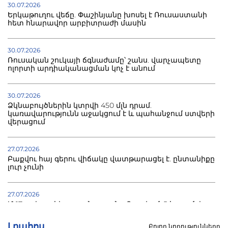
30.07.2026
Երկաթուղու վեճը. Փաշինյանը խոսել է Ռուսաստանի
հետ հնարավոր արբիտրաժի մասին
30.07.2026
Ռուսական շուկայի ճգնաժամը՝ շանս. վարչապետը
ոլորտի արդիականացման կոչ է անում
30.07.2026
Ձկնաբույծներին կտրվի 450 մլն դրամ.
կառավարությունն աջակցում է և պահանջում ստվերի
վերացում
27.07.2026
Բաքվու հայ գերու վիճակը վատթարացել է. ընտանիքը
լուր չունի
27.07.2026
Մ-17 աշխարհի առաջնությունը Բաքվում. 5 հայ ըմբիշ
սկսում է պայքարը
Լրահոս
Բոլոր նորությունները