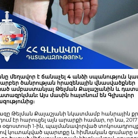
ը մեղավոր է ճանաչել 4 անձի սպանություն կ
տարբեր ծանրության հրազենային վնասվածքներ
ծ ամբաստանյալ Թելման Քալաշյանին և դա
ատազրկման: Այս մասին հայտնում են Գլխավոր
ությունից։
ը Թելման Քալաշյանի նկատմամբ հանրային ք
ւմ էր հարուցել այն արարքի համար, որ նա, 2017
 օգոստոսի 1-ին, պայմանավորված տոկոսադրույ
ով կուտակված պարտքը և հիմնական գումարը 