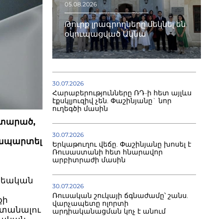
05.08.2026
Թուրք լրագրողները մեկնել են
օկուպացված Ակնա
30.07.2026
Հարաբերությունները ՌԴ-ի հետ այլևս
էքսկլյուզիվ չեն. Փաշինյանը` նոր
ուղեգծի մասին
ատարած,
30.07.2026
տապարտել
Երկաթուղու վեճը. Փաշինյանը խոսել է
Ռուսաստանի հետ հնարավոր
արբիտրաժի մասին
րեական
30.07.2026
Ռուսական շուկայի ճգնաժամը՝ շանս.
քի
վարչապետը ոլորտի
ստանալու
արդիականացման կոչ է անում