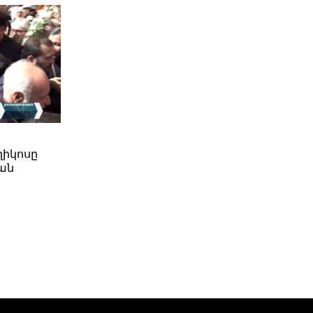
ղիկոսը
ան