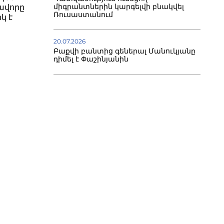
միգրանտներին կարգելվի բնակվել
ավորը
Ռուսաստանում
կ է
20.07.2026
Բաքվի բանտից գեներալ Մանուկյանը
դիմել է Փաշինյանին