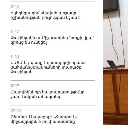
12:13
Եկեղեցու դեմ սկսված արշավը
իշխանության թուլության նշան է
11:47
Փաշինյանն ու Միշուստինը "ոտքի վրա"
զրույց են ունեցել
11:43
ԵԱՏՄ-ն չպետք է դիտարկվի որպես
սահմանափակումների տարածք.
Փաշինյան
10:17
Մատվիենկոյի հայտարարությունը
շատ էական ահազանգ է
09:24
Օձունում կայացել է «Ճախրուկ»
միջազգային 6-րդ փառատոնը