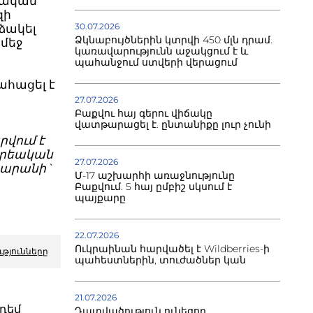
դական
զի
30.07.2026
ձակել
Ձկնաբույծներին կտրվի 450 մլն դրամ.
 մեջ
կառավարությունն աջակցում է և
պահանջում ստվերի վերացում
ահացել է
27.07.2026
Բաքվու հայ գերու վիճակը
վատթարացել է. ընտանիքը լուր չունի
վում է
 Քրեական
27.07.2026
տարանի`
Մ-17 աշխարհի առաջնությունը
Բաքվում. 5 հայ ըմբիշ սկսում է
պայքարը
22.07.2026
Ուկրաինան հարվածել է Wildberries-ի
ւթյունները
պահեստներին, տուժածներ կան
21.07.2026
դեմ
Դատվածություն ունեցող