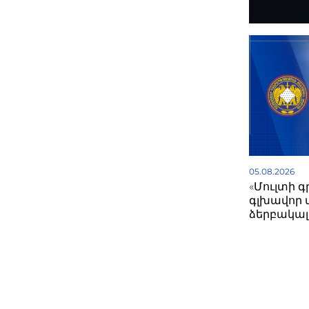
05.08.2026
«Մուլտի 
գլխավոր 
ձերբակալվ