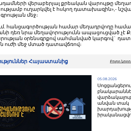
անդամների վերաբերյալ քրեական վարույթը մեղ
ւթյամբ ուղարկվել է հսկող դատախազին»,- նշվա
րության մեջ։
ւմ. հանցագործության համար մեղադրվողը համար
անի դեռ նրա մեղավորությունն ապացուցված չէ
ության օրենսգրքով սահմանված կարգով` դա
ն ուժի մեջ մտած դատավճռով։
րություններ Հայաստանից
Բոլոր նորո
05.08.2026
Սոցցանցերո
բնակարանն
վարձակալու
անվան տակ
խարդախությ
իրականացվո