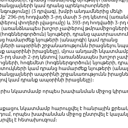
ծանցյալների կամ դրանց պրեկուրսորների
գությունը) (3 դրվագ), խմբի անդամներից մեկի
՝ 296-րդ հոդվածի 3-րդ մասի 3-րդ կետով (առա
փերով փողերի լվացումը) և 393-րդ հոդվածի 3-րդ 
վ (առանձնապես խոշոր չափերով թմրամիջոցների
(հոգեներգործուն) նյութերի, դրանց պատրաստու
ց համարժեք նյութերի (անալոգի) կամ դրանց
լների ապօրինի շրջանառությունն իրացնելու ն
ք ապօրինի իրացնելը), մյուս անդամի նկատմամբ՝
3-րդ մասի 2-րդ կետով (առանձնապես խոշոր չա
ցների, հոգեմետ (հոգեներգործուն) նյութերի, դր
ուկների կամ դրանց համարժեք նյութերի (անալ
անցյալների ապօրինի շրջանառությունն իրացնե
վ կամ դրանք ապօրինի իրացնելը)։
երիս նկատմամբ որպես խափանման միջոց կիրառ
։
աքացու նկատմամբ հարուցվել է հանրային քրեա
ում, որպես խափանման միջոց ընտրվել է կալան
րվել է հետախուզում։