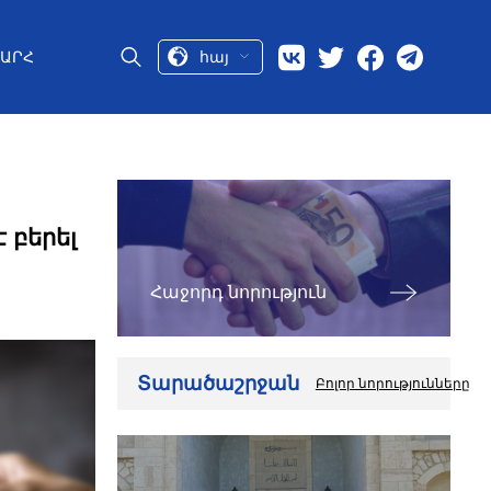
հայ
ԱՐՀ
 բերել
Հաջորդ նորություն
Տարածաշրջան
Բոլոր նորությունները