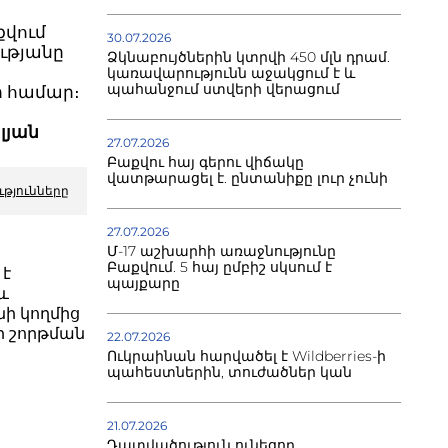
քվում
30.07.2026
ւթյանը
Ձկնաբույծներին կտրվի 450 մլն դրամ.
կառավարությունն աջակցում է և
պահանջում ստվերի վերացում
ի համար։
լյան
27.07.2026
Բաքվու հայ գերու վիճակը
վատթարացել է. ընտանիքը լուր չունի
ւթյունները
27.07.2026
Մ-17 աշխարհի առաջնությունը
Բաքվում. 5 հայ ըմբիշ սկսում է
 է
պայքարը
և
ի կողմից
յքի շորթման
22.07.2026
Ուկրաինան հարվածել է Wildberries-ի
պահեստներին, տուժածներ կան
21.07.2026
Դատվածություն ունեցող