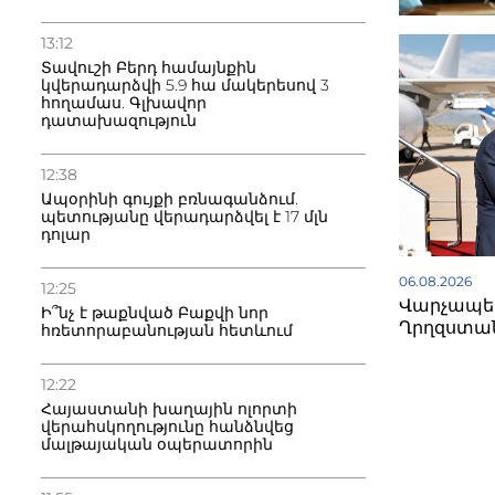
13:12
Տավուշի Բերդ համայնքին
կվերադարձվի 5.9 հա մակերեսով 3
հողամաս. Գլխավոր
դատախազություն
12:38
Ապօրինի գույքի բռնագանձում.
պետությանը վերադարձվել է 17 մլն
դոլար
06.08.2026
12:25
Վարչապետ
Ի՞նչ է թաքնված Բաքվի նոր
Ղրղզստա
հռետորաբանության հետևում
12:22
Հայաստանի խաղային ոլորտի
վերահսկողությունը հանձնվեց
մալթայական օպերատորին