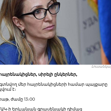
Լուսանկարը
հայրենակիցներ, սիրելի ընկերներ,
 գտնվող մեր հայրենակիցների համար պայքարը
վում է։
բաթ, ժամը 13։00
ՄԱԿ-ի Երևանյան գրասենյակի դիմաց