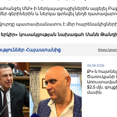
Պահանջել ՄԱԿ-ի ներկայացուցիչներին այցելել Բա
մեր գերիներին և ներկա գտնվել կեղծ դատավարո
ովուրդը պատասխանատու է մեր հայրենակիցներ
ւ երկիր» կուսակցության նախագահ Մանե Թանդի
րություններ Հայաստանից
Բոլոր նորո
06.08.2026
ՔԿ-ն հայտնել
Ծառուկյանի 
Առուստամյան
$2.5 մլն. գու
մասին