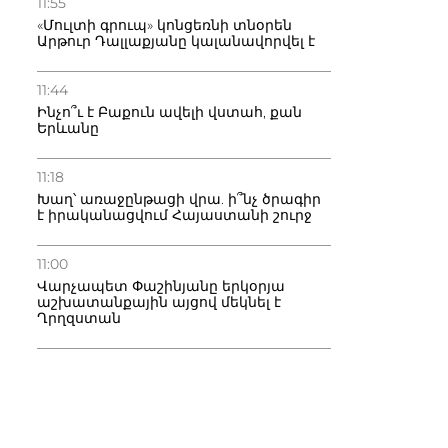
11:55
«Մուլտի գրուպ» կոնցեռնի տնօրեն
Արթուր Դալլաքյանը կալանավորվել է
11:44
Ինչո՞ւ է Բաքուն ավելի վստահ, քան
Երևանը
11:18
Խաղ՝ առաջընթացի վրա. ի՞նչ ծրագիր
է իրականացվում Հայաստանի շուրջ
11:00
Վարչապետ Փաշինյանը երկօրյա
աշխատանքային այցով մեկնել է
Ղրղզստան