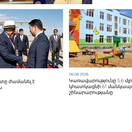
06.08.2026
Կառավարությունը 5.6 մլ
ը ժամանել է
կհատկացնի 61 մանկա
ն
շինարարությանը