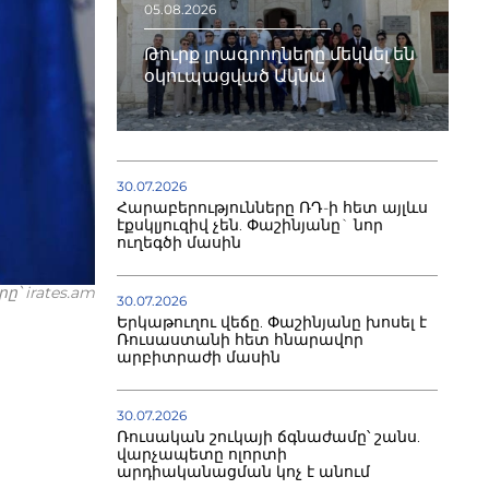
05.08.2026
Թուրք լրագրողները մեկնել են
օկուպացված Ակնա
30.07.2026
Հարաբերությունները ՌԴ-ի հետ այլևս
էքսկլյուզիվ չեն. Փաշինյանը` նոր
ուղեգծի մասին
՝ irates.am
30.07.2026
Երկաթուղու վեճը. Փաշինյանը խոսել է
Ռուսաստանի հետ հնարավոր
արբիտրաժի մասին
30.07.2026
Ռուսական շուկայի ճգնաժամը՝ շանս.
վարչապետը ոլորտի
արդիականացման կոչ է անում