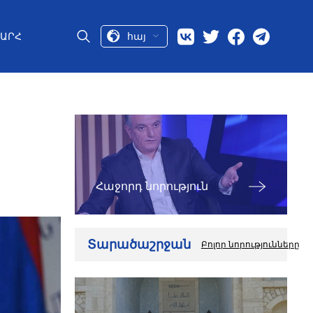
հայ
ԱՐՀ
Հաջորդ նորություն
Տարածաշրջան
Բոլոր նորությունները