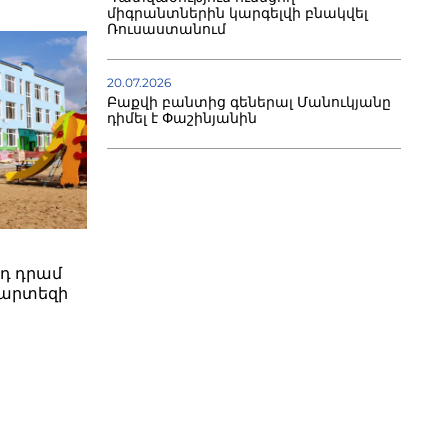
միգրանտներին կարգելվի բնակվել
Ռուսաստանում
20.07.2026
Բաքվի բանտից գեներալ Մանուկյանը
դիմել է Փաշինյանին
րդ դրամ
պարտեզի