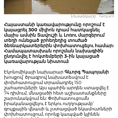
Լուսանկարը` hetq.am
Հայաստանի կառավարությունը որոշում է
կայացրել 300 միլիոն դրամ հատկացնել
մայիս ամսին Տավուշի և Լոռու մարզերում
տեղի ունեցած ջրհեղեղից տուժած
ձեռնարկատերերին փոխհատուցելու համար:
Համապատասխան որոշման նախագիծն
ընդունվել է հոկտեմբերի 3-ին կայացած
կառավարության նիստում:
Էկոնոմիկայի նախարար
Գևորգ Պապոյանի
խոսքով՝ ծրագրով նախատեսվում է
փոխհատուցում տրամադրել 150
շահառուների: Այս պահին արդեն ստացվել է
74 դիմում, մնացածի հետ աշխատանքները
շարունակվում են: Փոխհատուցումն
իրականացվելու է երկու ուղղությամբ՝
գույքային վնասի և չստացված եկամուտների
փոխհատուցում, որոնք կապված կլինեն