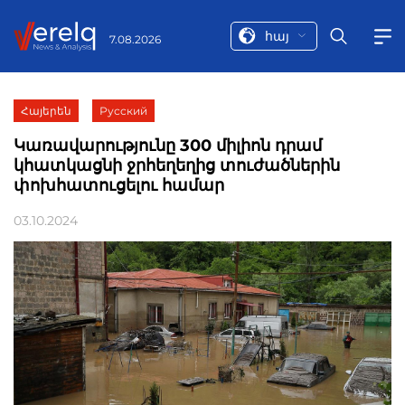
հայ
7.08.2026
Հայերեն
Русский
Կառավարությունը 300 միլիոն դրամ
կհատկացնի ջրհեղեղից տուժածներին
փոխհատուցելու համար
03.10.2024