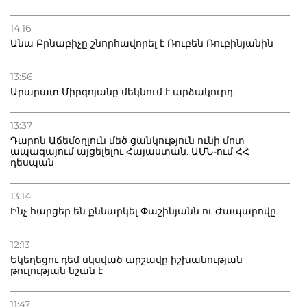
14:16
Անա Բրնաբիչը շնորհավորել է Ռուբեն Ռուբինյանին
13:56
Արարատ Միրզոյանը մեկնում է արձակուրդ
13:37
Դարոն Աճեմօղլուն մեծ ցանկություն ունի մոտ
ապագայում այցելելու Հայաստան. ԱՄՆ-ում ՀՀ
դեսպան
13:14
Ինչ հարցեր են քննարկել Փաշինյանն ու Ժապարովը
12:13
Եկեղեցու դեմ սկսված արշավը իշխանության
թուլության նշան է
11:47