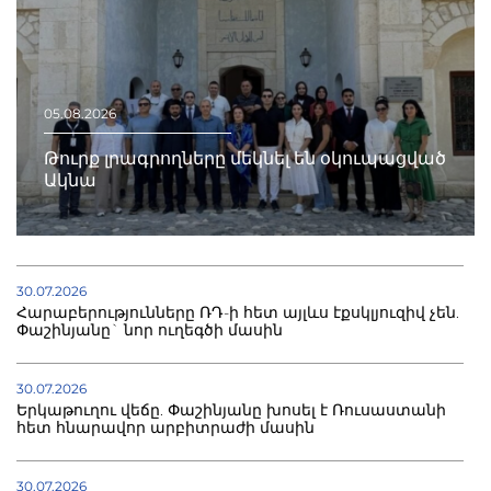
05.08.2026
Թուրք լրագրողները մեկնել են օկուպացված
Ակնա
30.07.2026
Հարաբերությունները ՌԴ-ի հետ այլևս էքսկլյուզիվ չեն.
Փաշինյանը` նոր ուղեգծի մասին
30.07.2026
Երկաթուղու վեճը. Փաշինյանը խոսել է Ռուսաստանի
հետ հնարավոր արբիտրաժի մասին
30.07.2026