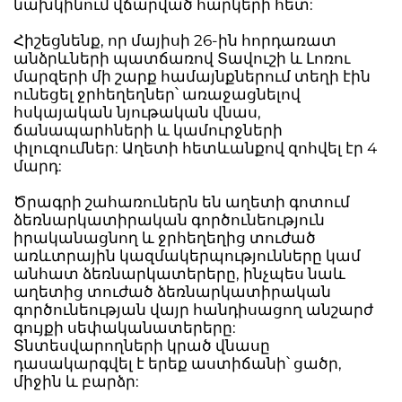
նախկինում վճարված հարկերի հետ:
Հիշեցնենք, որ մայիսի 26-ին հորդառատ
անձրևների պատճառով Տավուշի և Լոռու
մարզերի մի շարք համայնքներում տեղի էին
ունեցել ջրհեղեղներ՝ առաջացնելով
հսկայական նյութական վնաս,
ճանապարհների և կամուրջների
փլուզումներ: Աղետի հետևանքով զոհվել էր 4
մարդ:
Ծրագրի շահառուներն են աղետի գոտում
ձեռնարկատիրական գործունեություն
իրականացնող և ջրհեղեղից տուժած
առևտրային կազմակերպությունները կամ
անհատ ձեռնարկատերերը, ինչպես նաև
աղետից տուժած ձեռնարկատիրական
գործունեության վայր հանդիսացող անշարժ
գույքի սեփականատերերը:
Տնտեսվարողների կրած վնասը
դասակարգվել է երեք աստիճանի՝ ցածր,
միջին և բարձր: