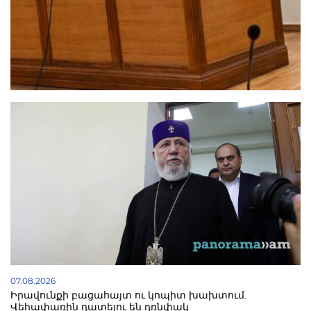
07.08.2026
Իրավունքի բացահայտ ու կոպիտ խախտում.
Վեհափառին դատելու են դռնփակ