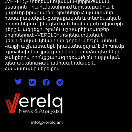
«VERELQ» տեղեկատվական-վերլուծական
կենտրոն – ուսումնասիրում և լուսաբանում է
կարևոր իրադարձությունները Հայաստանի
հասարակական-քաղաքական և տնտեսական
որորտներում, ինչպես նաև հայկական սփյուռքի
դերը և ազդեցությունն աշխարհի տարբեր
երկրներում: «VERELQ»տեղեկատվական-
վերլուծական կենտրոնը գործում է Երևանում:
Կայքի աշխատանքն իրականացվում է մի խումբ
պրոֆեսիոնալ լրագրողների և փորձագետների
ջանքերով, որոնք շահագրգռված են հայկական
պետականության ամրապնդմամբ և
Հայաստանի վերելքով:
info@verelq.am