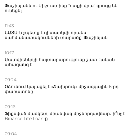
Փաշինյանն ու Միշուստինը "ոտքի վրա" զրույց են
ունեցել
11:43
ԵԱՏՄ-ն չպետք է դիտարկվի որպես
սահմանափակումների տարածք. Փաշինյան
10:17
Մատվիենկոյի հայտարարությունը շատ էական
ահազանգ է
09:24
Օձունում կայացել է «Ճախրուկ» միջազգային 6-րդ
փառատոնը
09:16
Ֆիքսված ժամկետ, միանվագ միջնորդավճար․ ի՞նչ է
Binance Lite Loan-ը
09:04