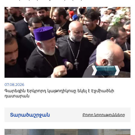
07.08.2026
Գարեգին Երկրորդ կաթողիկոսը եկել է Էջմիածնի
դատարան
Տարածաշրջան
Բոլոր նորությունները