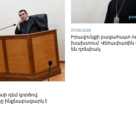
07.08.2026
Իրավունքի բացահայտ ո
խախտում. Վեհափառին 
են դռնփակ
սի դեմ գործով
ը ինքնաբացարկ է