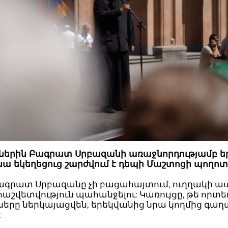
եներին Բագրատ Սրբազանի առաջնորդությամբ ե
նա եկեղեցուց շարժվում է դեպի Մաշտոցի պողոտ
Բագրատ Սրբազանը չի բացահայտում, ուղղակի աս
 հաշվետվություն պահանջելու: Կառույցը, թե որտ
երը ներկայացվեն, երեկվանից նրա կողմից գաղ
: