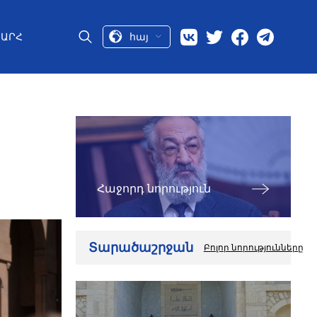
հայ
ԱՐՀ
Հաջորդ նորություն
Տարածաշրջան
Բոլոր նորությունները