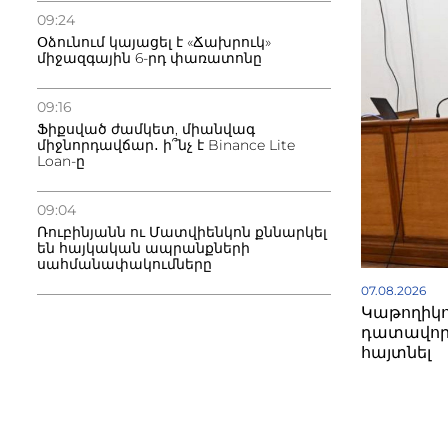
09:24
Օձունում կայացել է «Ճախրուկ»
միջազգային 6-րդ փառատոնը
09:16
Ֆիքսված ժամկետ, միանվագ
միջնորդավճար․ ի՞նչ է Binance Lite
Loan-ը
09:04
Ռուբինյանն ու Մատվիենկոն քննարկել
են հայկական ապրանքների
սահմանափակումները
07.08.2026
Կաթողիկո
դատավոր
հայտնել