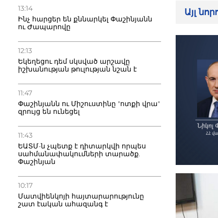
13:14
Այլ նո
Ինչ հարցեր են քննարկել Փաշինյանն
ու Ժապարովը
12:13
Եկեղեցու դեմ սկսված արշավը
իշխանության թուլության նշան է
11:47
Փաշինյանն ու Միշուստինը "ոտքի վրա"
զրույց են ունեցել
11:43
ԵԱՏՄ-ն չպետք է դիտարկվի որպես
սահմանափակումների տարածք.
Փաշինյան
10:17
Մատվիենկոյի հայտարարությունը
շատ էական ահազանգ է