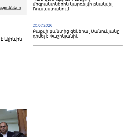
միգրանտներին կարգելվի բնակվել
ւթյունները
Ռուսաստանում
20.07.2026
Բաքվի բանտից գեներալ Մանուկյանը
դիմել է Փաշինյանին
է Ալիևին