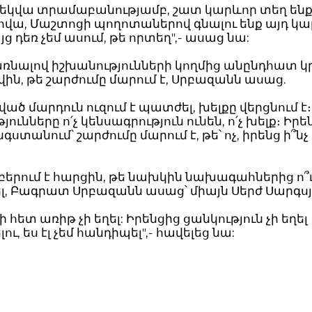
երեկվա տրամաբանությամբ, շատ կարևոր տեղ ենք 
ովա, Մաշտոցի պողոտաներով գնալու ենք այդ կ
յց դեռ չեմ ասում, թե որտեղ",- ասաց նա:
ռնալով իշխանությունների կողմից անընդհատ կ
ն, թե շարժումը մարում է, Սրբազանն ասաց.
ված մարդուն ուզում է պատժել, խելքը վերցնում է։
ունները ո՛չ կենսագրություն ունեն, ո՛չ խելք։ Իրեն
ստանում՝ շարժումը մարում է, թե՝ ոչ, իրենց ի՞նչ գ
բերում է հարցին, թե նախկին նախագահներից ո՞ւ
լ, Բագրատ Սրբազանն ասաց՝ միայն Սերժ Սարգսյ
ի հետ առիթ չի եղել: Իրենցից ցանկություն չի եղել
ւ, ես էլ չեմ հանդիպել",- հավելեց նա: