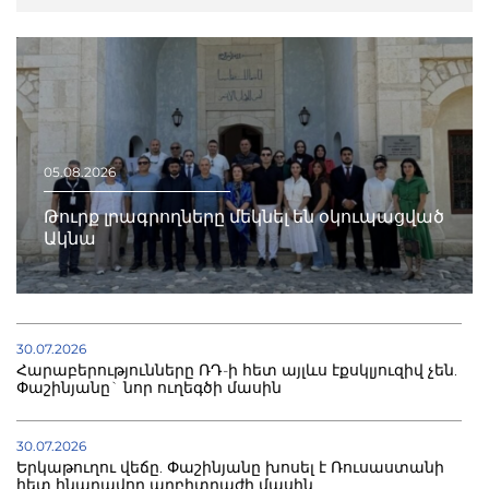
05.08.2026
Թուրք լրագրողները մեկնել են օկուպացված
Ակնա
30.07.2026
Հարաբերությունները ՌԴ-ի հետ այլևս էքսկլյուզիվ չեն.
Փաշինյանը` նոր ուղեգծի մասին
30.07.2026
Երկաթուղու վեճը. Փաշինյանը խոսել է Ռուսաստանի
հետ հնարավոր արբիտրաժի մասին