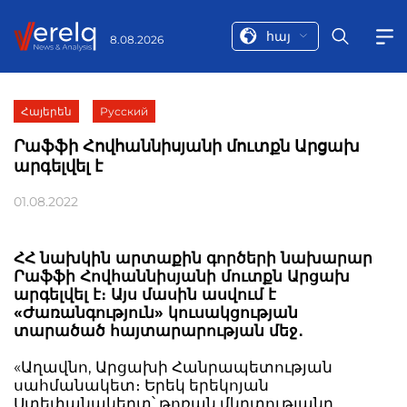
հայ
8.08.2026
Հայերեն
Русский
Րաֆֆի Հովհաննիսյանի մուտքն Արցախ
արգելվել է
01.08.2022
ՀՀ նախկին արտաքին գործերի նախարար
Րաֆֆի Հովհաննիսյանի մուտքն Արցախ
արգելվել է։ Այս մասին ասվում է
«Ժառանգություն» կուսակցության
տարածած հայտարարության մեջ․
«Աղավնո, Արցախի Հանրապետության
սահմանակետ։ Երեկ երեկոյան
Ստեփանակերտ՝ թոռան մկրտությանը