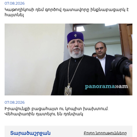
07.08.2026
Կաթողիկոսի դեմ գործով դատավորը ինքնաբացարկ է
հայտնել
07.08.2026
Իրավունքի բացահայտ ու կոպիտ խախտում.
Վեհափառին դատելու են դռնփակ
Տարածաշրջան
Բոլոր նորությունները