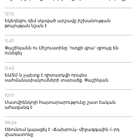
12:13
Եկեղեցու դեմ սկսված արշավը իշխանության
թուլության նշան է
11:47
Փաշինյանն ու Միշուստինը "ոտքի վրա" զրույց են
ունեցել
11:43
ԵԱՏՄ-ն չպետք է դիտարկվի որպես
սահմանափակումների տարածք. Փաշինյան
10:17
Մատվիենկոյի հայտարարությունը շատ էական
ահազանգ է
09:24
Օձունում կայացել է «Ճախրուկ» միջազգային 6-րդ
փառատոնը