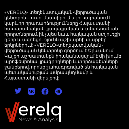
«VERELQ» տեղեկատվական-վերլուծական
կենտրոն – ուսումնասիրում և լուսաբանում է
կարևոր իրադարձությունները Հայաստանի
հասարակական-քաղաքական և տնտեսական
որորտներում, ինչպես նաև հայկական սփյուռքի
դերը և ազդեցությունն աշխարհի տարբեր
երկրներում: «VERELQ»տեղեկատվական-
վերլուծական կենտրոնը գործում է Երևանում:
Կայքի աշխատանքն իրականացվում է մի խումբ
պրոֆեսիոնալ լրագրողների և փորձագետների
ջանքերով, որոնք շահագրգռված են հայկական
պետականության ամրապնդմամբ և
Հայաստանի վերելքով: