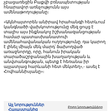
չբացառեցին Բաքվի բռնապետության
հնարավոր առնչությունն այս
ամենաթողությանը։
«Ակնհայտորեն անիրավ հրահանգի հետևում
կանգնածի վախկոտությունը մեզ ցույց է
տալիս այս ինքնակոչ իշխանազանցության
համար պատասխանատուի
ամենահավանական ուղղությունը. դա կարող
է լինել միայն մեկ մարդ՝ ձախողված
առաջնորդը, որը, հանուն իրական
տարածաշրջանային խաղաղության և
անվտանգության, պետք է հեռանա իր
այլատյաց հարևանի հետ մեկտեղ»,- ասել է
Հովհաննիսյանը»։
Այլ նորություններ
Բոլոր նորությունները
Հայաստանից