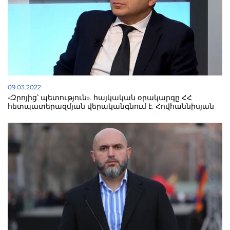
09.03.2022
«Զրոյից՝ պետություն». հայկական օրակարգը ՀՀ
հետպատերազմյան վերականգնում է. Հովհաննիսյան