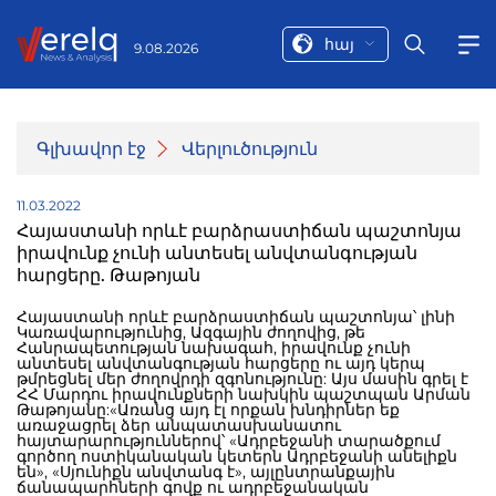
հայ
9.08.2026
Գլխավոր էջ
Վերլուծություն
11.03.2022
Հայաստանի որևէ բարձրաստիճան պաշտոնյա
իրավունք չունի անտեսել անվտանգության
հարցերը. Թաթոյան
Հայաստանի որևէ բարձրաստիճան պաշտոնյա՝ լինի
Կառավարությունից, Ազգային ժողովից, թե
Հանրապետության նախագահ, իրավունք չունի
անտեսել անվտանգության հարցերը ու այդ կերպ
թմրեցնել մեր ժողովրդի զգոնությունը: Այս մասին գրել է
ՀՀ Մարդու իրավունքների նախկին պաշտպան Արման
Թաթոյանը:«Առանց այդ էլ որքան խնդիրներ եք
առաջացրել ձեր անպատասխանատու
հայտարարություններով՝ «Ադրբեջանի տարածքում
գործող ոստիկանական կետերն Ադրբեջանի անելիքն
են», «Սյունիքն անվտանգ է», այլընտրանքային
ճանապարհների գովք ու ադրբեջանական