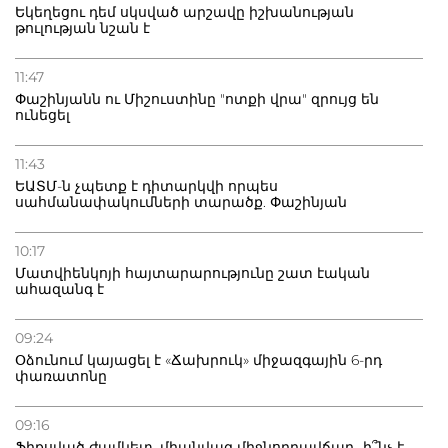
Եկեղեցու դեմ սկսված արշավը իշխանության
թուլության նշան է
11:47
Փաշինյանն ու Միշուստինը "ոտքի վրա" զրույց են
ունեցել
11:43
ԵԱՏՄ-ն չպետք է դիտարկվի որպես
սահմանափակումների տարածք. Փաշինյան
10:17
Մատվիենկոյի հայտարարությունը շատ էական
ահազանգ է
09:24
Օձունում կայացել է «Ճախրուկ» միջազգային 6-րդ
փառատոնը
09:16
Ֆիքսված ժամկետ, միանվագ միջնորդավճար․ ի՞նչ է