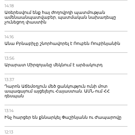
14:18
Առերեսվում ենք հայ ժողովրդի պատմության
ամենաանպատվաբեր, պատմական նախադեպը
չունեցող փաստին
14:16
Անա Բրնաբիչը շնորհավորել է Ռուբեն Ռուբինյանին
13:56
Արարատ Միրզոյանը մեկնում է արձակուրդ
13:37
Դարոն Աճեմօղլուն մեծ ցանկություն ունի մոտ
ապագայում այցելելու Հայաստան. ԱՄՆ-ում ՀՀ
դեսպան
13:14
Ինչ հարցեր են քննարկել Փաշինյանն ու Ժապարովը
12:13