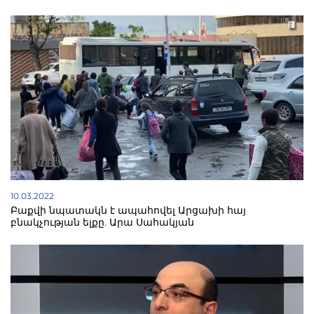
10.03.2022
Բաքվի նպատակն է ապահովել Արցախի հայ
բնակչության ելքը. Արա Սահակյան