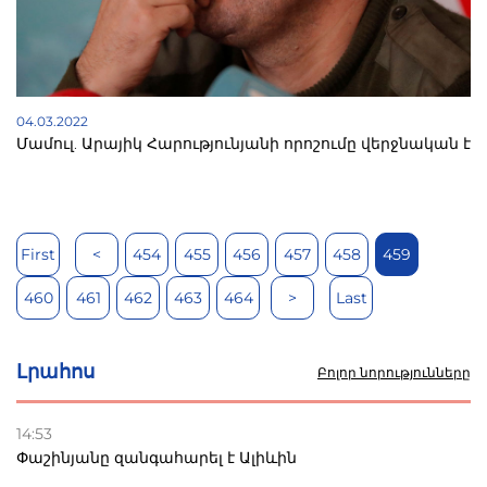
04.03.2022
Մամուլ. Արայիկ Հարությունյանի որոշումը վերջնական է
First
<
454
455
456
457
458
459
460
461
462
463
464
>
Last
Լրահոս
Բոլոր նորությունները
14:53
Փաշինյանը զանգահարել է Ալիևին