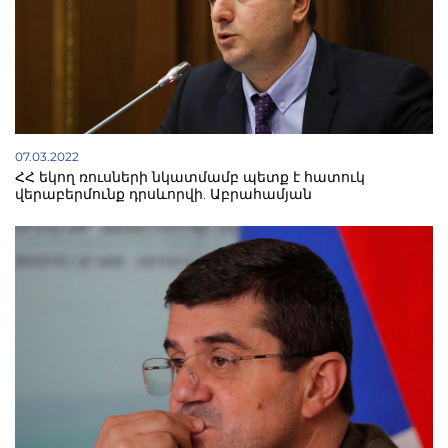
07.03.2022
ՀՀ եկող ռուսների նկատմամբ պետք է հատուկ
վերաբերմունք դրսևորվի. Աբրահամյան