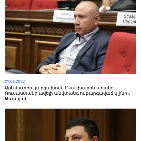
07.03.2022
Արևմուտքի կարգախոսն է՝ «աշխարհն առանց
Ռուսաստանի ավելի անվտանգ ու բարգավաճ կլինի».
Թևանյան