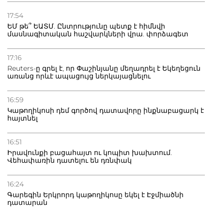
17:54
ԵՄ թե՞ ԵԱՏՄ. Ընտրությունը պետք է հիմնվի
մասնագիտական հաշվարկների վրա. փորձագետ
17:16
Reuters-ը գրել է, որ Փաշինյանը մեղադրել է Եկեղեցուն
առանց որևէ ապացույց ներկայացնելու
16:59
Կաթողիկոսի դեմ գործով դատավորը ինքնաբացարկ է
հայտնել
16:51
Իրավունքի բացահայտ ու կոպիտ խախտում.
Վեհափառին դատելու են դռնփակ
16:24
Գարեգին Երկրորդ կաթողիկոսը եկել է Էջմիածնի
դատարան