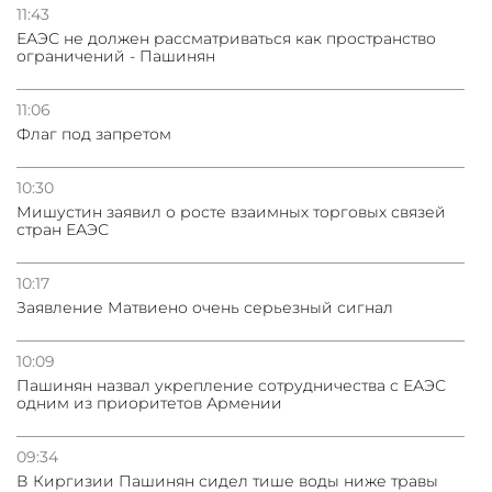
11:43
ЕАЭС не должен рассматриваться как пространство
ограничений - Пашинян
11:06
Флаг под запретом
10:30
Мишустин заявил о росте взаимных торговых связей
стран ЕАЭС
10:17
Заявление Матвиено очень серьезный сигнал
10:09
Пашинян назвал укрепление сотрудничества с ЕАЭС
одним из приоритетов Армении
09:34
В Киргизии Пашинян сидел тише воды ниже травы