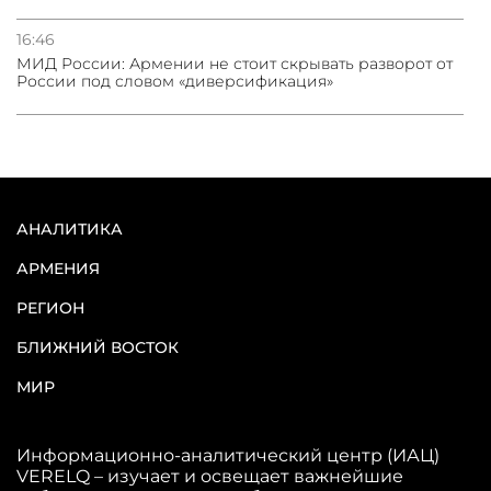
16:46
МИД России: Армении не стоит скрывать разворот от
России под словом «диверсификация»
АНАЛИТИКА
АРМЕНИЯ
РЕГИОН
БЛИЖНИЙ ВОСТОК
МИР
Информационно-аналитический центр (ИАЦ)
VERELQ – изучает и освещает важнейшие