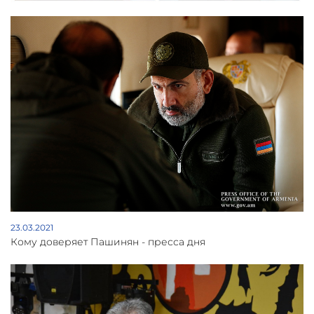
23.03.2021
Кому доверяет Пашинян - пресса дня