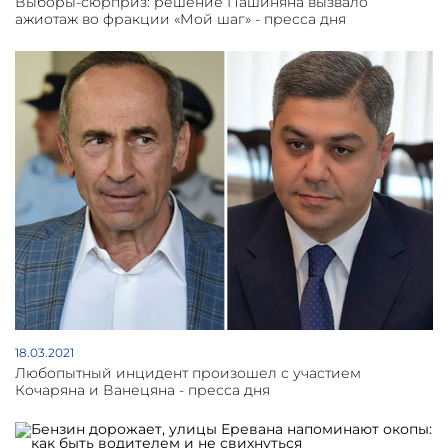
Выборы-сюрприз: решение Пашиняна вызвало
ажиотаж во фракции «Мой шаг» - пресса дня
18.03.2021
Любопытный инцидент произошел с участием
Кочаряна и Ванецяна - пресса дня