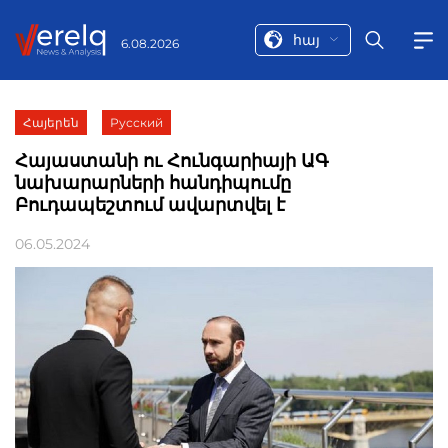
հայ
6.08.2026
Հայերեն
Русский
Հայաստանի ու Հունգարիայի ԱԳ
նախարարների հանդիպումը
Բուդապեշտում ավարտվել է
06.05.2024