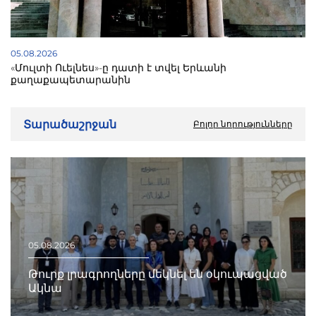
05.08.2026
«Մուլտի Ուելնես»-ը դատի է տվել Երևանի
քաղաքապետարանին
Տարածաշրջան
Բոլոր նորությունները
05.08.2026
Թուրք լրագրողները մեկնել են օկուպացված
Ակնա