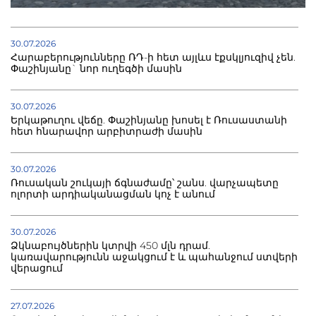
30.07.2026
Հարաբերությունները ՌԴ-ի հետ այլևս էքսկլյուզիվ չեն.
Փաշինյանը` նոր ուղեգծի մասին
30.07.2026
Երկաթուղու վեճը. Փաշինյանը խոսել է Ռուսաստանի
հետ հնարավոր արբիտրաժի մասին
30.07.2026
Ռուսական շուկայի ճգնաժամը՝ շանս. վարչապետը
ոլորտի արդիականացման կոչ է անում
30.07.2026
Ձկնաբույծներին կտրվի 450 մլն դրամ.
կառավարությունն աջակցում է և պահանջում ստվերի
վերացում
27.07.2026