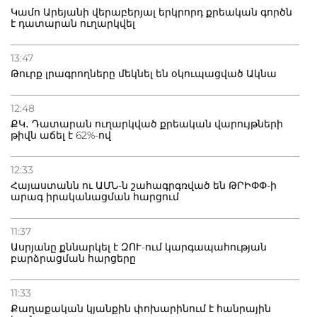
Կամո Արեյանի վերաբերյալ երկրորդ քրեական գործն
է դատարան ուղարկվել
13:47
Թուրք լրագրողները մեկնել են օկուպացված Ակնա
12:48
ՔԿ․ Դատարան ուղարկված քրեական վարույթների
թիվն աճել է 62%-ով
12:33
Հայաստանն ու ԱՄՆ-ն շահագրգռված են ԹՐԻՓՓ-ի
արագ իրականացման հարցում
11:37
Ասրյանը քննարկել է ԶՈՒ-ում կարգապահության
բարձրացման հարցերը
11:33
Քաղաքական կյանքին փոխարինում է հանրային