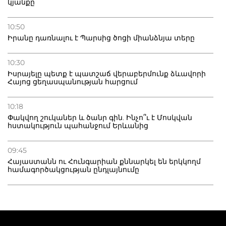
կյանքը
10:50
Իրանը դառնալու է Պարսից ծոցի միանձնյա տերը
10:30
Իսրայելը պետք է պատշաճ վերաբերմունք ձևավորի
Հայոց ցեղասպանության հարցում
10:18
Փակվող շուկաներ և ծանր գին. Ինչո՞ւ է Մոսկվան
հստակություն պահանջում Երևանից
09:45
Հայաստանն ու Հունգարիան քննարկել են երկկողմ
համագործակցության ընդլայնումը