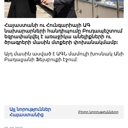
Հայաստանի ու Հունգարիայի ԱԳ
նախարարների հանդիպումը Բուդապեշտում
եզրափակվել է առաջիկա անելիքների ու
ծրագրերի մասին մտքերի փոխանակմամբ:
Այդ մասին ասված է ԱԳՆ մամուլի խոսնակ Անի
Բադալյանի Ֆեյսբուքի էջում:
Այլ նորություններ
Բոլոր նորությունները
Հայաստանից