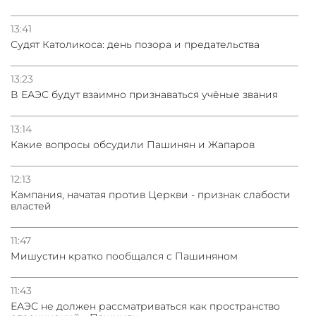
13:41
Судят Католикоса: день позора и предательства
13:23
В ЕАЭС будут взаимно признаваться учёные звания
13:14
Какие вопросы обсудили Пашинян и Жапаров
12:13
Кампания, начатая против Церкви - признак слабости
властей
11:47
Мишустин кратко пообщался с Пашиняном
11:43
ЕАЭС не должен рассматриваться как пространство