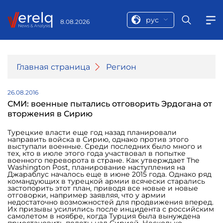
рус
8.08.2026
Главная страница
Регион
26.08.2016
СМИ: военные пытались отговорить Эрдогана от
вторжения в Сирию
Турецкие власти еще год назад планировали
направить войска в Сирию, однако против этого
выступали военные. Среди последних было много и
тех, кто в июле этого года участвовал в попытке
военного переворота в стране. Как утверждает The
Washington Post, планирование наступления на
Джараблус началось еще в июне 2015 года. Однако ряд
командующих в турецкой армии всячески старались
застопорить этот план, приводя все новые и новые
отговорки, например заявляя, что у армии
недостаточно возможностей для продвижения вперед.
Их призывы усилились после инцидента с российским
самолетом в ноябре, когда Турция была вынуждена