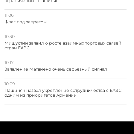
ограничений - Пашинян
11:06
Флаг под запретом
10:30
Мишустин заявил о росте взаимных торговых связей
стран ЕАЭС
10:17
Заявление Матвиено очень серьезный сигнал
10:09
Пашинян назвал укрепление сотрудничества с ЕАЭС
одним из приоритетов Армении