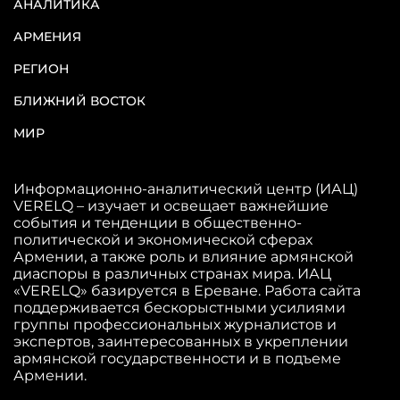
АНАЛИТИКА
АРМЕНИЯ
РЕГИОН
БЛИЖНИЙ ВОСТОК
МИР
Информационно-аналитический центр (ИАЦ)
VERELQ – изучает и освещает важнейшие
события и тенденции в общественно-
политической и экономической сферах
Армении, а также роль и влияние армянской
диаспоры в различных странах мира. ИАЦ
«VERELQ» базируется в Ереване. Работа сайта
поддерживается бескорыстными усилиями
группы профессиональных журналистов и
экспертов, заинтересованных в укреплении
армянской государственности и в подъеме
Армении.