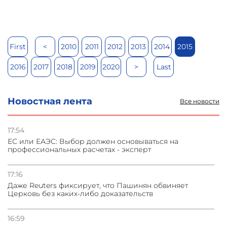
First
<
2010
2011
2012
2013
2014
2015
2016
2017
2018
2019
2020
>
Last
Новостная лента
Все новости
17:54
ЕС или ЕАЭС: Выбор должен основываться на
профессиональных расчетах - эксперт
17:16
Даже Reuters фиксирует, что Пашинян обвиняет
Церковь без каких-либо доказательств
16:59