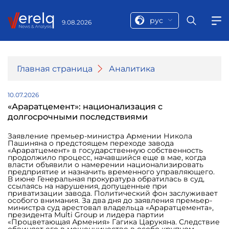
рус
9.08.2026
Главная страница
Аналитика
10.07.2026
«Араратцемент»: национализация с
долгосрочными последствиями
Заявление премьер-министра Армении Никола
Пашиняна о предстоящем переходе завода
«Араратцемент» в государственную собственность
продолжило процесс, начавшийся еще в мае, когда
власти объявили о намерении национализировать
предприятие и назначить временного управляющего.
В июне Генеральная прокуратура обратилась в суд,
ссылаясь на нарушения, допущенные при
приватизации завода. Политический фон заслуживает
особого внимания. За два дня до заявления премьер-
министра суд арестовал владельца «Араратцемента»,
президента Multi Group и лидера партии
«Процветающая Армения» Гагика Царукяна. Следствие