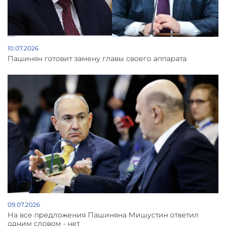
10.07.2026
Пашинян готовит замену главы своего аппарата
09.07.2026
На все предложения Пашиняна Мишустин ответил
одним словом - нет