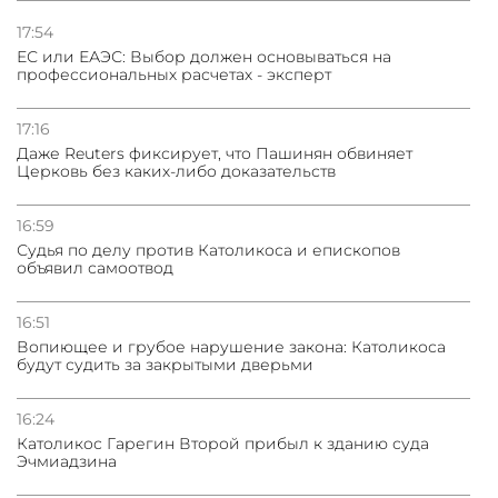
17:54
ЕС или ЕАЭС: Выбор должен основываться на
профессиональных расчетах - эксперт
17:16
Даже Reuters фиксирует, что Пашинян обвиняет
Церковь без каких-либо доказательств
16:59
Судья по делу против Католикоса и епископов
объявил самоотвод
16:51
Вопиющее и грубое нарушение закона: Католикоса
будут судить за закрытыми дверьми
16:24
Католикос Гарегин Второй прибыл к зданию суда
Эчмиадзина