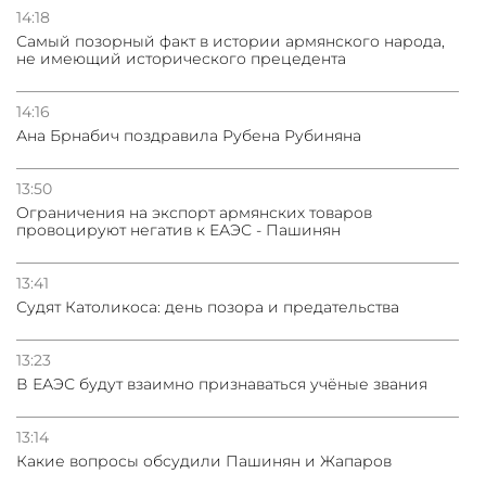
14:18
Самый позорный факт в истории армянского народа,
не имеющий исторического прецедента
14:16
Ана Брнабич поздравила Рубена Рубиняна
13:50
Oграничения на экспорт армянских товаров
провоцируют негатив к ЕАЭС - Пашинян
13:41
Судят Католикоса: день позора и предательства
13:23
В ЕАЭС будут взаимно признаваться учёные звания
13:14
Какие вопросы обсудили Пашинян и Жапаров