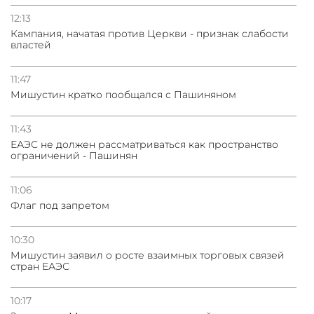
12:13
Кампания, начатая против Церкви - признак слабости
властей
11:47
Мишустин кратко пообщался с Пашиняном
11:43
ЕАЭС не должен рассматриваться как пространство
ограничений - Пашинян
11:06
Флаг под запретом
10:30
Мишустин заявил о росте взаимных торговых связей
стран ЕАЭС
10:17